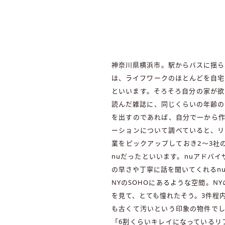
神奈川県横浜市。駅からバスに揺ら
は、ライフワークのほとんどを自宅
といいます。そろそろ自分の家が欲
読んだ雑誌に、同じくらいの年齢の
を出すのであれば、自分で一から作
ーションについて調べていると、リ
業をピックアップしておき2～3社
nuだったといいます。nuアドバ
の早さや丁寧に話を聞いてくれるn
NYのSOHOにあるような空間。
を見て、とても憧れたそう。3件程
も古くて汚いという印象の物件でし
「6割くらいキレイになっているリ