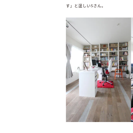
す」と逞しいSさん。