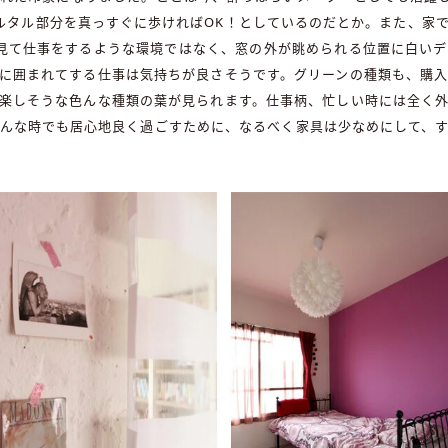
ルタル部分を真っすぐに歩ければOK！としているのだとか。また、家
見て仕事をするような環境ではなく、窓の外が眺められる位置に白い
に囲まれてする仕事は気持ちが良さそうです。グリーンの種類も、購
楽しそうな色んな種類の葉が見られます。仕事柄、忙しい時には全く
んな時でも居心地良く過ごすために、なるべく家具は少なめにして、