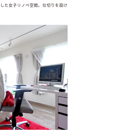
スした女子リノベ空間。仕切りを設け