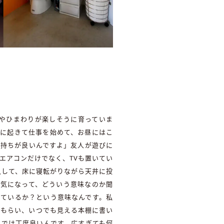
やひまわりが楽しそうに育っていま
時に起きて仕事を始めて、お昼にはこ
気持ちが良いんですよ」友人が遊びに
エアコンだけでなく、TVも置いてい
入して、床に寝転がりながら天井に投
どうしても気になって、どういう意味なのか聞
しているか？という意味なんです。私
てもらい、いつでも見える本棚に書い
しでは丁度良いんです。広すぎても何