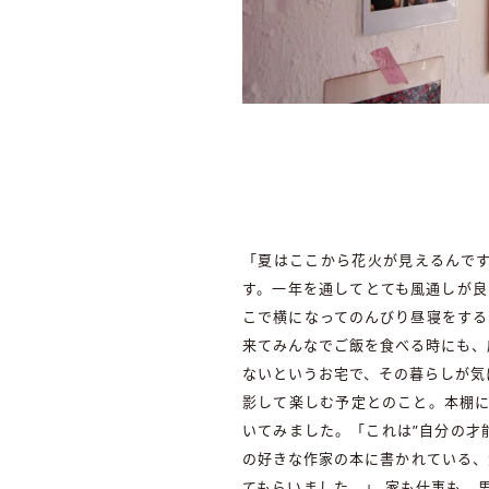
「夏はここから花火が見えるんで
す。一年を通してとても風通しが良
こで横になってのんびり昼寝をする
来てみんなでご飯を食べる時にも、
ないというお宅で、その暮らしが気
影して楽しむ予定とのこと。本棚に書かれた
いてみました。「これは”自分の才
の好きな作家の本に書かれている、
てもらいました。」 家も仕事も、