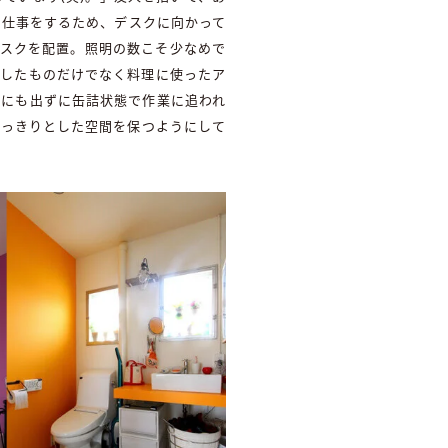
で仕事をするため、デスクに向かって
デスクを配置。照明の数こそ少なめで
入したものだけでなく料理に使ったア
外にも出ずに缶詰状態で作業に追われ
すっきりとした空間を保つようにして