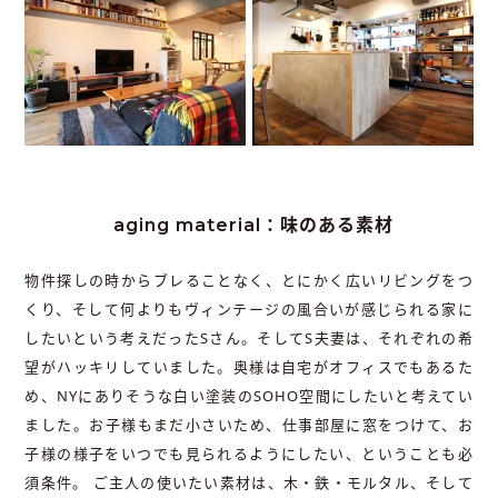
aging material：味のある素材
物件探しの時からブレることなく、とにかく広いリビングをつ
くり、そして何よりもヴィンテージの風合いが感じられる家に
したいという考えだったSさん。そしてS夫妻は、それぞれの希
望がハッキリしていました。奥様は自宅がオフィスでもあるた
め、NYにありそうな白い塗装のSOHO空間にしたいと考えてい
ました。お子様もまだ小さいため、仕事部屋に窓をつけて、お
子様の様子をいつでも見られるようにしたい、ということも必
須条件。 ご主人の使いたい素材は、木・鉄・モルタル、そして