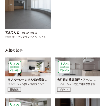
てんてんと
90㎡〜100㎡
神奈川県 ／マンションリノベーション
人気の記事
リノベーションで人気の間取りとは？トレンドの間取りと実例を徹底解説
大注目の建築意匠・アール。人気の理由と空間に取り入れるポイント
リノベーション(リノベ)のプランニングで一番最初に決めるのは..
リノベーションで近年注目が集まる建築意匠の一つであるアール..
基礎知識
デザイン