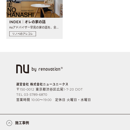
INDEX｜オレの家の話
nuアドバイザー早見の家の話を、全4話でお届け。リノベーションを..
リノベのアレコレ
運営会社 株式会社ニューユニークス
〒150-0012 東京都渋谷区広尾1-7-20 DOT
TEL 03-5789-6870
営業時間 10:00〜19:00 定休日 火曜日・水曜日
施工事例