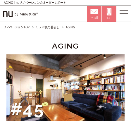
AGING｜nuリノベーションのオーダーレポート
リノベーションTOP
リノベ後の暮らし
AGING
AGING