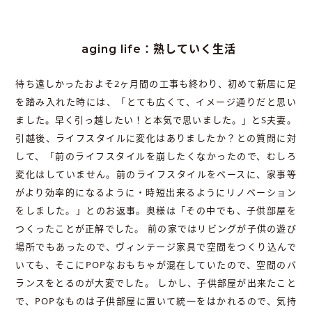
aging life：熟していく生活
待ち遠しかったおよそ2ヶ月間の工事も終わり、初めて新居に足
を踏み入れた時には、「とても広くて、イメージ通りだと思い
ました。早く引っ越したい！と本気で思いました。」とS夫妻。
引越後、ライフスタイルに変化はありましたか？との質問に対
して、「前のライフスタイルを崩したくなかったので、むしろ
変化はしていません。前のライフスタイルをベースに、家事等
がより効率的になるように・時短出来るようにリノベーション
をしました。」とのお返事。奥様は「その中でも、子供部屋を
つくったことが正解でした。 前の家ではリビングが子供の遊び
場所でもあったので、ヴィンテージ家具で空間をつくり込んで
いても、そこにPOPなおもちゃが混在していたので、空間のバ
ランスをとるのが大変でした。 しかし、子供部屋が出来たこと
で、POPなものは子供部屋に置いて統一をはかれるので、気持