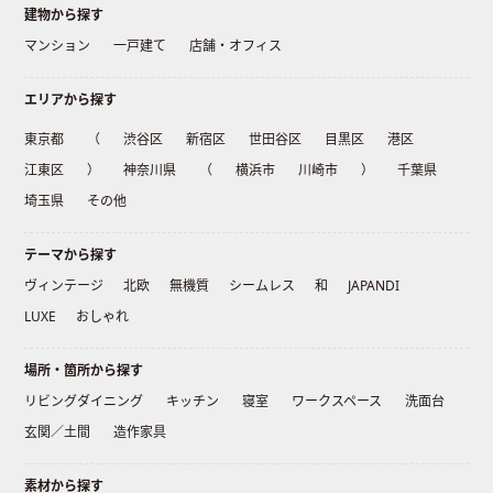
建物から探す
マンション
一戸建て
店舗・オフィス
エリアから探す
東京都
（
渋谷区
新宿区
世田谷区
目黒区
港区
江東区
）
神奈川県
（
横浜市
川崎市
）
千葉県
埼玉県
その他
テーマから探す
ヴィンテージ
北欧
無機質
シームレス
和
JAPANDI
LUXE
おしゃれ
場所・箇所から探す
リビングダイニング
キッチン
寝室
ワークスペース
洗面台
玄関／土間
造作家具
素材から探す