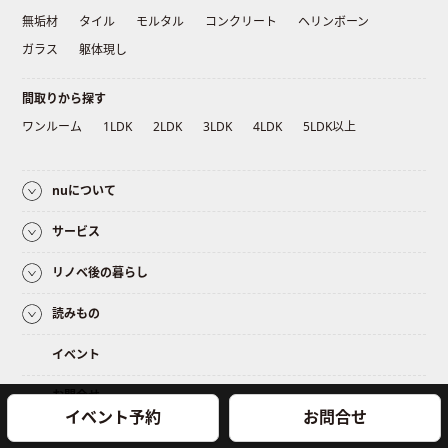
無垢材
タイル
モルタル
コンクリート
ヘリンボーン
ガラス
躯体現し
間取りから探す
ワンルーム
1LDK
2LDK
3LDK
4LDK
5LDK以上
nuについて
サービス
リノベ後の暮らし
読みもの
イベント
お問合せ
イベント予約
お問合せ