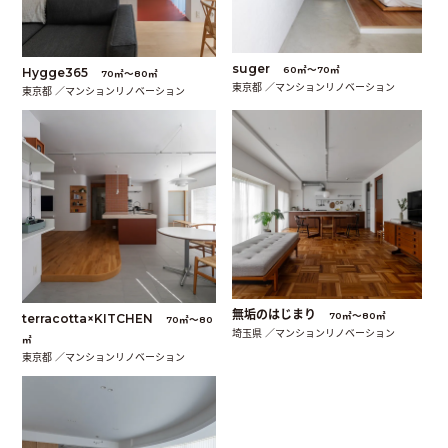
suger
60㎡〜70㎡
Hygge365
70㎡〜80㎡
東京都 ／マンションリノベーション
東京都 ／マンションリノベーション
無垢のはじまり
70㎡〜80㎡
terracotta×KITCHEN
70㎡〜80
埼玉県 ／マンションリノベーション
㎡
東京都 ／マンションリノベーション