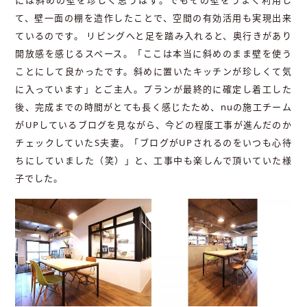
には斜めの壁を珍しく思うはず。でもその壁をうまく利用し
て、壁一面の棚を造作したことで、空間の有効活用も実現出来
ているのです。 リビングへと足を踏み入れると、奥行きがあり
開放感を感じるスペース。「ここは本当に斜めのまま壁を使う
ことにして良かったです。斜めに置いたキッチンが珍しくて気
に入っています」とご主人。プランが最終的に確定し着工した
後、完成までの時間がとても長く感じたため、nuの施工チーム
がUPしているブログを見ながら、今どの程度工事が進んだのか
チェックしていたS夫妻。「ブログがUPされるのをいつも心待
ちにしていました（笑）」と、工事中も楽しんで頂いていた様
子でした。