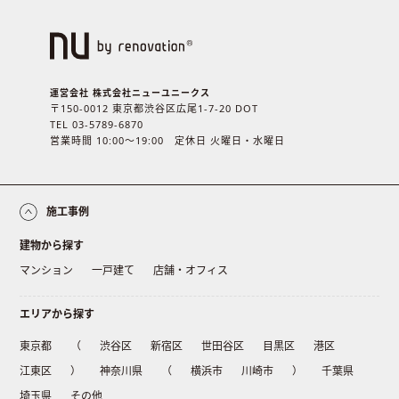
運営会社 株式会社ニューユニークス
〒150-0012 東京都渋谷区広尾1-7-20 DOT
TEL 03-5789-6870
営業時間 10:00〜19:00 定休日 火曜日・水曜日
施工事例
建物から探す
マンション
一戸建て
店舗・オフィス
エリアから探す
東京都
（
渋谷区
新宿区
世田谷区
目黒区
港区
江東区
）
神奈川県
（
横浜市
川崎市
）
千葉県
埼玉県
その他