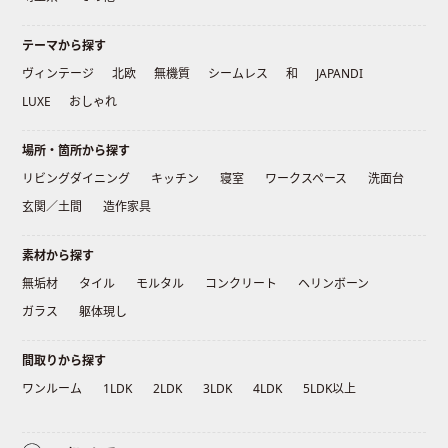
テーマから探す
ヴィンテージ
北欧
無機質
シームレス
和
JAPANDI
LUXE
おしゃれ
場所・箇所から探す
リビングダイニング
キッチン
寝室
ワークスペース
洗面台
玄関／土間
造作家具
素材から探す
無垢材
タイル
モルタル
コンクリート
ヘリンボーン
ガラス
躯体現し
間取りから探す
ワンルーム
1LDK
2LDK
3LDK
4LDK
5LDK以上