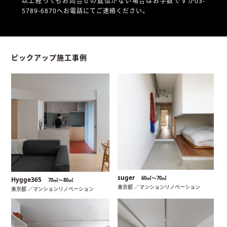
以上経ってもお問合せの返信がない場合はお手数ですが03-
5789-6870へお電話にてご連絡ください。
ピックアップ施工事例
suger
60㎡〜70㎡
Hygge365
70㎡〜80㎡
東京都 ／マンションリノベーション
東京都 ／マンションリノベーション