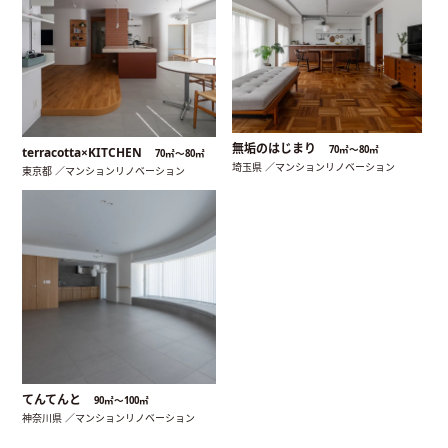
無垢のはじまり
70㎡〜80㎡
terracotta×KITCHEN
70㎡〜80㎡
埼玉県 ／マンションリノベーション
東京都 ／マンションリノベーション
てんてんと
90㎡〜100㎡
神奈川県 ／マンションリノベーション