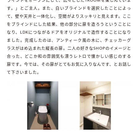
ラインドをオープンにして、広々とした1ROOMを楽しんでいま
す。」とご主人。また、白いブラインドを選択したことによっ
て、壁や天井と一体化し、空間がよりスッキリと見えます。ここ
をブラインドにした結果、他の部分に扉を造ろうということに
なり、LDKにつながるドアをオリジナルで造作することになり
ました。完成したのは、アンティーク風の木に、チェッカーグ
ラスがはめ込まれた縦長の扉。二人の好きなSHOPのイメージと
合った、どこか和の雰囲気も漂うレトロで懐かしい感じのする
扉です。今では、その扉がとてもお気に入りなんです、とお話し
て下さいました。