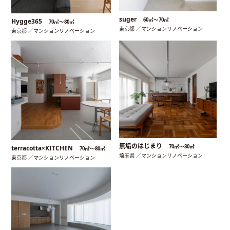
suger
60㎡〜70㎡
Hygge365
70㎡〜80㎡
東京都 ／マンションリノベーション
東京都 ／マンションリノベーション
無垢のはじまり
70㎡〜80㎡
terracotta×KITCHEN
70㎡〜80㎡
埼玉県 ／マンションリノベーション
東京都 ／マンションリノベーション