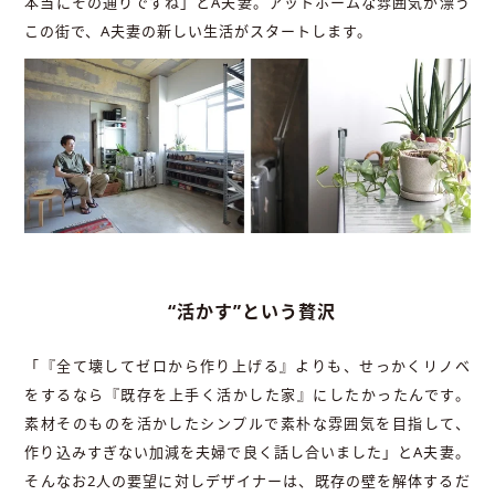
本当にその通りですね」とA夫妻。アットホームな雰囲気が漂う
この街で、A夫妻の新しい生活がスタートします。
“活かす”という贅沢
「『全て壊してゼロから作り上げる』よりも、せっかくリノベ
をするなら『既存を上手く活かした家』にしたかったんです。
素材そのものを活かしたシンプルで素朴な雰囲気を目指して、
作り込みすぎない加減を夫婦で良く話し合いました」とA夫妻。
そんなお2人の要望に対しデザイナーは、既存の壁を解体するだ