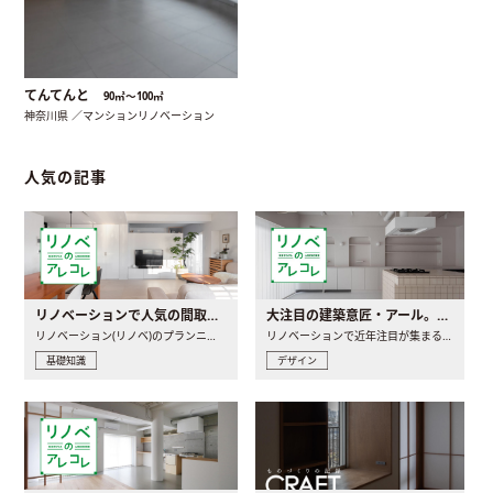
てんてんと
90㎡〜100㎡
神奈川県 ／マンションリノベーション
人気の記事
リノベーションで人気の間取りとは？トレンドの間取りと実例を徹底解説
大注目の建築意匠・アール。人気の理由と空間に取り入れるポイント
リノベーション(リノベ)のプランニングで一番最初に決めるのは..
リノベーションで近年注目が集まる建築意匠の一つであるアール..
基礎知識
デザイン