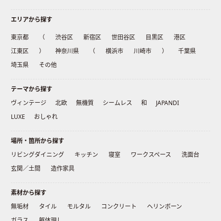
エリアから探す
東京都
（
渋谷区
新宿区
世田谷区
目黒区
港区
江東区
）
神奈川県
（
横浜市
川崎市
）
千葉県
埼玉県
その他
テーマから探す
ヴィンテージ
北欧
無機質
シームレス
和
JAPANDI
LUXE
おしゃれ
場所・箇所から探す
リビングダイニング
キッチン
寝室
ワークスペース
洗面台
玄関／土間
造作家具
素材から探す
無垢材
タイル
モルタル
コンクリート
ヘリンボーン
ガラス
躯体現し