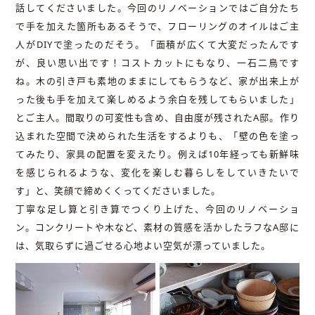
話してくださいました。今回のリノベーションではご自分たち
で手を加えた箇所もあるそうで、フローリングのオイルはご主
人がDIYで塗ったのだそう。「面積が広くて大変だったんです
が、良い思い出です！コストカットにもなり、一石二鳥です
ね。木の引き戸も素地のままにしてもらうなど、家が出来上が
った後も手を加えて楽しめるよう余白を残してもらいました」
とご主人。間取りの可変性も含め、自由度が残されたA邸。作り
込まれた空間で決められた生活をするよりも、「壁の色を塗っ
てみたり、家具の配置を変えたり。例えば10年経っても新鮮味
を感じられるような、変化を楽しむ暮らしをしていきたいで
す」と、笑顔で締めくくってくださいました。
丁寧な足し算と引き算でつくり上げた、今回のリノベーショ
ン。コンクリートや木など、素材の質感を活かしたラフなA邸に
は、気取らずに過ごせる心地よい空気が漂っていました。