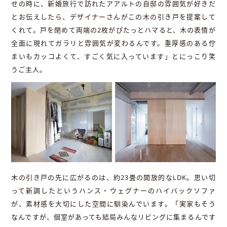
せの時に、新婚旅行で訪れたアアルトの自邸の雰囲気が好きだ
とお伝えしたら、デザイナーさんがこの木の引き戸を提案して
くれて。戸を閉めて両端の2枚がぴたっとハマると、木の表情が
全面に現れてガラリと雰囲気が変わるんです。重厚感のある佇
まいもカッコよくて、すごく気に入っています」とにっこり笑
うご主人。
木の引き戸の先に広がるのは、約23畳の開放的なLDK。思い切
って新調したというハンス・ウェグナーのハイバックソファ
が、素材感を大切にした空間に馴染んでいます。「実家もそう
なんですが、個室があっても結局みんなリビングに集まるんです