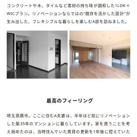
コンクリートや木、タイルなど素材の持ち味が調和した1LDK＋
WICプラン。リノベーションならではの“既存を活かした設計”が
生み出した、フレキシブルな暮らしを楽しむA邸を訪ねました。
最高のフィーリング
埼玉県蕨市。ここに住むA夫妻は、半年ほど前にリノベーション
した築35年のマンションに暮らしています。家を買うことを考
え始めたのは、当時住んでいた賃貸の更新を1年後に控えていた