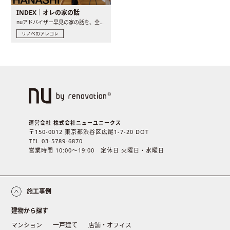
INDEX｜オレの家の話
nuアドバイザー早見の家の話を、全4話でお届け。リノベーションを..
リノベのアレコレ
運営会社 株式会社ニューユニークス
〒150-0012 東京都渋谷区広尾1-7-20 DOT
TEL 03-5789-6870
営業時間 10:00〜19:00 定休日 火曜日・水曜日
施工事例
建物から探す
マンション
一戸建て
店舗・オフィス