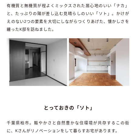
有機質と無機質が程よくミックスされた居心地のいい「ナカ」
と、たっぷりの陽が差し込む見晴らしのいい「ソト」。かけが
えのない2つの要素を大切にしながらつくりあげた、懐かしさを
纏ったK邸を訪ねました。
とっておきの「ソト」
千葉県柏市。賑やかさと自然豊かな住環境が共存するこの街
に、Kさんがリノベーションをして暮らすお宅があります。