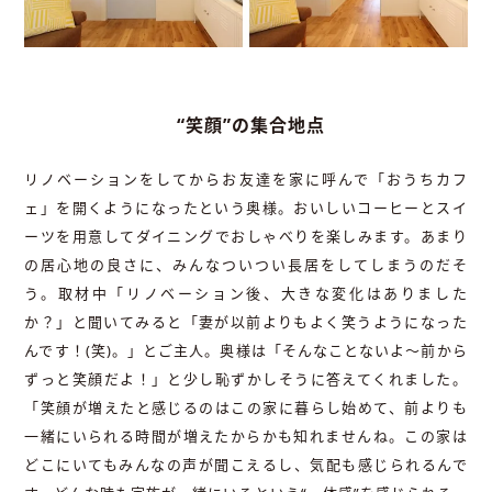
“笑顔”の集合地点
リノベーションをしてからお友達を家に呼んで「おうちカフ
ェ」を開くようになったという奥様。おいしいコーヒーとスイ
ーツを用意してダイニングでおしゃべりを楽しみます。あまり
の居心地の良さに、みんなついつい長居をしてしまうのだそ
う。取材中「リノベーション後、大きな変化はありました
か？」と聞いてみると「妻が以前よりもよく笑うようになった
んです！(笑)。」とご主人。奥様は「そんなことないよ〜前から
ずっと笑顔だよ！」と少し恥ずかしそうに答えてくれました。
「笑顔が増えたと感じるのはこの家に暮らし始めて、前よりも
一緒にいられる時間が増えたからかも知れませんね。この家は
どこにいてもみんなの声が聞こえるし、気配も感じられるんで