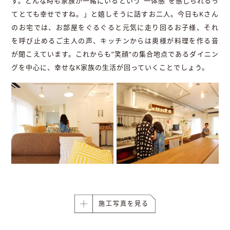
す。どんな時も家族が一緒にいるという“一体感”を感じられるっ
てとても幸せですね。」と嬉しそうに話すお二人。今日もKさん
のお宅では、お部屋をぐるぐると元気に走り回るお子様、それ
を呼び止めるご主人の声、キッチンからは奥様が料理を作る音
が聞こえています。これからも”笑顔“の集合地点であるダイニン
グを中心に、幸せなK家族の生活が回っていくことでしょう。
施工写真を見る