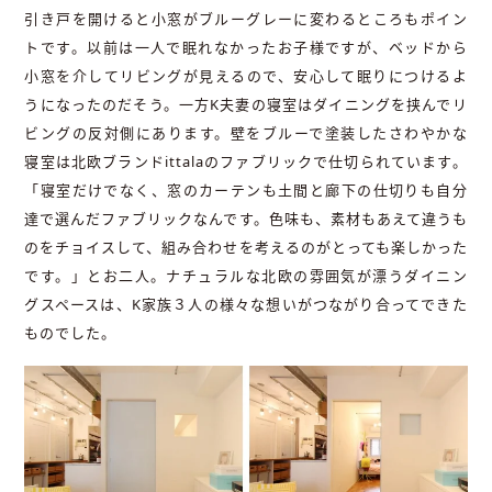
引き戸を開けると小窓がブルーグレーに変わるところもポイン
トです。以前は一人で眠れなかったお子様ですが、ベッドから
小窓を介してリビングが見えるので、安心して眠りにつけるよ
うになったのだそう。一方K夫妻の寝室はダイニングを挟んでリ
ビングの反対側にあります。壁をブルーで塗装したさわやかな
寝室は北欧ブランドittalaのファブリックで仕切られています。
「寝室だけでなく、窓のカーテンも土間と廊下の仕切りも自分
達で選んだファブリックなんです。色味も、素材もあえて違うも
のをチョイスして、組み合わせを考えるのがとっても楽しかった
です。」とお二人。ナチュラルな北欧の雰囲気が漂うダイニン
グスペースは、K家族３人の様々な想いがつながり合ってできた
ものでした。