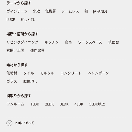
テーマから探す
ヴィンテージ
北欧
無機質
シームレス
和
JAPANDI
LUXE
おしゃれ
場所・箇所から探す
リビングダイニング
キッチン
寝室
ワークスペース
洗面台
玄関／土間
造作家具
素材から探す
無垢材
タイル
モルタル
コンクリート
ヘリンボーン
ガラス
躯体現し
間取りから探す
ワンルーム
1LDK
2LDK
3LDK
4LDK
5LDK以上
nuについて