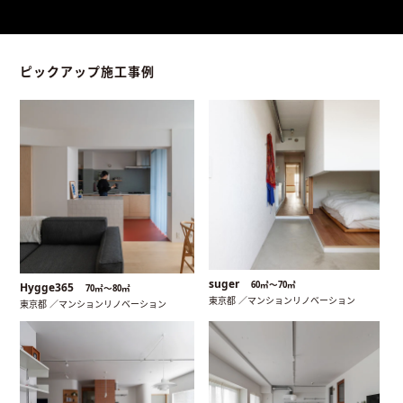
ピックアップ施工事例
suger
60㎡〜70㎡
Hygge365
70㎡〜80㎡
東京都 ／マンションリノベーション
東京都 ／マンションリノベーション