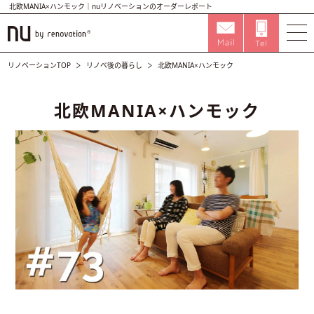
北欧MANIA×ハンモック｜nuリノベーションのオーダーレポート
リノベーションTOP
リノベ後の暮らし
北欧MANIA×ハンモック
北欧MANIA×ハンモック