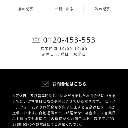
前の記事
一覧に戻る
次の記事
0120-453-553
営業時間 10:00-19:00
定休日 火曜日・水曜日
お問合せはこちら
※定休日、及び営業時間外にいただきましたお問合せにつきま
しては、翌営業日以降の受付とさせていただきます。
以下メ
ールフォームよりお問合せが完了しますと自動返信メールが
送信されます。自動返信メールが届かない場合や、
２営業日
以上経ってもお問合せの返信がない場合はお手数ですが03-
5789-6870へお電話にてご連絡ください。