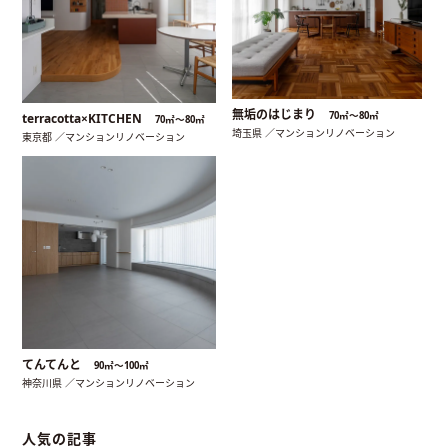
無垢のはじまり
70㎡〜80㎡
terracotta×KITCHEN
70㎡〜80㎡
埼玉県 ／マンションリノベーション
東京都 ／マンションリノベーション
てんてんと
90㎡〜100㎡
神奈川県 ／マンションリノベーション
人気の記事