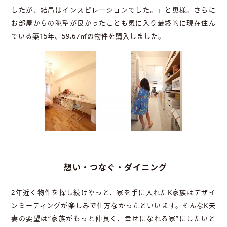
したが、結局はインスピレーションでした。」と奥様。さらに
お部屋からの眺望が良かったことも気に入り最終的に現在住ん
でいる築15年、59.67㎡の物件を購入しました。
想い・つなぐ・ダイニング
2年近く物件を探し続けやっと、家を手に入れたK家族はデザイ
ンミーティングが楽しみで仕方なかったといいます。そんなK夫
妻の要望は“家族がもっと仲良く、幸せになれる家”にしたいと