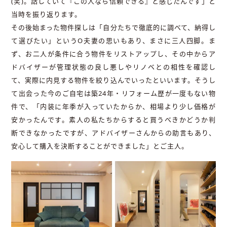
(笑)。話していて『この人なら信頼できる』と感じたんです」と
当時を振り返ります。
その後始まった物件探しは「自分たちで徹底的に調べて、納得し
て選びたい」というO夫妻の思いもあり、まさに三人四脚。ま
ず、お二人が条件に合う物件をリストアップし、その中からア
ドバイザーが管理状態の良し悪しやリノベとの相性を確認し
て、実際に内見する物件を絞り込んでいったといいます。そうし
て出会った今のご自宅は築24年・リフォーム歴が一度もない物
件で、「内装に年季が入っていたからか、相場より少し価格が
安かったんです。素人の私たちからすると買うべきかどうか判
断できなかったですが、アドバイザーさんからの助言もあり、
安心して購入を決断することができました」とご主人。