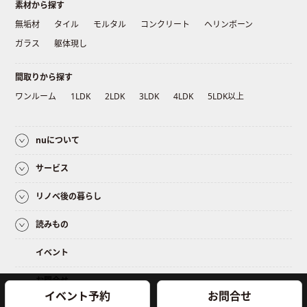
素材から探す
無垢材
タイル
モルタル
コンクリート
ヘリンボーン
ガラス
躯体現し
間取りから探す
ワンルーム
1LDK
2LDK
3LDK
4LDK
5LDK以上
nuについて
サービス
リノベ後の暮らし
読みもの
イベント
お問合せ
イベント予約
お問合せ