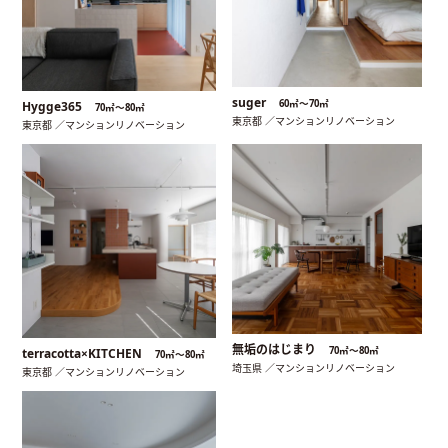
suger
60㎡〜70㎡
Hygge365
70㎡〜80㎡
東京都 ／マンションリノベーション
東京都 ／マンションリノベーション
無垢のはじまり
70㎡〜80㎡
terracotta×KITCHEN
70㎡〜80㎡
埼玉県 ／マンションリノベーション
東京都 ／マンションリノベーション