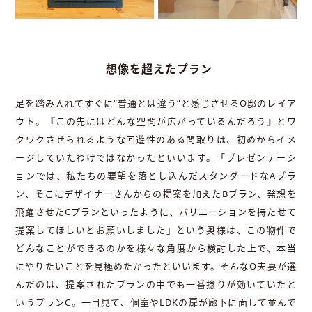
想像を超えたプラン
足を踏み入れてすぐに“普通とは違う”と感じさせるO邸のレイア
ウト。『この先にはどんな空間が広がっているんだろう』とワ
クワクさせられるような回遊性のある間取りは、初めからイメ
ージしていたわけではなかったといいます。「プレゼンテーシ
ョンでは、私たちの要望を落とし込んだスタンダードなAプラ
ン、そこにデザイナーさんからの提案を加えたBプラン、発想を
飛躍させたCプランといったように、バリエーションを持たせて
提案してほしいとお願いしました」という奥様は、この物件で
どんなことができるのかを様々な角度から検討した上で、本当
にやりたいことを見極めたかったといいます。そんなO夫妻が選
んだのは、提案されたプランの中でも一番捻りが効いていたと
いうプランC。一目見て、個室やLDKの扉が廊下に面して並んで