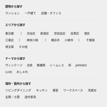
建物から探す
マンション
一戸建て
店舗・オフィス
エリアから探す
東京都
（
渋谷区
新宿区
世田谷区
目黒区
港区
江東区
）
神奈川県
（
横浜市
川崎市
）
千葉県
埼玉県
その他
テーマから探す
ヴィンテージ
北欧
無機質
シームレス
和
JAPANDI
LUXE
おしゃれ
場所・箇所から探す
リビングダイニング
キッチン
寝室
ワークスペース
洗面台
玄関／土間
造作家具