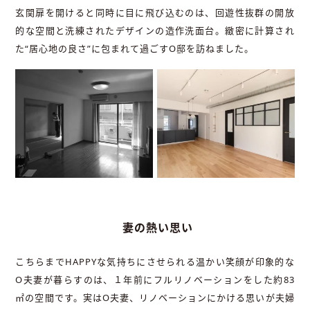
玄関扉を開けると同時に目に飛び込むのは、回遊性抜群の開放
的な空間と洗練されたデザインの造作洗面台。緻密に計算され
た“居心地の良さ”に包まれて過ごすO邸を訪ねました。
妻の熱い思い
こちらまでHAPPYな気持ちにさせられる温かい笑顔が印象的な
O夫妻が暮らすのは、１年前にフルリノベーションをした約83
㎡の空間です。実はO夫妻、リノベーションにかける思いが夫婦