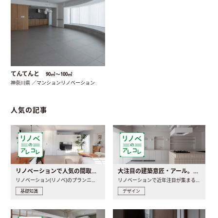
てんてんと
90㎡〜100㎡
神奈川県 ／マンションリノベーション
人気の記事
リノベーションで人気の間取りとは？トレンドの間取りと実例を徹底解説
大注目の建築意匠・アール。人気の理由と空間に取り入れるポイント
リノベーション(リノベ)のプランニングで一番最初に決めるのは..
リノベーションで近年注目が集まる建築意匠の一つであるアール..
基礎知識
デザイン