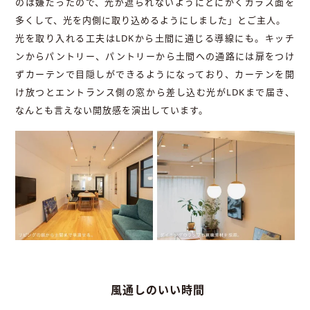
のは嫌だったので、光が遮られないようにとにかくガラス面を
多くして、光を内側に取り込めるようにしました」とご主人。
光を取り入れる工夫はLDKから土間に通じる導線にも。キッチ
ンからパントリー、パントリーから土間への通路には扉をつけ
ずカーテンで目隠しができるようになっており、カーテンを開
け放つとエントランス側の窓から差し込む光がLDKまで届き、
なんとも言えない開放感を演出しています。
風通しのいい時間