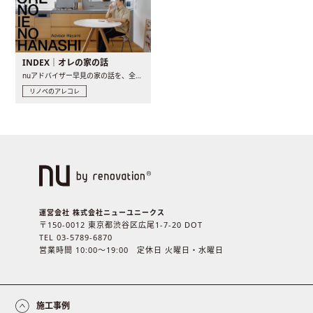
INDEX｜オレの家の話
nuアドバイザー早見の家の話を、全4話でお届け。リノベーションを..
リノベのアレコレ
運営会社 株式会社ニューユニークス
〒150-0012 東京都渋谷区広尾1-7-20 DOT
TEL 03-5789-6870
営業時間 10:00〜19:00 定休日 火曜日・水曜日
施工事例