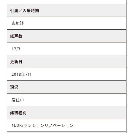
引渡／入居時期
応相談
総戸数
17戸
更新日
2018年7月
現況
居住中
建物種別
1LDK/マンションリノベーション