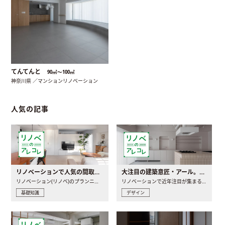
てんてんと
90㎡〜100㎡
神奈川県 ／マンションリノベーション
人気の記事
リノベーションで人気の間取りとは？トレンドの間取りと実例を徹底解説
大注目の建築意匠・アール。人気の理由と空間に取り入れるポイント
リノベーション(リノベ)のプランニングで一番最初に決めるのは..
リノベーションで近年注目が集まる建築意匠の一つであるアール..
基礎知識
デザイン