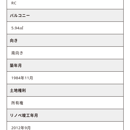
RC
バルコニー
5.94㎡
向き
南向き
築年月
1984年11月
土地権利
所有権
リノベ竣工年月
2012年9月