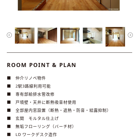
ROOM POINT & PLAN
■ 仲介リノベ物件
■ 2駅3路線利用可能
■ 専有部給排水管改修
■ 戸境壁・天井に断熱吸音材使用
■ 全部屋内窓設置（断熱・遮熱・防音・結露抑制）
■ 玄関 モルタル仕上げ
■ 無垢フローリング（バーチ材）
■ LD ワークデスク造作