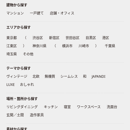
建物から探す
マンション
一戸建て
店舗・オフィス
エリアから探す
東京都
（
渋谷区
新宿区
世田谷区
目黒区
港区
江東区
）
神奈川県
（
横浜市
川崎市
）
千葉県
埼玉県
その他
テーマから探す
ヴィンテージ
北欧
無機質
シームレス
和
JAPANDI
LUXE
おしゃれ
場所・箇所から探す
リビングダイニング
キッチン
寝室
ワークスペース
洗面台
玄関／土間
造作家具
素材から探す