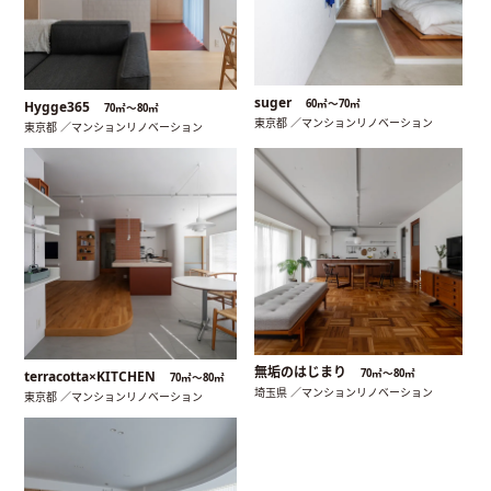
suger
60㎡〜70㎡
Hygge365
70㎡〜80㎡
東京都 ／マンションリノベーション
東京都 ／マンションリノベーション
無垢のはじまり
70㎡〜80㎡
terracotta×KITCHEN
70㎡〜80㎡
埼玉県 ／マンションリノベーション
東京都 ／マンションリノベーション