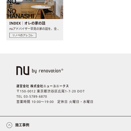
INDEX｜オレの家の話
nuアドバイザー早見の家の話を、全4話でお届け。リノベーションを..
リノベのアレコレ
運営会社 株式会社ニューユニークス
〒150-0012 東京都渋谷区広尾1-7-20 DOT
TEL 03-5789-6870
営業時間 10:00〜19:00 定休日 火曜日・水曜日
施工事例