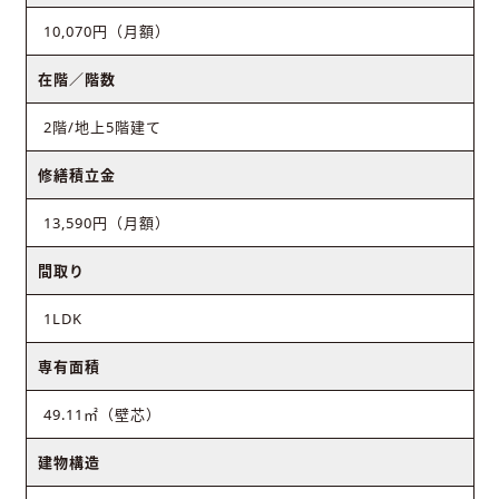
10,070円（月額）
在階／階数
2階/地上5階建て
修繕積立金
13,590円（月額）
間取り
1LDK
専有面積
49.11㎡（壁芯）
建物構造