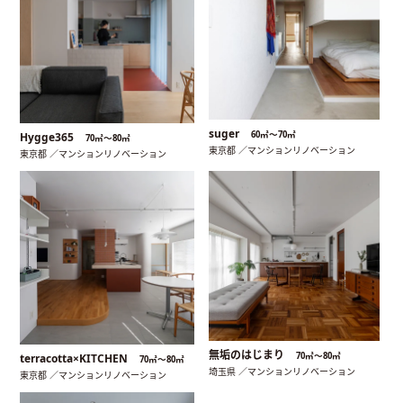
suger
60㎡〜70㎡
Hygge365
70㎡〜80㎡
東京都 ／マンションリノベーション
東京都 ／マンションリノベーション
無垢のはじまり
70㎡〜80㎡
terracotta×KITCHEN
70㎡〜80㎡
埼玉県 ／マンションリノベーション
東京都 ／マンションリノベーション