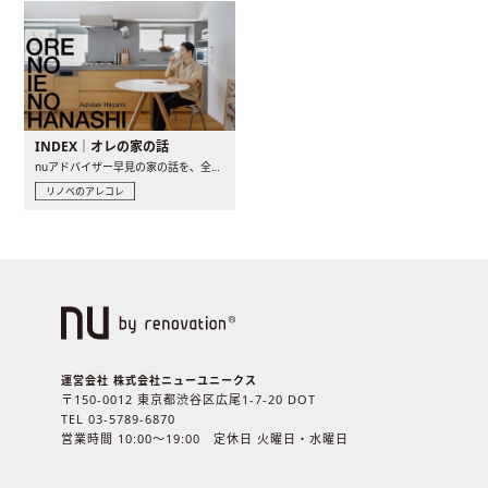
INDEX｜オレの家の話
nuアドバイザー早見の家の話を、全4話でお届け。リノベーションを..
リノベのアレコレ
運営会社 株式会社ニューユニークス
〒150-0012 東京都渋谷区広尾1-7-20 DOT
TEL 03-5789-6870
営業時間 10:00〜19:00 定休日 火曜日・水曜日