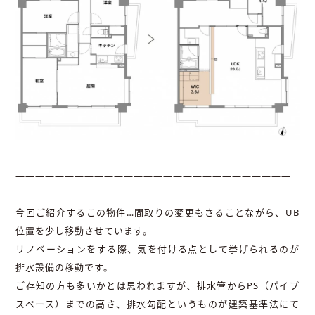
――――――――――――――――――――――――――――
―
今回ご紹介するこの物件…間取りの変更もさることながら、UB
位置を少し移動させています。
リノベーションをする際、気を付ける点として挙げられるのが
排水設備の移動です。
ご存知の方も多いかとは思われますが、排水管からPS（パイプ
スペース）までの高さ、排水勾配というものが建築基準法にて