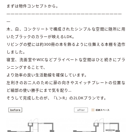
まずは物件コンセプトから。
――――――――――――――――――――――――――――
―
木、白、コンクリートで構成されたシンプルな空間に随所に用
いたブラックのカラーが映えるLDK。
リビングの壁には約300冊の本を飾るように仕舞える本棚を造作
しました。
寝室、洗面室やWICなどプライベートな空間はひと続きにプラ
ンニングすることで、
より効率の良い生活動線を確保しています。
左利きのお二人のために扉の向きやスイッチプレートの位置な
ど細部の使い勝手にまで気を配り…
そうして完成したのが、『L＞R』の2LDKプランです。