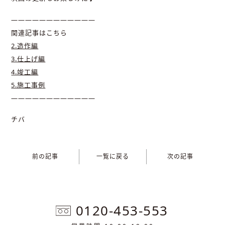
————————————
関連記事はこちら
2.造作編
3.仕上げ編
4.竣工編
5.施工事例
————————————
チバ
前の記事
一覧に戻る
次の記事
0120-453-553