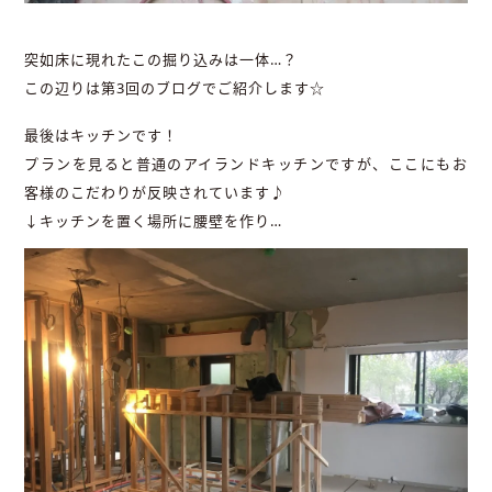
突如床に現れたこの掘り込みは一体…？
この辺りは第3回のブログでご紹介します☆
最後はキッチンです！
プランを見ると普通のアイランドキッチンですが、ここにもお
客様のこだわりが反映されています♪
↓キッチンを置く場所に腰壁を作り…