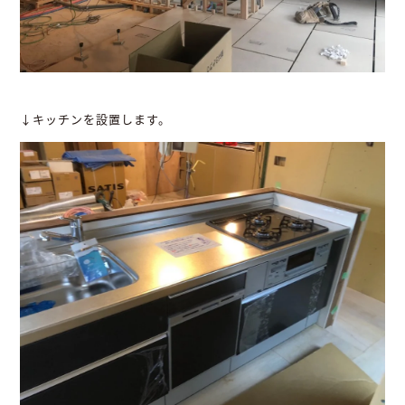
↓キッチンを設置します。