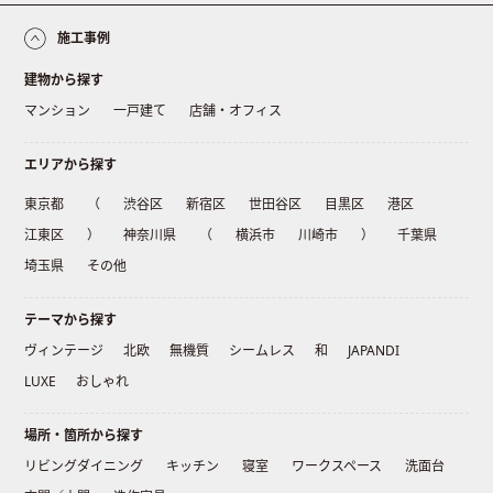
施工事例
建物から探す
マンション
一戸建て
店舗・オフィス
エリアから探す
東京都
（
渋谷区
新宿区
世田谷区
目黒区
港区
江東区
）
神奈川県
（
横浜市
川崎市
）
千葉県
埼玉県
その他
テーマから探す
ヴィンテージ
北欧
無機質
シームレス
和
JAPANDI
LUXE
おしゃれ
場所・箇所から探す
リビングダイニング
キッチン
寝室
ワークスペース
洗面台