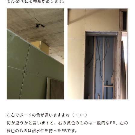
そんなPBにも種類があります。
左右でボードの色が違いますよね（・u・）
何が違うかと言いますと、右の黄色のものは一般的なPB、左の
緑色のものは耐水性を持ったPBです。