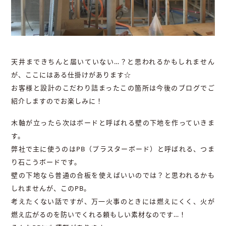
天井まできちんと届いていない…？と思われるかもしれません
が、ここにはある仕掛けがあります☆
お客様と設計のこだわり詰まったこの箇所は今後のブログでご
紹介しますのでお楽しみに！
木軸が立ったら次はボードと呼ばれる壁の下地を作っていきま
す。
弊社で主に使うのはPB（プラスターボード）と呼ばれる、つま
り石こうボードです。
壁の下地なら普通の合板を使えばいいのでは？と思われるかも
しれませんが、このPB。
考えたくない話ですが、万一火事のときには燃えにくく、火が
燃え広がるのを防いでくれる頼もしい素材なのです…！