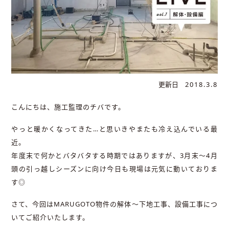
更新日
2018.3.8
こんにちは、施工監理のチバです。
やっと暖かくなってきた…と思いきやまたも冷え込んでいる最
近。
年度末で何かとバタバタする時期ではありますが、3月末～4月
頭の引っ越しシーズンに向け今日も現場は元気に動いておりま
す◎
さて、今回はMARUGOTO物件の解体～下地工事、設備工事につ
いてご紹介いたします。