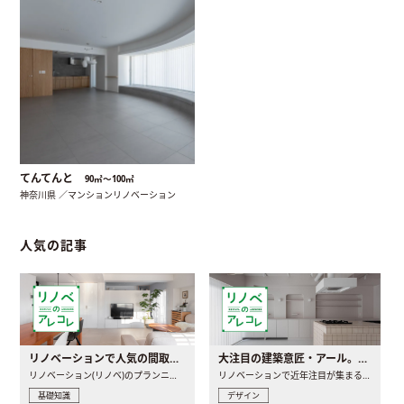
てんてんと
90㎡〜100㎡
神奈川県 ／マンションリノベーション
人気の記事
リノベーションで人気の間取りとは？トレンドの間取りと実例を徹底解説
大注目の建築意匠・アール。人気の理由と空間に取り入れるポイント
リノベーション(リノベ)のプランニングで一番最初に決めるのは..
リノベーションで近年注目が集まる建築意匠の一つであるアール..
基礎知識
デザイン