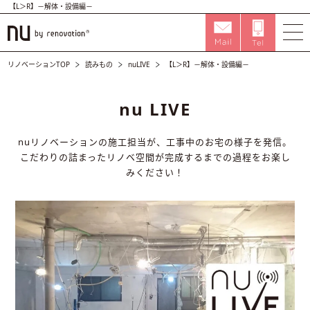
【L＞R】－解体・設備編－
リノベーションTOP
読みもの
nuLIVE
【L＞R】－解体・設備編－
nu LIVE
nuリノベーションの施工担当が、工事中のお宅の様子を発信。
こだわりの詰まったリノベ空間が完成するまでの過程をお楽し
みください！