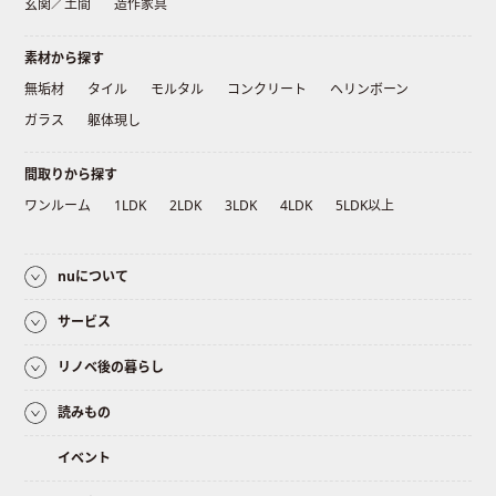
玄関／土間
造作家具
素材から探す
無垢材
タイル
モルタル
コンクリート
ヘリンボーン
ガラス
躯体現し
間取りから探す
ワンルーム
1LDK
2LDK
3LDK
4LDK
5LDK以上
nuについて
サービス
リノベ後の暮らし
読みもの
イベント