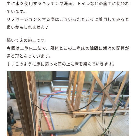
主に水を使用するキッチンや洗面、トイレなどの施工に使われ
ています。
リノベーションをする際はこういったところに着目してみると
良いかもしれません♪
続いて床の施工です。
今回は二重床工法で、躯体とこの二重床の隙間に諸々の配管が
通る形となっています。
↓↓このように床に這った管の上に床を組んでいきます。