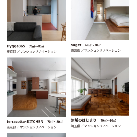
suger
60㎡〜70㎡
Hygge365
70㎡〜80㎡
東京都 ／マンションリノベーション
東京都 ／マンションリノベーション
無垢のはじまり
70㎡〜80㎡
terracotta×KITCHEN
70㎡〜80㎡
埼玉県 ／マンションリノベーション
東京都 ／マンションリノベーション