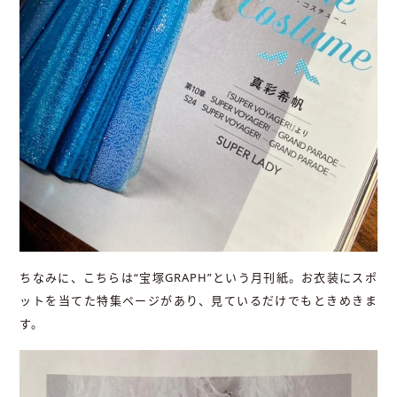
ちなみに、こちらは
“
宝塚
GRAPH”
という月刊紙。お衣装にスポ
ットを当てた特集ページがあり、見ているだけでもときめきま
す。