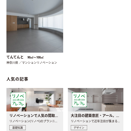
てんてんと
90㎡〜100㎡
神奈川県 ／マンションリノベーション
人気の記事
リノベーションで人気の間取りとは？トレンドの間取りと実例を徹底解説
大注目の建築意匠・アール。人気の理由と空間に取り入れるポイント
リノベーション(リノベ)のプランニングで一番最初に決めるのは..
リノベーションで近年注目が集まる建築意匠の一つであるアール..
基礎知識
デザイン