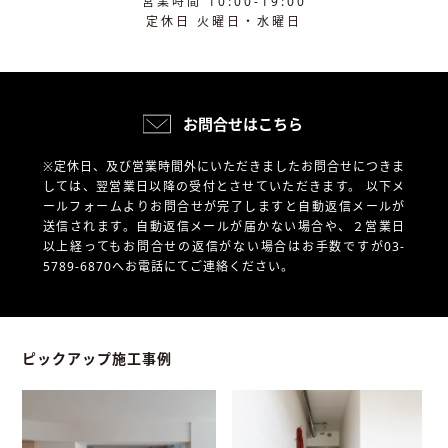
営業時間 10:00-19:00
定休日 火曜日・水曜日
お問合せはこちら
※定休日、及び営業時間外にいただきましたお問合せにつきま
しては、翌営業日以降の受付とさせていただきます。
以下メ
ールフォームよりお問合せが完了しますと自動返信メールが
送信されます。自動返信メールが届かない場合や、
２営業日
以上経ってもお問合せの返信がない場合はお手数ですが03-
5789-6870へお電話にてご連絡ください。
ピックアップ施工事例