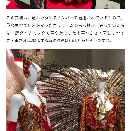
この衣装は、激しいダンスナンバーで着用されているもので、
重ね生地で出来あがったボリュームのある袖が、踊っている時
は一層ダイナミックで華やかでした！華やかさ・可動しやす
さ・重さ
etc…
製作する時の課題は山ほどありそうですね。