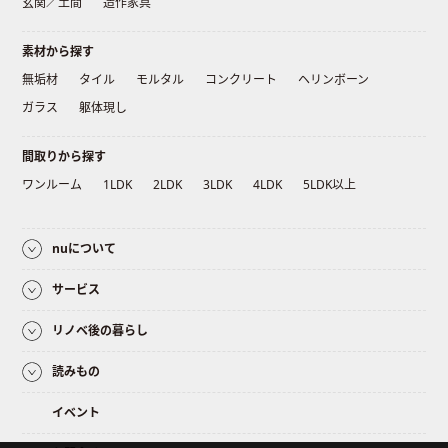
玄関／土間
造作家具
素材から探す
無垢材
タイル
モルタル
コンクリート
ヘリンボーン
ガラス
躯体現し
間取りから探す
ワンルーム
1LDK
2LDK
3LDK
4LDK
5LDK以上
nuについて
サービス
リノベ後の暮らし
読みもの
イベント