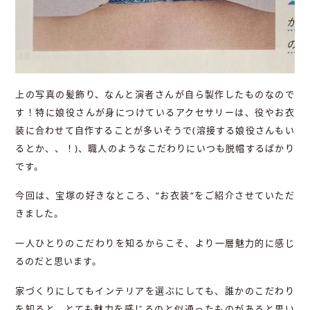
上の写真の髪飾り、なんと演者さんが自ら製作したものなので
す！特に娘役さんが身につけているアクセサリーは、役やお衣
装に合わせて自作することが多いそうで
(
溶接する娘役さんもい
るとか、、！
)
、職人のようなこだわりにいつも脱帽するばかり
です。
今回は、宝塚の好きなところ、
“
お衣装
“
をご紹介させていただ
きました。
一人ひとりのこだわりを知るからこそ、より一層魅力的に感じ
るのだと思います。
家づくりにしてもインテリアを選ぶにしても、誰かのこだわり
を知ると、とても魅力を感じるのと似通ったものがあると思い