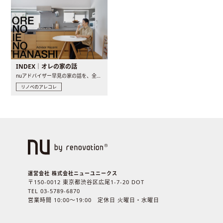
INDEX｜オレの家の話
nuアドバイザー早見の家の話を、全4話でお届け。リノベーションを..
リノベのアレコレ
運営会社 株式会社ニューユニークス
〒150-0012 東京都渋谷区広尾1-7-20 DOT
TEL 03-5789-6870
営業時間 10:00〜19:00 定休日 火曜日・水曜日