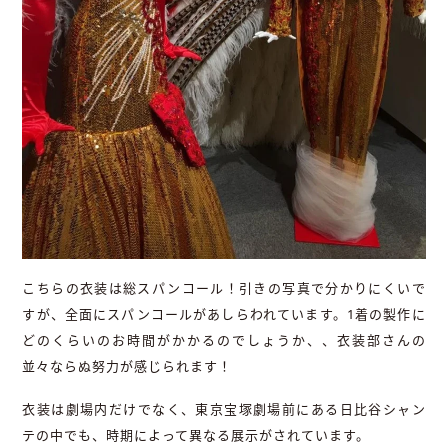
こちらの衣装は総スパンコール！引きの写真で分かりにくいで
すが、全面にスパンコールがあしらわれています。
1
着の製作に
どのくらいのお時間がかかるのでしょうか、、衣装部さんの
並々ならぬ努力が感じられます！
衣装は劇場内だけでなく、東京宝塚劇場前にある日比谷シャン
テの中でも、時期によって異なる展示がされています。