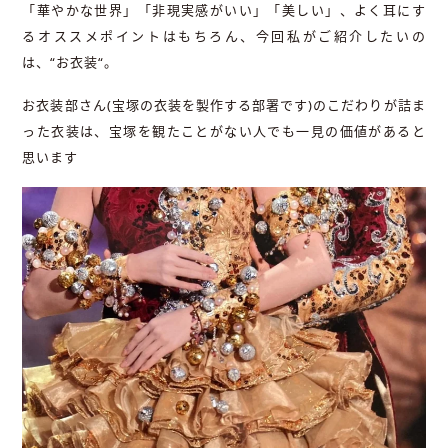
「華やかな世界」「非現実感がいい」「美しい」、よく耳にす
るオススメポイントはもちろん、今回私がご紹介したいの
は、
“
お衣装
“
。
お衣装部さん
(
宝塚の衣装を製作する部署です
)
のこだわりが詰ま
った衣装は、宝塚を観たことがない人でも一見の価値があると
思います