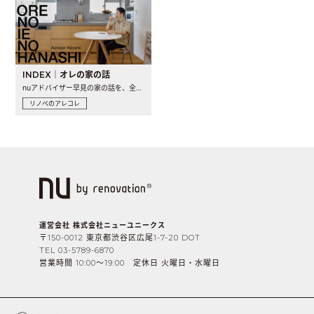
INDEX｜オレの家の話
nuアドバイザー早見の家の話を、全4話でお届け。リノベーションを..
リノベのアレコレ
運営会社 株式会社ニューユニークス
〒150-0012 東京都渋谷区広尾1-7-20 DOT
TEL 03-5789-6870
営業時間 10:00〜19:00 定休日 火曜日・水曜日