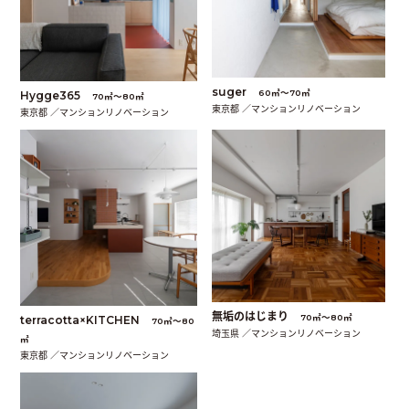
suger
60㎡〜70㎡
Hygge365
70㎡〜80㎡
東京都 ／マンションリノベーション
東京都 ／マンションリノベーション
無垢のはじまり
70㎡〜80㎡
terracotta×KITCHEN
70㎡〜80
埼玉県 ／マンションリノベーション
㎡
東京都 ／マンションリノベーション