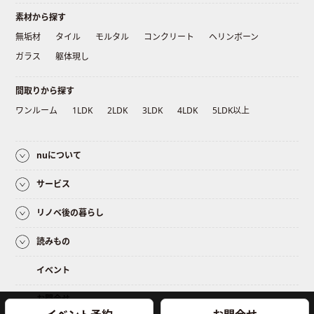
素材から探す
無垢材
タイル
モルタル
コンクリート
ヘリンボーン
ガラス
躯体現し
間取りから探す
ワンルーム
1LDK
2LDK
3LDK
4LDK
5LDK以上
nuについて
サービス
リノベ後の暮らし
読みもの
イベント
お問合せ