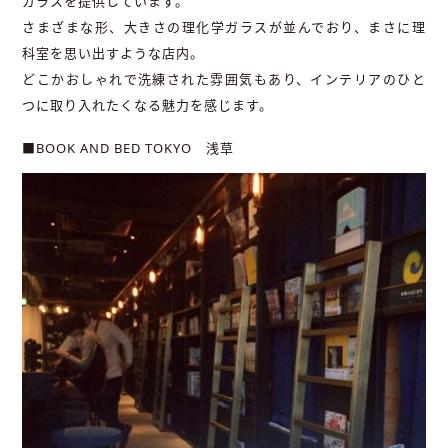
ガラスを提供しています。
さまざまな形、大きさの理化学ガラスが並んでおり、まさに理
科室を思い出すような店内。
どこかおしゃれで洗練された雰囲気もあり、インテリアのひと
つに取り入れたくなる魅力を感じます。
■BOOK AND BED TOKYO 浅草