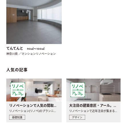
てんてんと
90㎡〜100㎡
神奈川県 ／マンションリノベーション
人気の記事
リノベーションで人気の間取りとは？トレンドの間取りと実例を徹底解説
大注目の建築意匠・アール。人気の理由と空間に取り入れるポイント
リノベーション(リノベ)のプランニングで一番最初に決めるのは..
リノベーションで近年注目が集まる建築意匠の一つであるアール..
基礎知識
デザイン