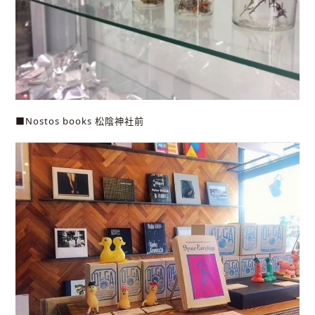
■Nostos books 松陰神社前