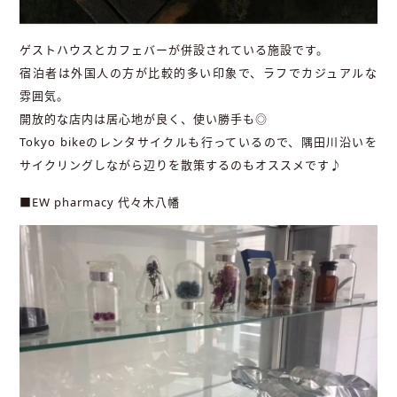
ゲストハウスとカフェバーが併設されている施設です。
宿泊者は外国人の方が比較的多い印象で、ラフでカジュアルな
雰囲気。
開放的な店内は居心地が良く、使い勝手も◎
Tokyo bikeのレンタサイクルも行っているので、隅田川沿いを
サイクリングしながら辺りを散策するのもオススメです♪
■EW pharmacy 代々木八幡