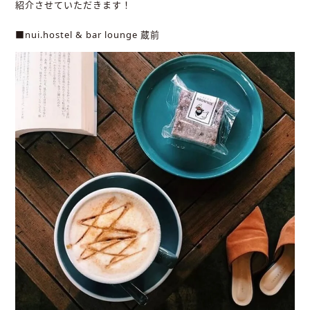
紹介させていただきます！
■nui.hostel & bar lounge 蔵前