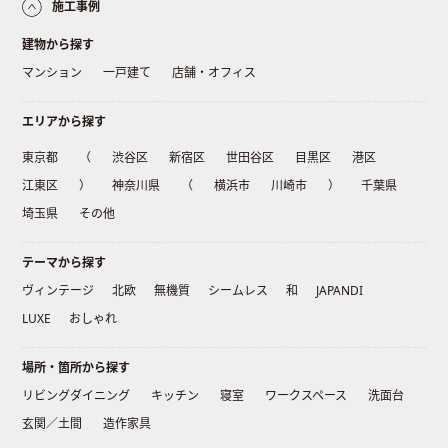
施工事例
建物から探す
マンション
一戸建て
店舗・オフィス
エリアから探す
東京都
（
渋谷区
新宿区
世田谷区
目黒区
港区
江東区
）
神奈川県
（
横浜市
川崎市
）
千葉県
埼玉県
その他
テーマから探す
ヴィンテージ
北欧
無機質
シームレス
和
JAPANDI
LUXE
おしゃれ
場所・箇所から探す
リビングダイニング
キッチン
寝室
ワークスペース
洗面台
玄関／土間
造作家具