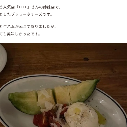
る人気店「LIFE」さんの姉妹店で、
としたブッラータチーズです。
と生ハムが添えてありましたが、
ても美味しかったです。