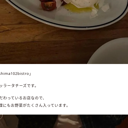
ima102bistro」
ッラータチーズです。
だわっているお店なので、
理にもお野菜がたくさん入っています。