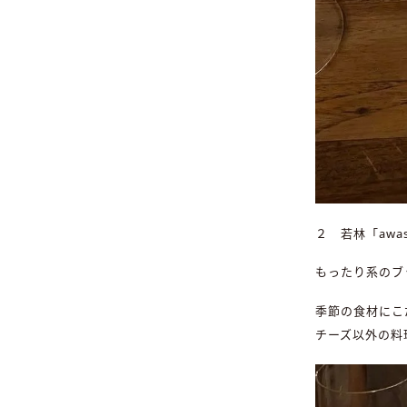
２ 若林「awash
もったり系のブ
季節の食材にこ
チーズ以外の料