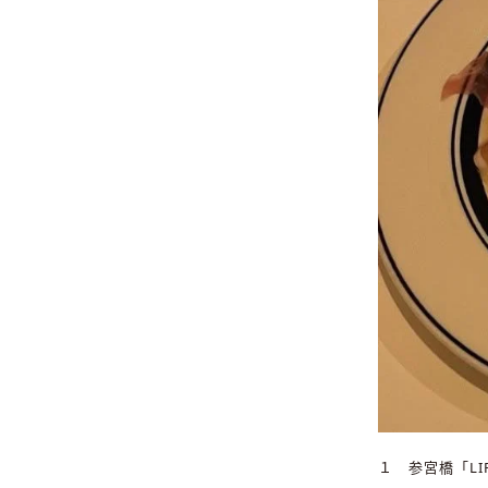
１ 参宮橋「LIF