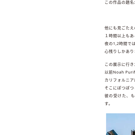
この作品の題名
他にも見ごたえ
１時間以上もあ
夜の1,2時間
心残りしかあり
この展示に行き
以前Noah P
カリフォルニアに
そこにぽつぽつと
彼の受けた、
す。