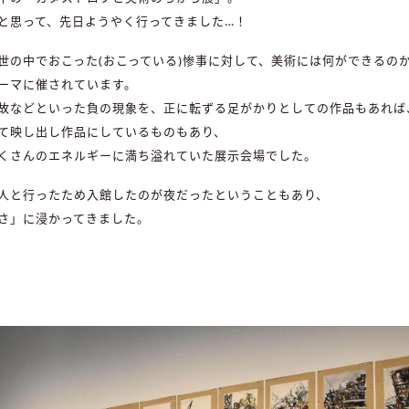
と思って、先日ようやく行ってきました…！
世の中でおこった(おこっている)惨事に対して、美術には何ができるの
ーマに催されています。
故などといった負の現象を、正に転ずる足がかりとしての作品もあれば
て映し出し作品にしているものもあり、
くさんのエネルギーに満ち溢れていた展示会場でした。
人と行ったため入館したのが夜だったということもあり、
さ」に浸かってきました。