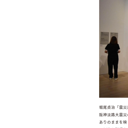
堀尾貞治「震災風
阪神淡路大震災
ありのままを映