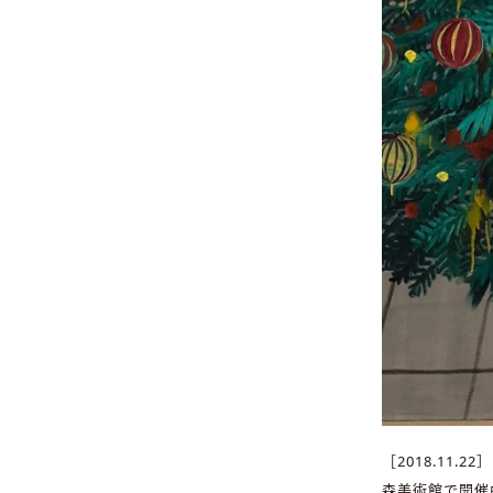
［2018.11.22］
森美術館で開催