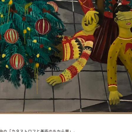
中の「カタストロフと美術のちから展」。