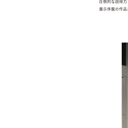
圧倒的な説得力
展示序盤の作品