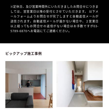
※定休日、及び営業時間外にいただきましたお問合せにつきま
しては、翌営業日以降の受付とさせていただきます。
以下メ
ールフォームよりお問合せが完了しますと自動返信メールが
送信されます。自動返信メールが届かない場合や、
２営業日
以上経ってもお問合せの返信がない場合はお手数ですが03-
5789-6870へお電話にてご連絡ください。
ピックアップ施工事例