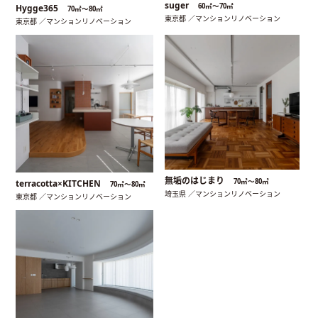
suger
60㎡〜70㎡
Hygge365
70㎡〜80㎡
東京都 ／マンションリノベーション
東京都 ／マンションリノベーション
無垢のはじまり
70㎡〜80㎡
terracotta×KITCHEN
70㎡〜80㎡
埼玉県 ／マンションリノベーション
東京都 ／マンションリノベーション