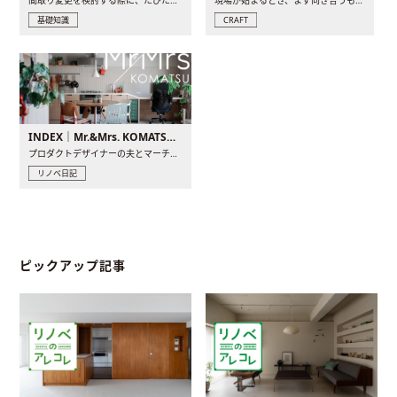
間取り変更を検討する際に、たびたび皆さんの頭を悩ませる動か..
現場が始まるとき、まず向き合うものの一つがコンセントです..
基礎知識
CRAFT
INDEX｜Mr.&Mrs. KOMATSU renovation diary
プロダクトデザイナーの夫とマーチャンダイザーの妻が、夫婦で..
リノベ日記
ピックアップ記事