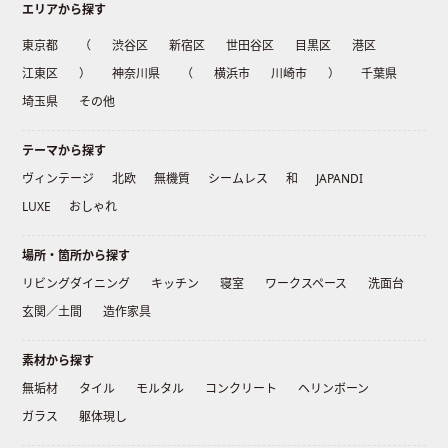
エリアから探す
東京都
（
渋谷区
新宿区
世田谷区
目黒区
港区
江東区
）
神奈川県
（
横浜市
川崎市
）
千葉県
埼玉県
その他
テーマから探す
ヴィンテージ
北欧
無機質
シームレス
和
JAPANDI
LUXE
おしゃれ
場所・箇所から探す
リビングダイニング
キッチン
寝室
ワークスペース
洗面台
玄関／土間
造作家具
素材から探す
無垢材
タイル
モルタル
コンクリート
ヘリンボーン
ガラス
躯体現し