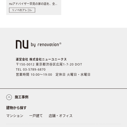
nuアドバイザー早見の家の話を、全4話でお届け。リノベーションを..
リノベのアレコレ
運営会社 株式会社ニューユニークス
〒150-0012 東京都渋谷区広尾1-7-20 DOT
TEL 03-5789-6870
営業時間 10:00〜19:00 定休日 火曜日・水曜日
施工事例
建物から探す
マンション
一戸建て
店舗・オフィス