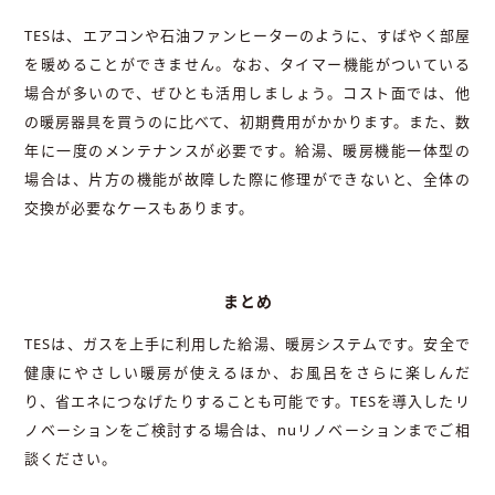
TES
は、エアコンや石油ファンヒーターのように、すばやく部屋
を暖めることができません。なお、タイマー機能がついている
場合が多いので、ぜひとも活用しましょう。コスト面では、他
の暖房器具を買うのに比べて、初期費用がかかります。また、数
年に一度のメンテナンスが必要です。給湯、暖房機能一体型の
場合は、片方の機能が故障した際に修理ができないと、全体の
交換が必要なケースもあります。
まとめ
TES
は、ガスを上手に利用した給湯、暖房システムです。安全で
健康にやさしい暖房が使えるほか、お風呂をさらに楽しんだ
り、省エネにつなげたりすることも可能です。
TES
を導入したリ
ノベーションをご検討する場合は、
nu
リノベーションまでご相
談ください。