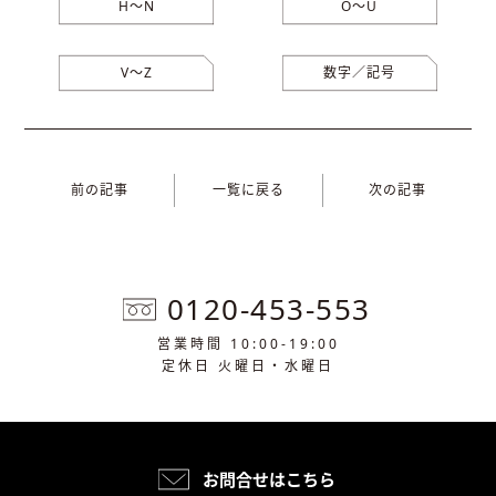
H〜N
O〜U
V〜Z
数字／記号
前の記事
一覧に戻る
次の記事
0120-453-553
営業時間 10:00-19:00
定休日 火曜日・水曜日
お問合せはこちら