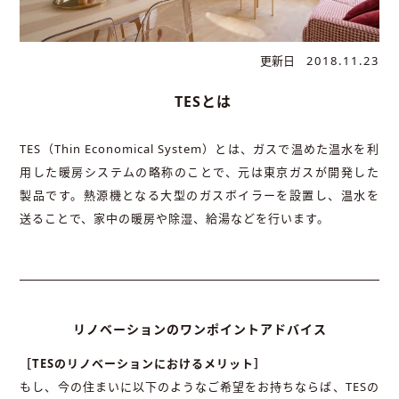
更新日
2018.11.23
TES
とは
TES
（
Thin Economical System
）とは、ガスで温めた温水を利
用した暖房システムの略称のことで、元は東京ガスが開発した
製品です。熱源機となる大型のガスボイラーを設置し、温水を
送ることで、家中の暖房や除湿、給湯などを行います。
リノベーションのワンポイントアドバイス
［TES
のリノベーションにおけるメリット］
もし、今の住まいに以下のようなご希望をお持ちならば、
TES
の