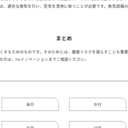
は、適切な換気を行い、空気を清浄に保つことが必要です。換気設備
まとめ
くするためのものです。そのためには、健康リスクを減らすことも重要
の方は、nuイノベーションまでご相談ください。
あ行
か行
な行
は行