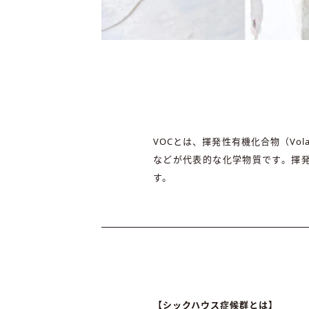
VOCとは、揮発性有機化合物（Vola
などが代表的な化学物質です。揮
す。
【シックハウス症候群とは】