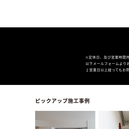
※定休日、及び営業時間
以下メールフォームより
２営業日以上経ってもお問
ピックアップ施工事例