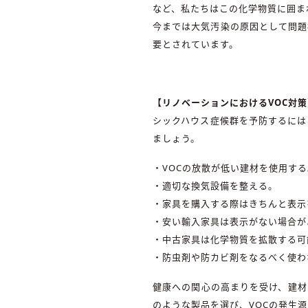
など、私たちはこの化学物質に囲ま
今までは大気汚染の原因として問題
要とされています。
【リノベーションにおけるVOC対策
シックハウス症候群を予防するには
ましょう。
・VOCの放散が低い建材を使用する
・適切な換気設備を整える。
・家具を購入する際はきちんと表示
・安い輸入家具は表示がない場合が
・中古家具は化学物質を拡散する可
・防虫剤や防カビ剤をなるべく使わ
健康への関心の高まりを受け、建材
のような製品を選び、VOCの発生