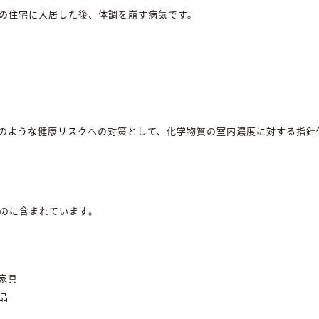
の住宅に入居した後、体調を崩す病気です。
のような健康リスクへの対策として、化学物質の室内濃度に対する指針
ものに含まれています。
家具
品