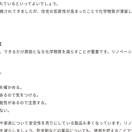
れているといってよいでしょう。
視されてきましたが、住宅の気密性が高まったことで化学物質が滞留し
】
、できるだけ原因となる化学物質を減らすことが重要です。リノベー
。
を確かめる。
あるので気をつける。
能性があるので注意する。
ない。
や家具について安全性を売りにしている製品も多くなっています。リ
源を減らしましょう。防虫剤などの薬品についても、使用を控えることで