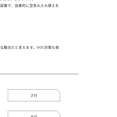
の設置で、効果的に空気の入れ替えを
な観点だと言えます。VOC対策も視
さ行
ま行