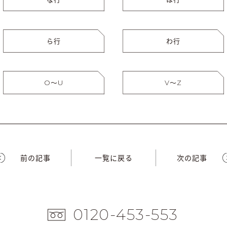
ら行
わ行
O〜U
V〜Z
前の記事
一覧に戻る
次の記事
0120-453-553