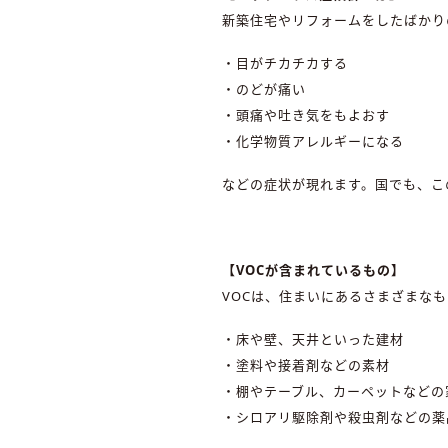
新築住宅やリフォームをしたばかり
・目がチカチカする
・のどが痛い
・頭痛や吐き気をもよおす
・化学物質アレルギーになる
などの症状が現れます。国でも、こ
【VOCが含まれているもの
】
VOCは、住まいにあるさまざまな
・床や壁、天井といった建材
・塗料や接着剤などの素材
・棚やテーブル、カーペットなどの
・シロアリ駆除剤や殺虫剤などの薬