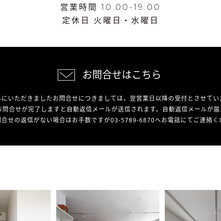
営業時間 10:00-19:00
定休日 火曜日・水曜日
お問合せはこちら
外にいただきましたお問合せにつきましては、翌営業日以降の受付とさせてい
お問合せが完了しますと自動返信メールが送信されます。自動返信メールが届
合せの返信がない場合はお手数ですが03-5789-6870へお電話にてご連絡