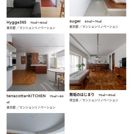
suger
60㎡〜70㎡
Hygge365
70㎡〜80㎡
東京都 ／マンションリノベーション
東京都 ／マンションリノベーション
無垢のはじまり
70㎡〜80㎡
terracotta×KITCHEN
70㎡〜80
埼玉県 ／マンションリノベーション
㎡
東京都 ／マンションリノベーション