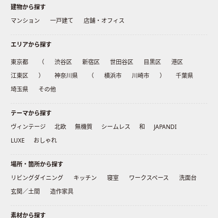
建物から探す
マンション
一戸建て
店舗・オフィス
エリアから探す
東京都
（
渋谷区
新宿区
世田谷区
目黒区
港区
江東区
）
神奈川県
（
横浜市
川崎市
）
千葉県
埼玉県
その他
テーマから探す
ヴィンテージ
北欧
無機質
シームレス
和
JAPANDI
LUXE
おしゃれ
場所・箇所から探す
リビングダイニング
キッチン
寝室
ワークスペース
洗面台
玄関／土間
造作家具
素材から探す