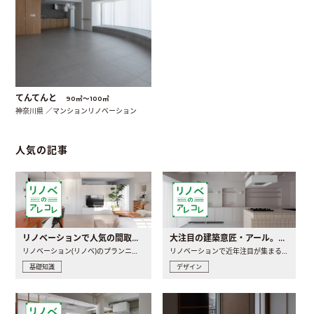
てんてんと
90㎡〜100㎡
神奈川県 ／マンションリノベーション
人気の記事
リノベーションで人気の間取りとは？トレンドの間取りと実例を徹底解説
大注目の建築意匠・アール。人気の理由と空間に取り入れるポイント
リノベーション(リノベ)のプランニングで一番最初に決めるのは..
リノベーションで近年注目が集まる建築意匠の一つであるアール..
基礎知識
デザイン