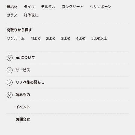
無垢材
タイル
モルタル
コンクリート
ヘリンボーン
ガラス
躯体現し
間取りから探す
ワンルーム
1LDK
2LDK
3LDK
4LDK
5LDK以上
nuについて
サービス
リノベ後の暮らし
読みもの
イベント
お問合せ