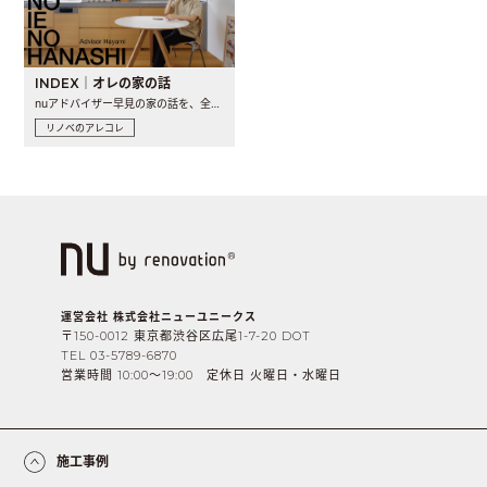
INDEX｜オレの家の話
nuアドバイザー早見の家の話を、全4話でお届け。リノベーションを..
リノベのアレコレ
運営会社 株式会社ニューユニークス
〒150-0012 東京都渋谷区広尾1-7-20 DOT
TEL 03-5789-6870
営業時間 10:00〜19:00 定休日 火曜日・水曜日
施工事例