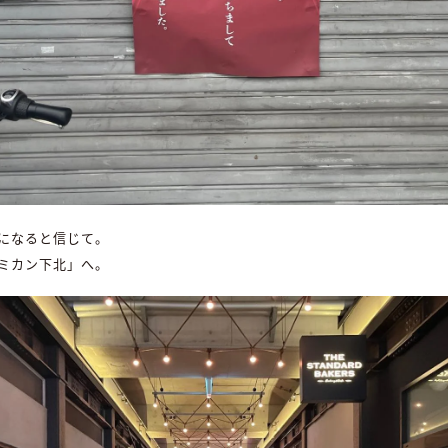
になると信じて。
ミカン下北」へ。