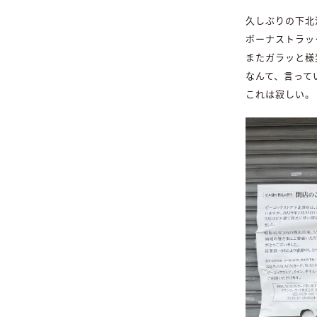
久しぶりの下北
ボーナストラッ
またガラッと様
なんて、言って
これは寂しい。