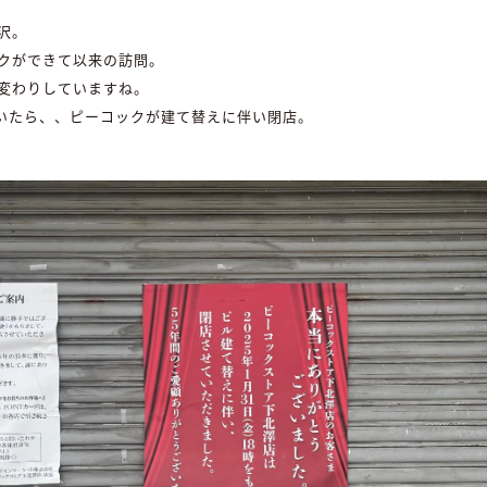
沢。
クができて以来の訪問。
変わりしていますね。
いたら、、ピーコックが建て替えに伴い閉店。