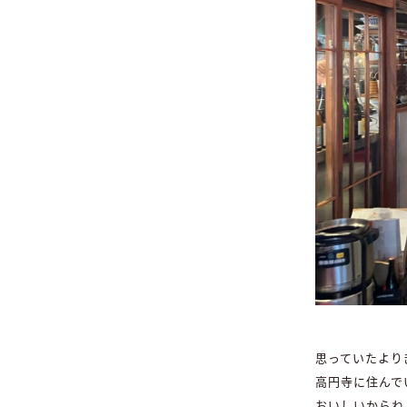
思っていたより
高円寺に住んで
おいしいからね