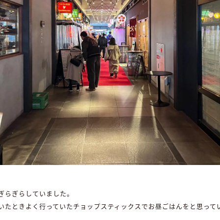
ぎらぎらしていました。
いたときよく行っていたチョップスティックスでお昼ごはんをと思って
。