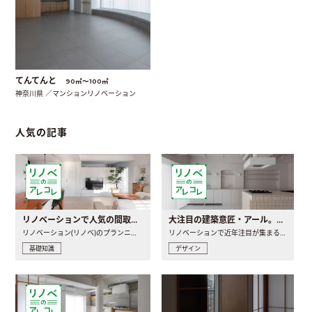
てんてんと
90㎡〜100㎡
神奈川県 ／マンションリノベーション
人気の記事
リノベーションで人気の間取りとは？トレンドの間取りと実例を徹底解説
大注目の建築意匠・アール。人気の理由と空間に取り入れるポイント
リノベーション(リノベ)のプランニングで一番最初に決めるのは..
リノベーションで近年注目が集まる建築意匠の一つであるアール..
基礎知識
デザイン