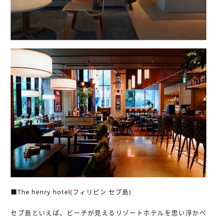
■The henry hotel(フィリピン セブ島)
セブ島といえば、ビーチが見えるリゾートホテルを思い浮かべ