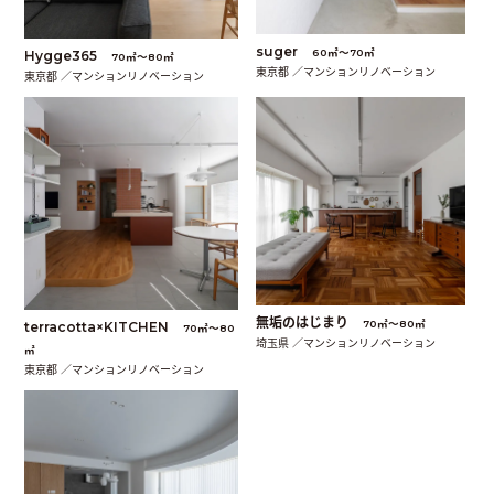
suger
60㎡〜70㎡
Hygge365
70㎡〜80㎡
東京都 ／マンションリノベーション
東京都 ／マンションリノベーション
無垢のはじまり
70㎡〜80㎡
terracotta×KITCHEN
70㎡〜80
埼玉県 ／マンションリノベーション
㎡
東京都 ／マンションリノベーション