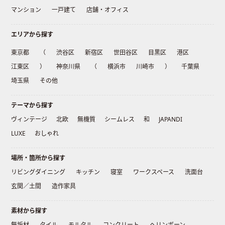
マンション
一戸建て
店舗・オフィス
エリアから探す
東京都
（
渋谷区
新宿区
世田谷区
目黒区
港区
江東区
）
神奈川県
（
横浜市
川崎市
）
千葉県
埼玉県
その他
テーマから探す
ヴィンテージ
北欧
無機質
シームレス
和
JAPANDI
LUXE
おしゃれ
場所・箇所から探す
リビングダイニング
キッチン
寝室
ワークスペース
洗面台
玄関／土間
造作家具
素材から探す
無垢材
タイル
モルタル
コンクリート
ヘリンボーン