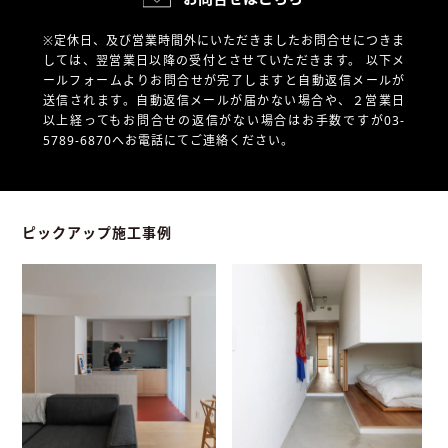
※定休日、及び営業時間外にいただきましたお問合せにつきま
しては、翌営業日以降の受付とさせていただきます。
以下メ
ールフォームよりお問合せが完了しますと自動返信メールが
送信されます。自動返信メールが届かない場合や、
２営業日
以上経ってもお問合せの返信がない場合はお手数ですが03-
5789-6870へお電話にてご連絡ください。
ピックアップ施工事例