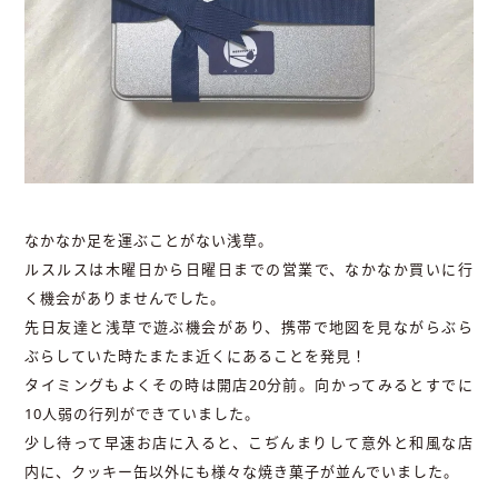
なかなか足を運ぶことがない浅草。
ルスルスは木曜日から日曜日までの営業で、なかなか買いに行
く機会がありませんでした。
先日友達と浅草で遊ぶ機会があり、携帯で地図を見ながらぶら
ぶらしていた時たまたま近くにあることを発見！
タイミングもよくその時は開店20分前。向かってみるとすでに
10人弱の行列ができていました。
少し待って早速お店に入ると、こぢんまりして意外と和風な店
内に、クッキー缶以外にも様々な焼き菓子が並んでいました。