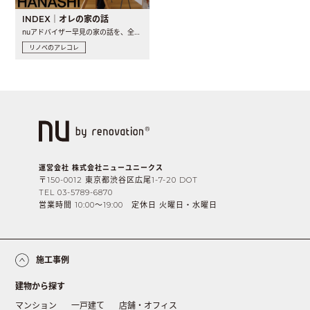
INDEX｜オレの家の話
nuアドバイザー早見の家の話を、全4話でお届け。リノベーションを..
リノベのアレコレ
運営会社 株式会社ニューユニークス
〒150-0012 東京都渋谷区広尾1-7-20 DOT
TEL 03-5789-6870
営業時間 10:00〜19:00 定休日 火曜日・水曜日
施工事例
建物から探す
マンション
一戸建て
店舗・オフィス