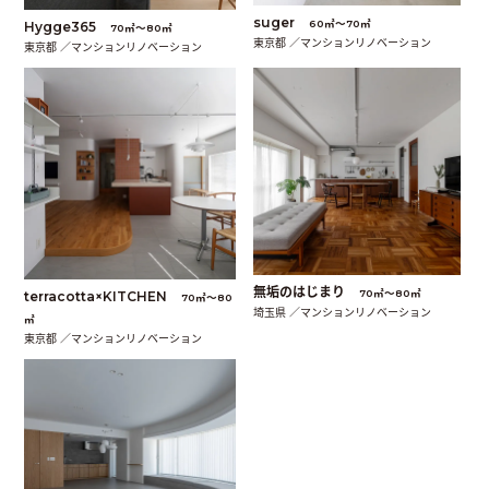
suger
60㎡〜70㎡
Hygge365
70㎡〜80㎡
東京都 ／マンションリノベーション
東京都 ／マンションリノベーション
無垢のはじまり
70㎡〜80㎡
terracotta×KITCHEN
70㎡〜80
埼玉県 ／マンションリノベーション
㎡
東京都 ／マンションリノベーション