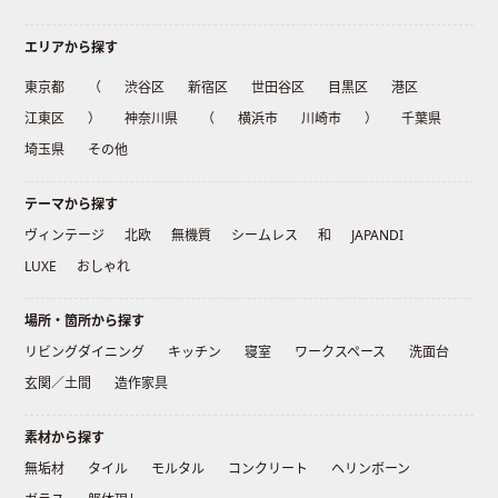
エリアから探す
東京都
（
渋谷区
新宿区
世田谷区
目黒区
港区
江東区
）
神奈川県
（
横浜市
川崎市
）
千葉県
埼玉県
その他
テーマから探す
ヴィンテージ
北欧
無機質
シームレス
和
JAPANDI
LUXE
おしゃれ
場所・箇所から探す
リビングダイニング
キッチン
寝室
ワークスペース
洗面台
玄関／土間
造作家具
素材から探す
無垢材
タイル
モルタル
コンクリート
ヘリンボーン