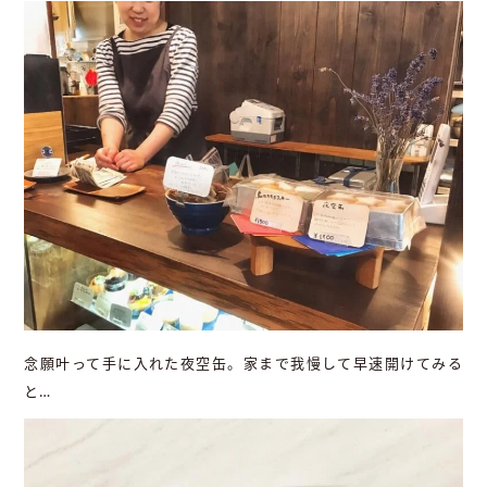
念願叶って手に入れた夜空缶。家まで我慢して早速開けてみる
と…