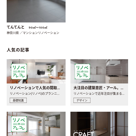
てんてんと
90㎡〜100㎡
神奈川県 ／マンションリノベーション
人気の記事
リノベーションで人気の間取りとは？トレンドの間取りと実例を徹底解説
大注目の建築意匠・アール。人気の理由と空間に取り入れるポイント
リノベーション(リノベ)のプランニングで一番最初に決めるのは..
リノベーションで近年注目が集まる建築意匠の一つであるアール..
基礎知識
デザイン