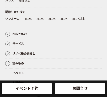
ガラス
躯体現し
間取りから探す
ワンルーム
1LDK
2LDK
3LDK
4LDK
5LDK以上
nuについて
サービス
リノベ後の暮らし
読みもの
イベント
お問合せ
イベント予約
お問合せ