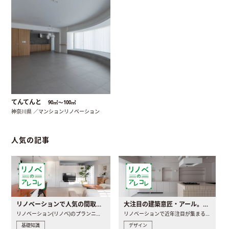
てんてんと
90㎡〜100㎡
神奈川県 ／マンションリノベーション
人気の記事
リノベーションで人気の間取りとは？トレンドの間取りと実例を徹底解説
大注目の建築意匠・アール。人気の理由と空間に取り入れるポイント
リノベーション(リノベ)のプランニングで一番最初に決めるのは..
リノベーションで近年注目が集まる建築意匠の一つであるアール..
基礎知識
デザイン