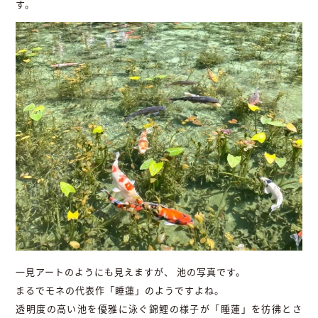
す。
一見アートのようにも見えますが、 池の写真です。
まるでモネの代表作「睡蓮」のようですよね。
透明度の高い池を優雅に泳ぐ錦鯉の様子が「睡蓮」を彷彿とさ