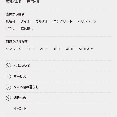
玄関／土間
造作家具
素材から探す
無垢材
タイル
モルタル
コンクリート
ヘリンボーン
ガラス
躯体現し
間取りから探す
ワンルーム
1LDK
2LDK
3LDK
4LDK
5LDK以上
nuについて
サービス
リノベ後の暮らし
読みもの
イベント