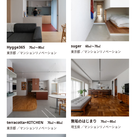
suger
60㎡〜70㎡
Hygge365
70㎡〜80㎡
東京都 ／マンションリノベーション
東京都 ／マンションリノベーション
無垢のはじまり
70㎡〜80㎡
terracotta×KITCHEN
70㎡〜80㎡
埼玉県 ／マンションリノベーション
東京都 ／マンションリノベーション