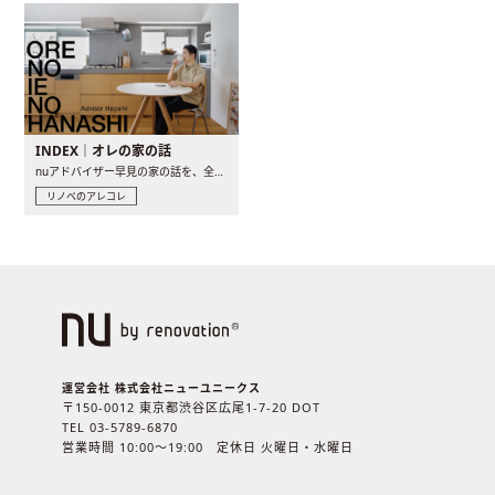
INDEX｜オレの家の話
nuアドバイザー早見の家の話を、全4話でお届け。リノベーションを..
リノベのアレコレ
運営会社 株式会社ニューユニークス
〒150-0012 東京都渋谷区広尾1-7-20 DOT
TEL 03-5789-6870
営業時間 10:00〜19:00 定休日 火曜日・水曜日