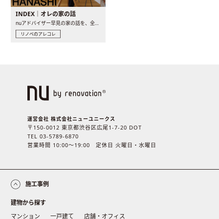
INDEX｜オレの家の話
nuアドバイザー早見の家の話を、全4話でお届け。リノベーションを..
リノベのアレコレ
運営会社 株式会社ニューユニークス
〒150-0012 東京都渋谷区広尾1-7-20 DOT
TEL 03-5789-6870
営業時間 10:00〜19:00 定休日 火曜日・水曜日
施工事例
建物から探す
マンション
一戸建て
店舗・オフィス