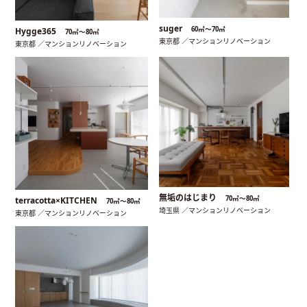
suger
60㎡〜70㎡
Hygge365
70㎡〜80㎡
東京都 ／マンションリノベーション
東京都 ／マンションリノベーション
無垢のはじまり
70㎡〜80㎡
terracotta×KITCHEN
70㎡〜80㎡
埼玉県 ／マンションリノベーション
東京都 ／マンションリノベーション