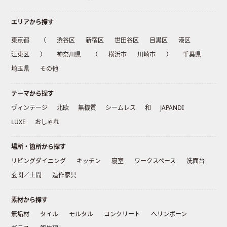
エリアから探す
東京都
（
渋谷区
新宿区
世田谷区
目黒区
港区
江東区
）
神奈川県
（
横浜市
川崎市
）
千葉県
埼玉県
その他
テーマから探す
ヴィンテージ
北欧
無機質
シームレス
和
JAPANDI
LUXE
おしゃれ
場所・箇所から探す
リビングダイニング
キッチン
寝室
ワークスペース
洗面台
玄関／土間
造作家具
素材から探す
無垢材
タイル
モルタル
コンクリート
ヘリンボーン