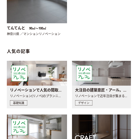
てんてんと
90㎡〜100㎡
神奈川県 ／マンションリノベーション
人気の記事
リノベーションで人気の間取りとは？トレンドの間取りと実例を徹底解説
大注目の建築意匠・アール。人気の理由と空間に取り入れるポイント
リノベーション(リノベ)のプランニングで一番最初に決めるのは..
リノベーションで近年注目が集まる建築意匠の一つであるアール..
基礎知識
デザイン