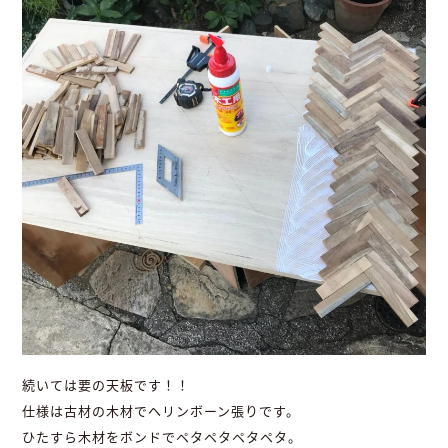
続いては要の天板です！！
仕様は古材の木材でヘリンボーン張りです。
ひたすら木材をボンドでペタペタペタペタ。