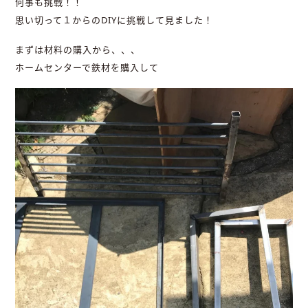
何事も挑戦！！
思い切って１からのDIYに挑戦して見ました！
まずは材料の購入から、、、
ホームセンターで鉄材を購入して