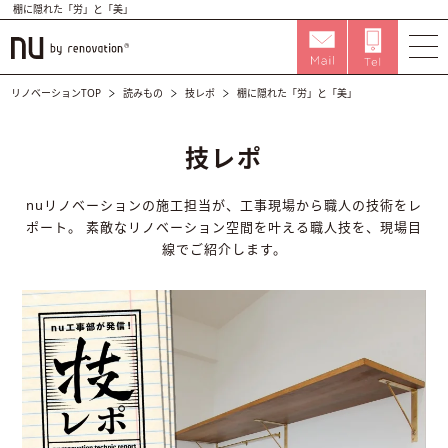
棚に隠れた「労」と「美」
リノベーションTOP
読みもの
技レポ
棚に隠れた「労」と「美」
技レポ
nuリノベーションの施工担当が、工事現場から職人の技術をレ
ポート。
素敵なリノベーション空間を叶える職人技を、現場目
線でご紹介します。