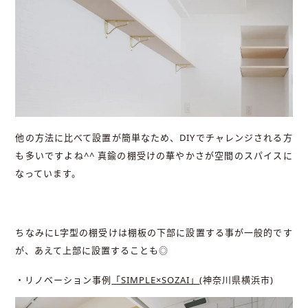
他の方法に比べて設置が簡単なため、DIYでチャレンジされる方
も多いですよね^^ 真鍮の棚受けの華やかさが空間のスパイスに
なっています。
ちなみにL字型の棚受けは棚板の下部に設置する事が一般的です
が、あえて上部に設置することも◎
・リノベーション事例
「SIMPLE×SOZAI」
(神奈川県横浜市)