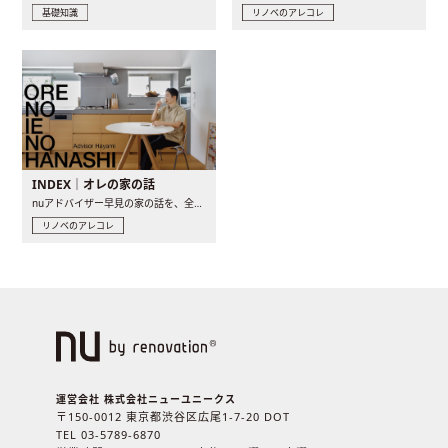
基礎知識
リノベのアレコレ
INDEX｜オレの家の話
nuアドバイザー早見の家の話を、全4話でお届け。リノベーションを..
リノベのアレコレ
運営会社 株式会社ニューユニークス
〒150-0012 東京都渋谷区広尾1-7-20 DOT
TEL 03-5789-6870