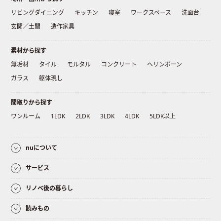
リビングダイニング
キッチン
寝室
ワークスペース
洗面台
玄関／土間
造作家具
素材から探す
無垢材
タイル
モルタル
コンクリート
ヘリンボーン
ガラス
躯体現し
間取りから探す
ワンルーム
1LDK
2LDK
3LDK
4LDK
5LDK以上
nuについて
サービス
リノベ後の暮らし
読みもの