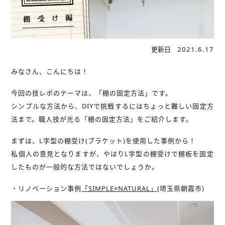
更新日
2021.6.17
みなさん、こんにちは！
今回の技レポのテーマは、「棚の固定方法」です。
シンプルな方法から、DIYで挑戦するにはちょっと難しい固定方
法まで。職人技が光る「棚の固定方法」をご紹介します。
まずは、L字型の棚受け(ブラケット)を使用した事例から！
私個人の意見となりますが、やはりL字型の棚受けで棚板を固定
したものが一般的な方法ではないでしょうか。
・リノベーション事例
「SIMPLE×NATURAL」
(埼玉県朝霞市)