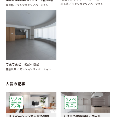
terracotta×KITCHEN
70㎡〜80㎡
埼玉県 ／マンションリノベーション
東京都 ／マンションリノベーション
てんてんと
90㎡〜100㎡
神奈川県 ／マンションリノベーション
人気の記事
リノベーションで人気の間取りとは？トレンドの間取りと実例を徹底解説
大注目の建築意匠・アール。人気の理由と空間に取り入れるポイント