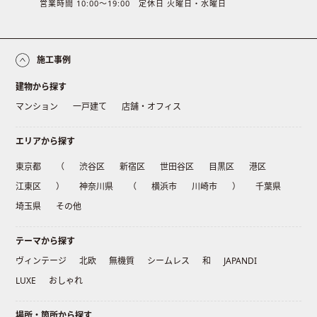
営業時間 10:00〜19:00 定休日 火曜日・水曜日
施工事例
建物から探す
マンション
一戸建て
店舗・オフィス
エリアから探す
東京都
（
渋谷区
新宿区
世田谷区
目黒区
港区
江東区
）
神奈川県
（
横浜市
川崎市
）
千葉県
埼玉県
その他
テーマから探す
ヴィンテージ
北欧
無機質
シームレス
和
JAPANDI
LUXE
おしゃれ
場所・箇所から探す