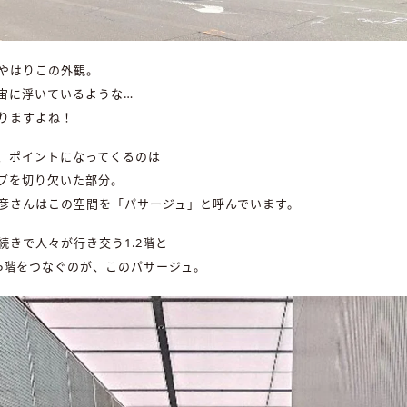
やはりこの外観。
宙に浮いているような…
りますよね！
、ポイントになってくるのは
ブを切り欠いた部分。
彦さんはこの空間を「パサージュ」と呼んでいます。
続きで人々が行き交う1.2階と
-5階をつなぐのが、このパサージュ。