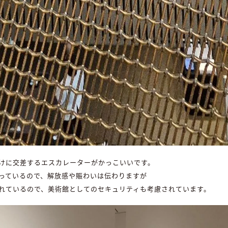
けに交差するエスカレーターがかっこいいです。
っているので、解放感や賑わいは伝わりますが
れているので、美術館としてのセキュリティも考慮されています。