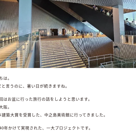
ちは。
だと言うのに、暑い日が続きますね。
回はお盆に行った旅行の話をしようと思います。
大阪。
IA日本建築大賞を受賞した、中之島美術館に行ってきました。
40年かけて実現された、一大プロジェクトです。