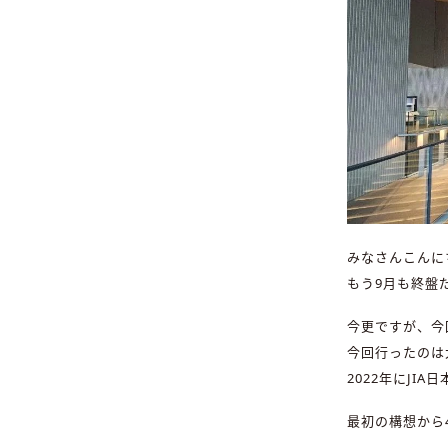
みなさんこんに
もう9月も終盤
今更ですが、今
今回行ったのは
2022年にJ
最初の構想から