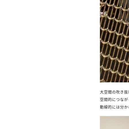
大空間の吹き抜
空間的につなが
動線的には分か