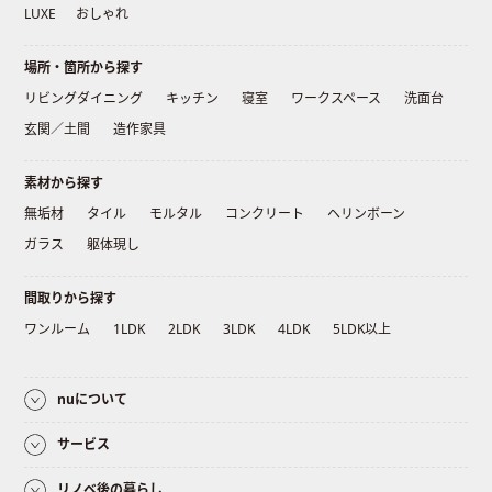
LUXE
おしゃれ
場所・箇所から探す
リビングダイニング
キッチン
寝室
ワークスペース
洗面台
玄関／土間
造作家具
素材から探す
無垢材
タイル
モルタル
コンクリート
ヘリンボーン
ガラス
躯体現し
間取りから探す
ワンルーム
1LDK
2LDK
3LDK
4LDK
5LDK以上
nuについて
サービス
リノベ後の暮らし