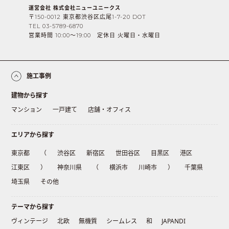
運営会社 株式会社ニューユニークス
〒150-0012 東京都渋谷区広尾1-7-20 DOT
TEL 03-5789-6870
営業時間 10:00〜19:00 定休日 火曜日・水曜日
施工事例
建物から探す
マンション
一戸建て
店舗・オフィス
エリアから探す
東京都
（
渋谷区
新宿区
世田谷区
目黒区
港区
江東区
）
神奈川県
（
横浜市
川崎市
）
千葉県
埼玉県
その他
テーマから探す
ヴィンテージ
北欧
無機質
シームレス
和
JAPANDI