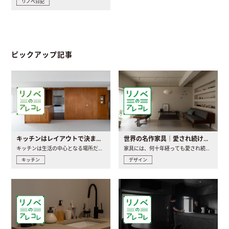
リノベ日記
ピックアップ記事
キッチンはレイアウトで決まる。後悔しないための考え方と選び方
世界の名作家具｜愛され続ける理由と一生モノとの出会い方
キッチンは生活の中心となる場所だからこそ、家の中のどこに置..
家具には、何十年経っても愛され続ける「名作」と呼ばれるもの..
キッチン
デザイン