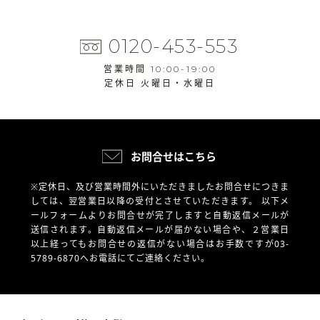
0120-453-553
営業時間 10:00-19:00
定休日 火曜日・水曜日
お問合せはこちら
※定休日、及び営業時間外にいただきましたお問合せにつきま
しては、翌営業日以降の受付とさせていただきます。
以下メ
ールフォームよりお問合せが完了しますと自動返信メールが
送信されます。自動返信メールが届かない場合や、
２営業日
以上経ってもお問合せの返信がない場合はお手数ですが03-
5789-6870へお電話にてご連絡ください。