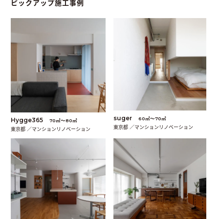
ピックアップ施工事例
suger
60㎡〜70㎡
Hygge365
70㎡〜80㎡
東京都 ／マンションリノベーション
東京都 ／マンションリノベーション