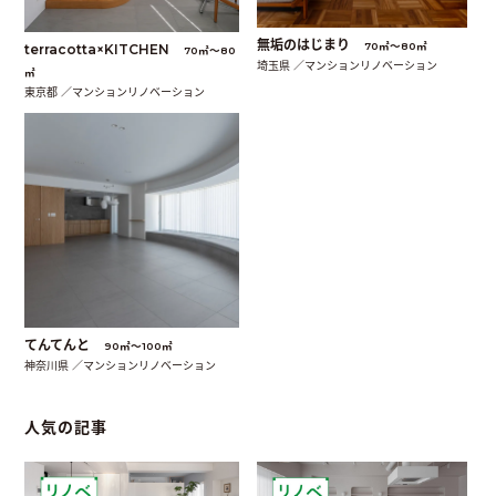
無垢のはじまり
70㎡〜80㎡
terracotta×KITCHEN
70㎡〜80
埼玉県 ／マンションリノベーション
㎡
東京都 ／マンションリノベーション
てんてんと
90㎡〜100㎡
神奈川県 ／マンションリノベーション
人気の記事