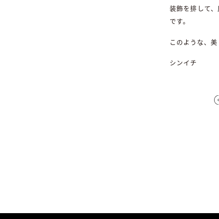
装飾を排して、
です。
このような、美
シンイチ