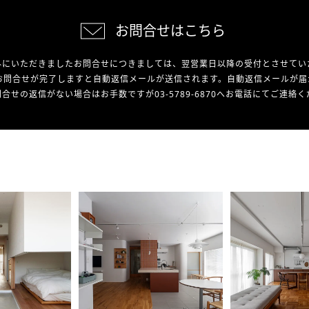
お問合せはこちら
外にいただきましたお問合せにつきましては、翌営業日以降の受付とさせてい
お問合せが完了しますと自動返信メールが送信されます。自動返信メールが届
合せの返信がない場合はお手数ですが03-5789-6870へお電話にてご連絡