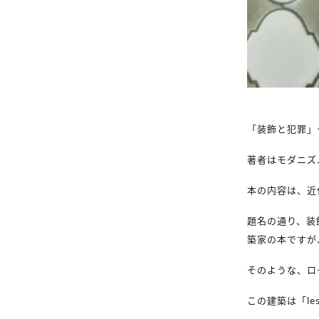
「装飾と犯罪」
著者はモダニズ
本の内容は、近
題名の通り、装
築家の本ですが
そのような、ロ
この建築は「le