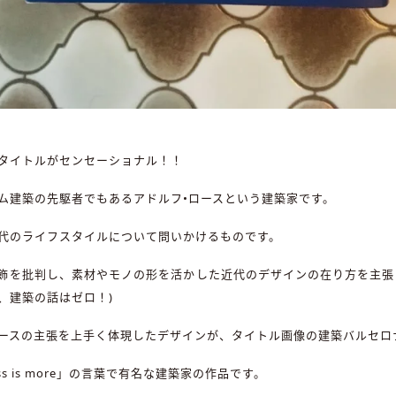
タイトルがセンセーショナル！！
ム建築の先駆者でもあるアドルフ•ロースという建築家です。
代のライフスタイルについて問いかけるものです。
飾を批判し、素材やモノの形を活かした近代のデザインの在り方を主張
、建築の話はゼロ！)
ースの主張を上手く体現したデザインが、タイトル画像の建築バルセロ
ss is more」の言葉で有名な建築家の作品です。