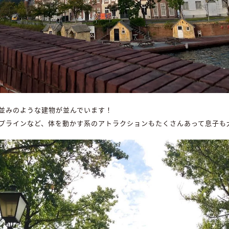
並みのような建物が並んでいます！
プラインなど、体を動かす系のアトラクションもたくさんあって息子も