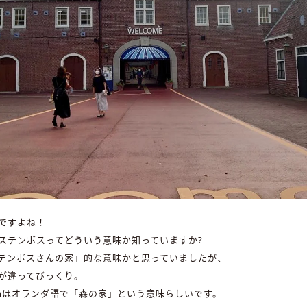
ですよね！
ステンボスってどういう意味か知っていますか?
テンボスさんの家」的な意味かと思っていましたが、
が違ってびっくり。
 Boschはオランダ語で「森の家」という意味らしいです。