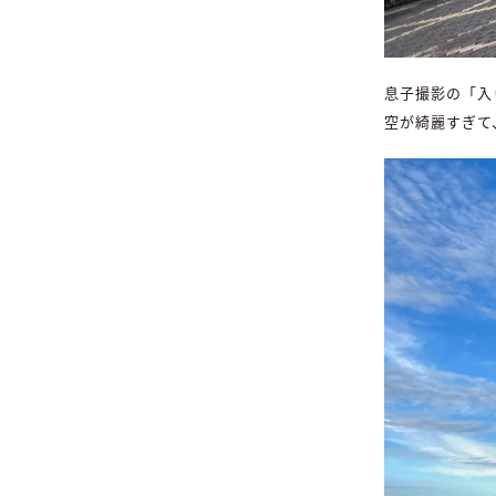
息子撮影の「入
空が綺麗すぎて