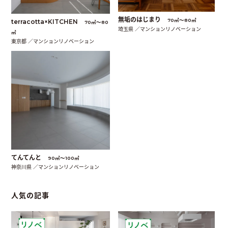
無垢のはじまり
70㎡〜80㎡
terracotta×KITCHEN
70㎡〜80
埼玉県 ／マンションリノベーション
㎡
東京都 ／マンションリノベーション
てんてんと
90㎡〜100㎡
神奈川県 ／マンションリノベーション
人気の記事