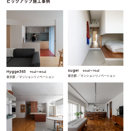
ピックアップ施工事例
suger
60㎡〜70㎡
Hygge365
70㎡〜80㎡
東京都 ／マンションリノベーション
東京都 ／マンションリノベーション