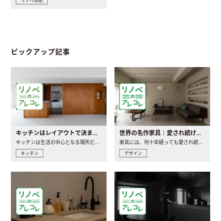
リノベ日記
ピックアップ記事
キッチンはレイアウトで決まる。後悔しないための考え方と選び方
世界の名作家具｜愛され続ける理由と一生モノとの出会い方
キッチンは生活の中心となる場所だからこそ、家の中のどこに置..
家具には、何十年経っても愛され続ける「名作」と呼ばれるもの..
キッチン
デザイン