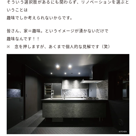
そういう選択肢があるにも関わらず、リノベーションを選ぶと
いうことは
趣味でしか考えられないからです。
皆さん、家＝趣味。というイメージが湧かないだけで
趣味なんです！！
※ 念を押しますが、あくまで個人的な見解です（笑）