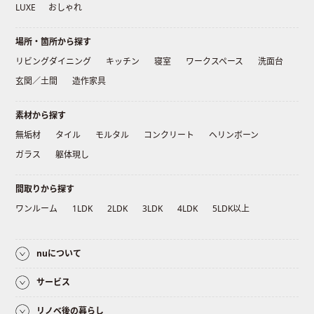
LUXE
おしゃれ
場所・箇所から探す
リビングダイニング
キッチン
寝室
ワークスペース
洗面台
玄関／土間
造作家具
素材から探す
無垢材
タイル
モルタル
コンクリート
ヘリンボーン
ガラス
躯体現し
間取りから探す
ワンルーム
1LDK
2LDK
3LDK
4LDK
5LDK以上
nuについて
サービス
リノベ後の暮らし