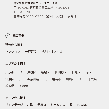
運営会社 株式会社ニューユニークス
〒150-0012 東京都渋谷区広尾1-7-20 DOT
TEL 03-5789-6870
営業時間 10:00〜19:00 定休日 火曜日・水曜日
施工事例
建物から探す
マンション
一戸建て
店舗・オフィス
エリアから探す
東京都
（
渋谷区
新宿区
世田谷区
目黒区
港区
江東区
）
神奈川県
（
横浜市
川崎市
）
千葉県
埼玉県
その他
テーマから探す
ヴィンテージ
北欧
無機質
シームレス
和
JAPANDI