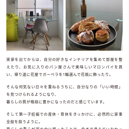
実家を出てからは、自分の好きなインテリアを集めて部屋を整
えたり、お気に入りのパン屋さんで美味しいマロンパイを買
い、帰り道に花屋でガーベラを1輪選んで花瓶に飾ったり。
そんな何気ない日々を重ねるうちに、自分なりの「いい時間」
を見つけられるようになり、
暮らしの質が格段に豊かになったのだと感じています。
そして第一子妊娠での産休・育休をきっかけに、必然的に家事
全般を担うように。
暮らしの重心が家の中に移ったことで、今まで見えていなかっ