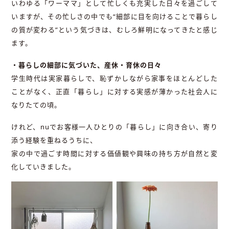
いわゆる「ワーママ」として忙しくも充実した日々を過ごして
いますが、その忙しさの中でも“細部に目を向けることで暮らし
の質が変わる”という気づきは、むしろ鮮明になってきたと感じ
ます。
・暮らしの細部に気づいた、産休・育休の日々
学生時代は実家暮らしで、恥ずかしながら家事をほとんどした
ことがなく、正直「暮らし」に対する実感が薄かった社会人に
なりたての頃。
けれど、nuでお客様一人ひとりの「暮らし」に向き合い、寄り
添う経験を重ねるうちに、
家の中で過ごす時間に対する価値観や興味の持ち方が自然と変
化していきました。