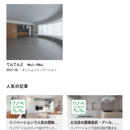
てんてんと
90㎡〜100㎡
神奈川県 ／マンションリノベーション
人気の記事
リノベーションで人気の間取りとは？トレンドの間取りと実例を徹底解説
大注目の建築意匠・アール。人気の理由と空間に取り入れるポイント
リノベーション(リノベ)のプランニングで一番最初に決めるのは..
リノベーションで近年注目が集まる建築意匠の一つであるアール..