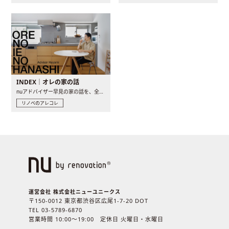
INDEX｜オレの家の話
nuアドバイザー早見の家の話を、全4話でお届け。リノベーションを..
リノベのアレコレ
運営会社 株式会社ニューユニークス
〒150-0012 東京都渋谷区広尾1-7-20 DOT
TEL 03-5789-6870
営業時間 10:00〜19:00 定休日 火曜日・水曜日