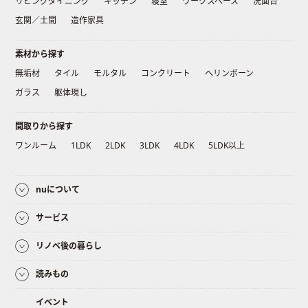
リビングダイニング
キッチン
寝室
ワークスペース
洗面台
玄関／土間
造作家具
素材から探す
無垢材
タイル
モルタル
コンクリート
ヘリンボーン
ガラス
躯体現し
間取りから探す
ワンルーム
1LDK
2LDK
3LDK
4LDK
5LDK以上
nuについて
サービス
リノベ後の暮らし
読みもの
イベント