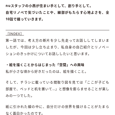
nuスタッフの小西が住まい手として、創り手として。
自宅リノベで気づいたことや、細部がもたらす心地よさを、全
10話で綴っていきます。
［INDEX］
第一話では、考え方の断片を少し先走ってお話ししてしまいま
したが、今回は少し立ち止まり、私自身の自己紹介とリノベー
ションのきっかけについてお話ししたいと思います。
・絵を描くことからはじまった「空間」への興味
私が小さな頃から好きだったのは、絵を描くこと。
そして、チラシに載っている間取り図を見ては「ここが子ども
部屋で、ベッドと机を置いて…」と想像を膨らませることが楽し
みの一つでした。
紙に引かれた線の中に、自分だけの世界を描けることがたまら
なく面白かったのです。