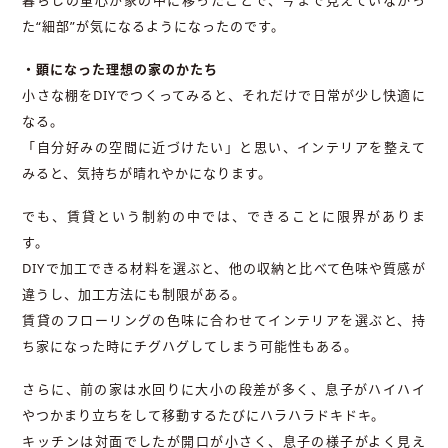
た“細部”が気になるようになったのです。
・顕になった理想の家のかたち
小さな棚をDIYでつくってみると、それだけで日常が少し快適に
なる。
「自分好みの空間に近づけたい」と思い、インテリアを整えて
みると、気持ちが晴れやかになります。
でも、賃貸という制約の中では、できることに限界がありま
す。
DIYで加工できる材料を選ぶと、他の収納と比べて色味や質感が
違うし、加工方法にも制限がある。
賃貸のフローリングの色味に合わせてインテリアを選ぶと、持
ち家になった時にチグハグしてしまう可能性もある。
さらに、前の家は水回りに大小の段差が多く、息子がハイハイ
やつかまり立ちをして移動するたびにハラハラドキドキ。
キッチンは対面でしたが開口が小さく、息子の様子がよく見え