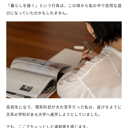
「暮らしを描く」という行為は、この頃から私の中で自然な遊
びになっていたのかもしれません。
高校生になり、理系科目が大の苦手だった私は、逃げるように
文系の学科がある大学へ進学しようとしていました。
でも、ここでちょっとした違和感を感じます。