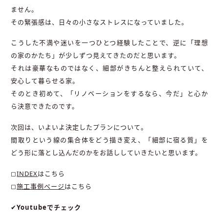
ません。
その緊張感は、日々の小さなストレスになっていました。
こうした不満や迷いを一つひとつ経験したことで、逆に「理想
の家のかたち」が少しずつ見えてきたのだと思います。
それは豪華なものではなく、細部がきちんと整えられていて、
安心して暮らせる家。
そのとき初めて、「リノベーションをするなら、今だ」と心か
ら決意できたのです。
次回は、いよいよ決定したプランについて。
間取りという線の集合体をどう描き変え、「細部に宿る質」を
どう形に落とし込んだのかをお話ししていきたいと思います。
◻︎
INDEX
はこちら
◻︎
施工事例ページ
はこちら
✔︎
Youtubeでチェック