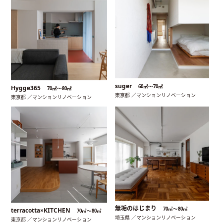
suger
60㎡〜70㎡
Hygge365
70㎡〜80㎡
東京都 ／マンションリノベーション
東京都 ／マンションリノベーション
無垢のはじまり
70㎡〜80㎡
terracotta×KITCHEN
70㎡〜80㎡
埼玉県 ／マンションリノベーション
東京都 ／マンションリノベーション