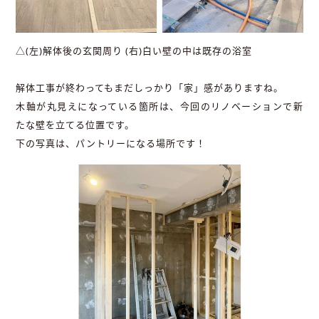
△(左)解体後の玄関周り (右)白い壁の中は既存の浴室
解体工事が終わってもまだしっかり「家」感がありますね。
木軸が丸見えになっている箇所は、今回のリノベーションで新
たな壁を立てる位置です。
下の写真は、パントリーになる場所です！