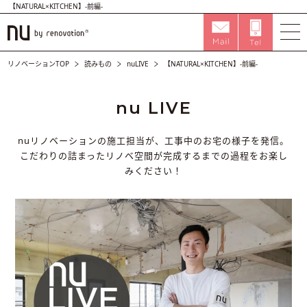
【NATURAL×KITCHEN】-前編-
リノベーションTOP
読みもの
nuLIVE
【NATURAL×KITCHEN】-前編-
nu LIVE
nuリノベーションの施工担当が、工事中のお宅の様子を発信。
こだわりの詰まったリノベ空間が完成するまでの過程をお楽し
みください！