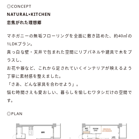
◎CONCEPT
NATURAL×KITCHEN
恋焦がれた理想郷
マホガニーの無垢フローリングを全面に敷き詰めた、約40㎡の
1LDKプラン。
真っ白な壁・天井で包まれた空間にリブパネルや建具で木をプ
ラスし、
お花や器など、これから足されていくインテリアが映えるよう
丁寧に素材感を整えました。
「さあ、どんな家具を合わせよう」。
悩む時間さえも愛おしい、暮らしを愉しむワタシだけの空間で
す。
◎PLAN