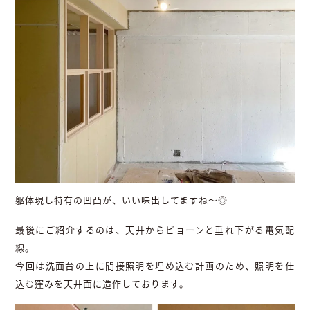
躯体現し特有の凹凸が、いい味出してますね〜◎
最後にご紹介するのは、天井からビョーンと垂れ下がる電気配
線。
今回は洗面台の上に間接照明を埋め込む計画のため、照明を仕
込む窪みを天井面に造作しております。