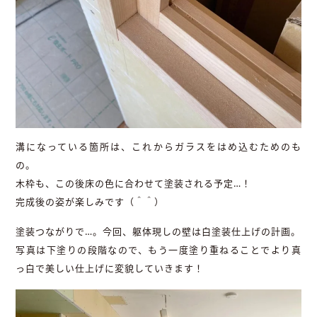
溝になっている箇所は、これからガラスをはめ込むためのも
の。
木枠も、この後床の色に合わせて塗装される予定…！
完成後の姿が楽しみです（＾＾）
塗装つながりで…。今回、躯体現しの壁は白塗装仕上げの計画。
写真は下塗りの段階なので、もう一度塗り重ねることでより真
っ白で美しい仕上げに変貌していきます！