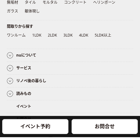
無垢材
タイル
モルタル
コンクリート
ヘリンボーン
ガラス
躯体現し
間取りから探す
ワンルーム
1LDK
2LDK
3LDK
4LDK
5LDK以上
nuについて
サービス
リノベ後の暮らし
読みもの
イベント
お問合せ
イベント予約
お問合せ