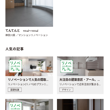
てんてんと
90㎡〜100㎡
神奈川県 ／マンションリノベーション
人気の記事
リノベーションで人気の間取りとは？トレンドの間取りと実例を徹底解説
大注目の建築意匠・アール。人気の理由と空間に取り入れるポイント
リノベーション(リノベ)のプランニングで一番最初に決めるのは..
リノベーションで近年注目が集まる建築意匠の一つであるアール..
基礎知識
デザイン