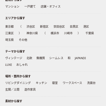
マンション
一戸建て
店舗・オフィス
エリアから探す
東京都
（
渋谷区
新宿区
世田谷区
目黒区
港区
江東区
）
神奈川県
（
横浜市
川崎市
）
千葉県
埼玉県
その他
テーマから探す
ヴィンテージ
北欧
無機質
シームレス
和
JAPANDI
LUXE
おしゃれ
場所・箇所から探す
リビングダイニング
キッチン
寝室
ワークスペース
洗面台
玄関／土間
造作家具
素材から探す