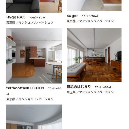
suger
60㎡〜70㎡
Hygge365
70㎡〜80㎡
東京都 ／マンションリノベーション
東京都 ／マンションリノベーション
無垢のはじまり
70㎡〜80㎡
terracotta×KITCHEN
70㎡〜80
埼玉県 ／マンションリノベーション
㎡
東京都 ／マンションリノベーション