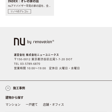
INDEX｜オレの家の話
nuアドバイザー早見の家の話を、全4話でお届け。リノベーションを..
リノベのアレコレ
運営会社 株式会社ニューユニークス
〒150-0012 東京都渋谷区広尾1-7-20 DOT
TEL 03-5789-6870
営業時間 10:00〜19:00 定休日 火曜日・水曜日
施工事例
建物から探す
マンション
一戸建て
店舗・オフィス