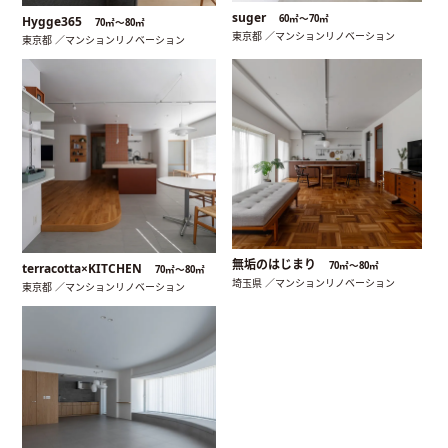
suger
60㎡〜70㎡
Hygge365
70㎡〜80㎡
東京都 ／マンションリノベーション
東京都 ／マンションリノベーション
無垢のはじまり
70㎡〜80㎡
terracotta×KITCHEN
70㎡〜80㎡
埼玉県 ／マンションリノベーション
東京都 ／マンションリノベーション