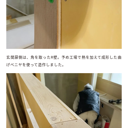
玄関扉側は、角を取ったR壁。予め工場で熱を加えて成形した曲
げベニヤを使って造作しました。