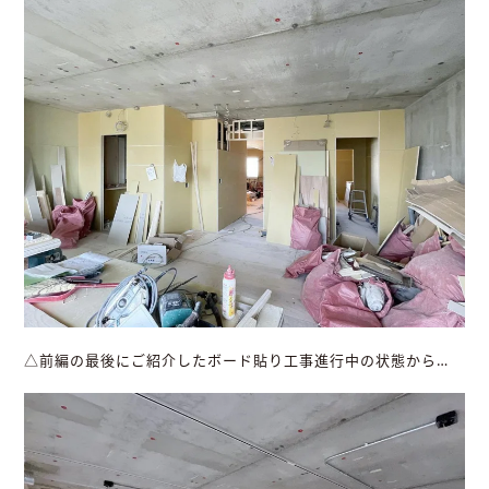
△前編の最後にご紹介したボード貼り工事進行中の状態から…