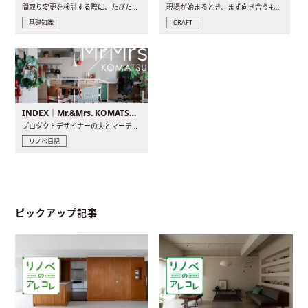
間取り変更を検討する際に、たびたび皆さんの頭を悩ませる動か..
現場が始まるとき、まず向き合うものの一つがコンセントです..
基礎知識
CRAFT
INDEX｜Mr.&Mrs. KOMATSU renovation diary
プロダクトデザイナーの夫とマーチャンダイザーの妻が、夫婦で..
リノベ日記
ピックアップ記事