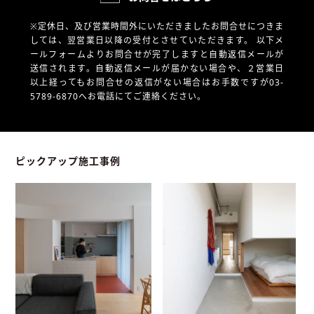
※定休日、及び営業時間外にいただきましたお問合せにつきま
しては、翌営業日以降の受付とさせていただきます。
以下メ
ールフォームよりお問合せが完了しますと自動返信メールが
送信されます。自動返信メールが届かない場合や、
２営業日
以上経ってもお問合せの返信がない場合はお手数ですが03-
5789-6870へお電話にてご連絡ください。
ピックアップ施工事例