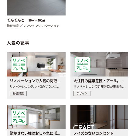
てんてんと
90㎡〜100㎡
神奈川県 ／マンションリノベーション
人気の記事
リノベーションで人気の間取りとは？トレンドの間取りと実例を徹底解説
大注目の建築意匠・アール。人気の理由と空間に取り入れるポイント
リノベーション(リノベ)のプランニングで一番最初に決めるのは..
リノベーションで近年注目が集まる建築意匠の一つであるアール..
基礎知識
デザイン
動かせない柱はおしゃれに活用！柱を魅せるリノベーション(リノベ)4選
ノイズのないコンセント