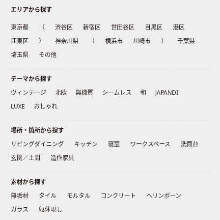
エリアから探す
東京都
（
渋谷区
新宿区
世田谷区
目黒区
港区
江東区
）
神奈川県
（
横浜市
川崎市
）
千葉県
埼玉県
その他
テーマから探す
ヴィンテージ
北欧
無機質
シームレス
和
JAPANDI
LUXE
おしゃれ
場所・箇所から探す
リビングダイニング
キッチン
寝室
ワークスペース
洗面台
玄関／土間
造作家具
素材から探す
無垢材
タイル
モルタル
コンクリート
ヘリンボーン
ガラス
躯体現し