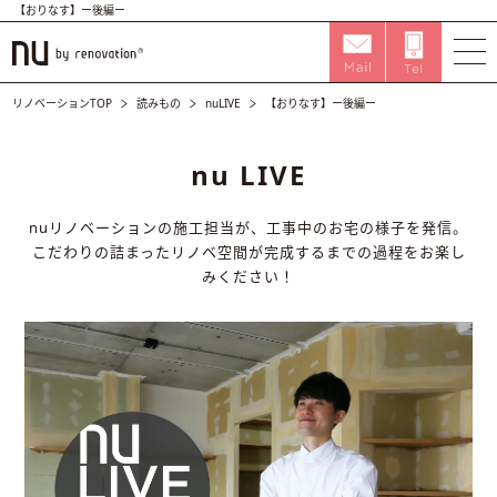
【おりなす】ー後編ー
リノベーションTOP
読みもの
nuLIVE
【おりなす】ー後編ー
nu LIVE
nuリノベーションの施工担当が、工事中のお宅の様子を発信。
こだわりの詰まったリノベ空間が完成するまでの過程をお楽し
みください！