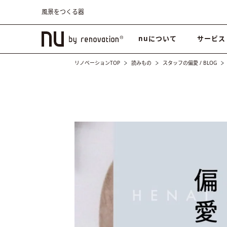
風景をつくる器
nuについて
サービス
リノベーションTOP
読みもの
スタッフの偏愛
/
BLOG