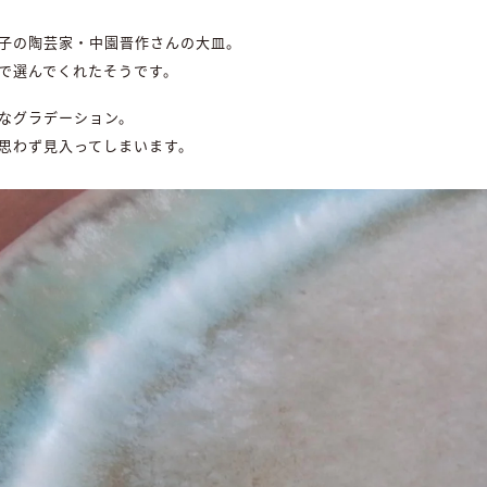
子の陶芸家・中園晋作さんの大皿。
』で選んでくれたそうです。
なグラデーション。
思わず見入ってしまいます。