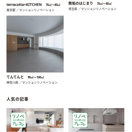
無垢のはじまり
70㎡〜80㎡
terracotta×KITCHEN
70㎡〜80㎡
埼玉県 ／マンションリノベーション
東京都 ／マンションリノベーション
てんてんと
90㎡〜100㎡
神奈川県 ／マンションリノベーション
人気の記事