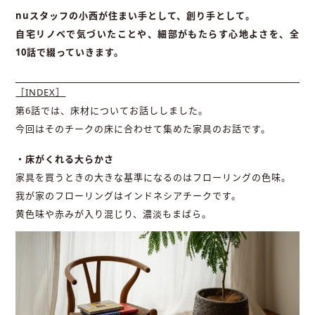
nuスタッフの小西が住まい手として、創り手として。
自宅リノベで気づいたことや、細部がもたらす心地よさを、全
10話で綴っていきます。
［INDEX］
第6話では、床材についてお話ししました。
今回はそのチークの床に合わせて集めた家具のお話です。
・床がくれる大らかさ
家具を買うときの大きな基準になるのはフローリングの色味。
我が家のフローリングはインドネシアチークです。
黄色味や赤みが入り混じり、濃淡もまばら。