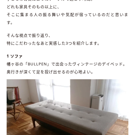
どれも家具そのもの以上に、
そこに集まる人の振る舞いや気配が宿っているのだと思いま
す。
そんな視点で振り返り、
特にこだわったなあと実感した3つを紹介します。
1 ソファ
幡ヶ谷の「BULLPEN」で出会ったヴィンテージのデイベッド。
奥行きが深くて足を投げ出せるのが心地よい。