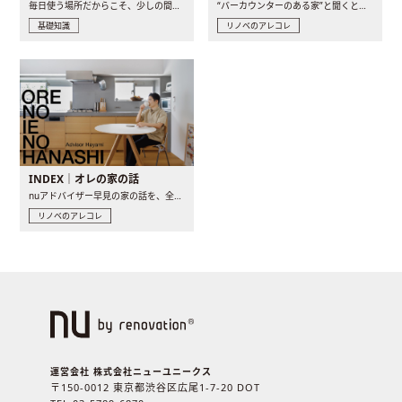
毎日使う場所だからこそ、少しの間取りの工夫や素材の選び方で..
“バーカウンターのある家”と聞くと、少し特別な、大人のための..
基礎知識
リノベのアレコレ
INDEX｜オレの家の話
nuアドバイザー早見の家の話を、全4話でお届け。リノベーションを..
リノベのアレコレ
運営会社 株式会社ニューユニークス
〒150-0012 東京都渋谷区広尾1-7-20 DOT