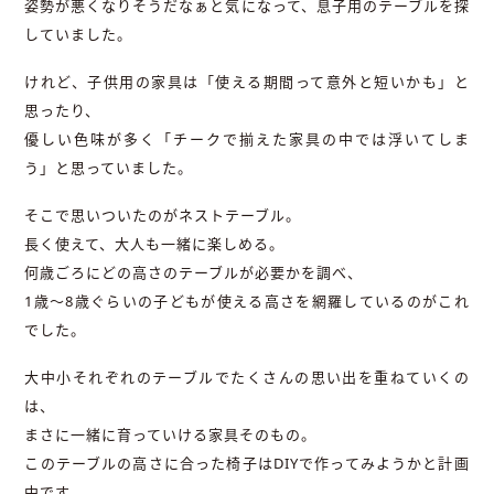
姿勢が悪くなりそうだなぁと気になって、息子用のテーブルを探
していました。
けれど、子供用の家具は「使える期間って意外と短いかも」と
思ったり、
優しい色味が多く「チークで揃えた家具の中では浮いてしま
う」と思っていました。
そこで思いついたのがネストテーブル。
長く使えて、大人も一緒に楽しめる。
何歳ごろにどの高さのテーブルが必要かを調べ、
1歳〜8歳ぐらいの子どもが使える高さを網羅しているのがこれ
でした。
大中小それぞれのテーブルでたくさんの思い出を重ねていくの
は、
まさに一緒に育っていける家具そのもの。
このテーブルの高さに合った椅子はDIYで作ってみようかと計画
中です。