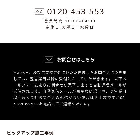
0120-453-553
営業時間 10:00-19:00
定休日 火曜日・水曜日
お問合せはこちら
※定休日、及び営業時間外にいただきましたお問合せにつきま
しては、翌営業日以降の受付とさせていただきます。
以下メ
ールフォームよりお問合せが完了しますと自動返信メールが
送信されます。自動返信メールが届かない場合や、
２営業日
以上経ってもお問合せの返信がない場合はお手数ですが03-
5789-6870へお電話にてご連絡ください。
ピックアップ施工事例