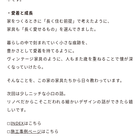
・愛着と成長
家をつくるときに「長く住む前提」で考えたように、
家具も「長く愛せるもの」を選んできました。
暮らしの中で刻まれていく小さな痕跡を、
豊かさとして愛着を持てるように。
ヴィンテージ家具のように、人もまた歳を重ねることで懐が深
くなっていけたら。
そんなことを、この家の家具たちから日々教わっています。
次回は少しニッチな小口の話。
リノベだからこそこだわれる細かいデザインの話ができたら嬉
しいです。
◻︎
INDEX
はこちら
◻︎
施工事例ページ
はこちら