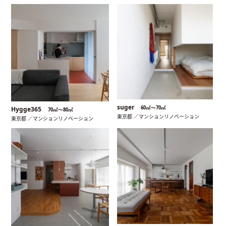
suger
60㎡〜70㎡
Hygge365
70㎡〜80㎡
東京都 ／マンションリノベーション
東京都 ／マンションリノベーション