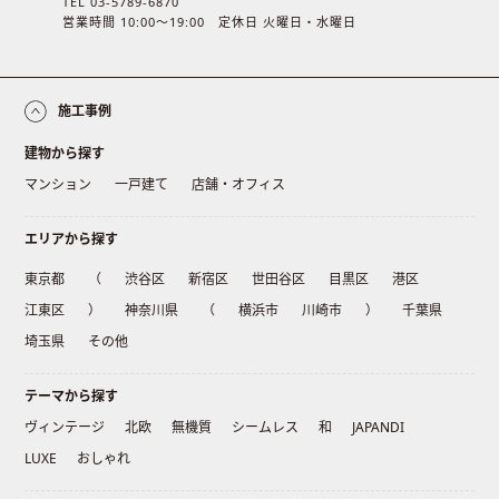
TEL 03-5789-6870
営業時間 10:00〜19:00 定休日 火曜日・水曜日
施工事例
建物から探す
マンション
一戸建て
店舗・オフィス
エリアから探す
東京都
（
渋谷区
新宿区
世田谷区
目黒区
港区
江東区
）
神奈川県
（
横浜市
川崎市
）
千葉県
埼玉県
その他
テーマから探す
ヴィンテージ
北欧
無機質
シームレス
和
JAPANDI
LUXE
おしゃれ