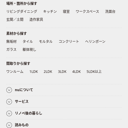
場所・箇所から探す
リビングダイニング
キッチン
寝室
ワークスペース
洗面台
玄関／土間
造作家具
素材から探す
無垢材
タイル
モルタル
コンクリート
ヘリンボーン
ガラス
躯体現し
間取りから探す
ワンルーム
1LDK
2LDK
3LDK
4LDK
5LDK以上
nuについて
サービス
リノベ後の暮らし
読みもの