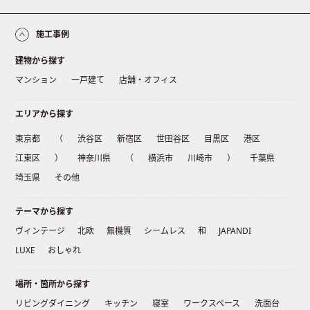
施工事例
建物から探す
マンション
一戸建て
店舗・オフィス
エリアから探す
東京都
（
渋谷区
新宿区
世田谷区
目黒区
港区
江東区
）
神奈川県
（
横浜市
川崎市
）
千葉県
埼玉県
その他
テーマから探す
ヴィンテージ
北欧
無機質
シームレス
和
JAPANDI
LUXE
おしゃれ
場所・箇所から探す
リビングダイニング
キッチン
寝室
ワークスペース
洗面台