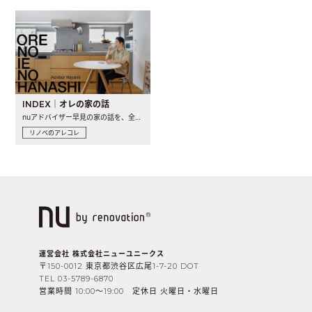
INDEX｜オレの家の話
nuアドバイザー早見の家の話を、全4話でお届け。リノベーションを..
リノベのアレコレ
運営会社 株式会社ニューユニークス
〒150-0012 東京都渋谷区広尾1-7-20 DOT
TEL 03-5789-6870
営業時間 10:00〜19:00 定休日 火曜日・水曜日