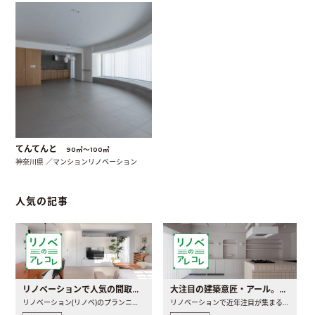
てんてんと
90㎡〜100㎡
神奈川県 ／マンションリノベーション
人気の記事
リノベーションで人気の間取りとは？トレンドの間取りと実例を徹底解説
大注目の建築意匠・アール。人気の理由と空間に取り入れるポイント
リノベーション(リノベ)のプランニングで一番最初に決めるのは..
リノベーションで近年注目が集まる建築意匠の一つであるアール..