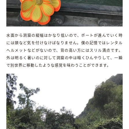
水面から洞窟の縦幅はかなり低いので、ボートが進んでいく時
には頭など気を付けなけばなりません。僕の記憶ではレンタル
ヘルメットなどがないので、背の高い方にはスリル満点です。
外は明るく暑いのに対して洞窟の中は暗くひんやりして、一瞬
で別世界に移動したような感覚を味わうことができます。