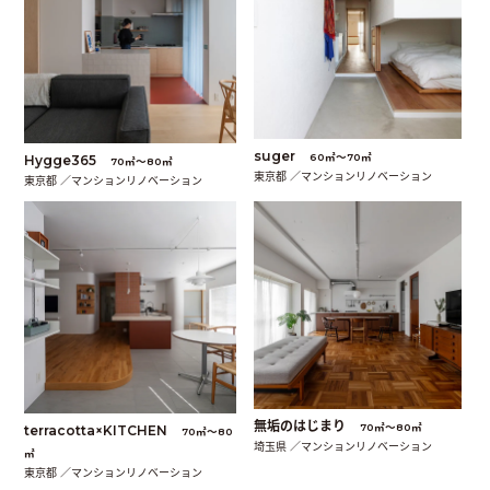
suger
60㎡〜70㎡
Hygge365
70㎡〜80㎡
東京都 ／マンションリノベーション
東京都 ／マンションリノベーション
無垢のはじまり
70㎡〜80㎡
terracotta×KITCHEN
70㎡〜80
埼玉県 ／マンションリノベーション
㎡
東京都 ／マンションリノベーション