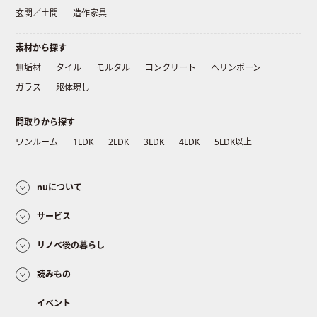
玄関／土間
造作家具
素材から探す
無垢材
タイル
モルタル
コンクリート
ヘリンボーン
ガラス
躯体現し
間取りから探す
ワンルーム
1LDK
2LDK
3LDK
4LDK
5LDK以上
nuについて
サービス
リノベ後の暮らし
読みもの
イベント