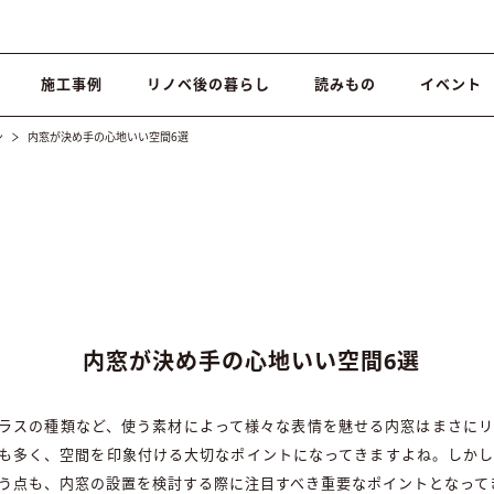
施工事例
リノベ後の暮らし
読みもの
イベント
ン
内窓が決め手の心地いい空間6選
内窓が決め手の心地いい空間6選
ラスの種類など、使う素材によって様々な表情を魅せる内窓はまさに
も多く、空間を印象付ける大切なポイントになってきますよね。しか
う点も、内窓の設置を検討する際に注目すべき重要なポイントとなって