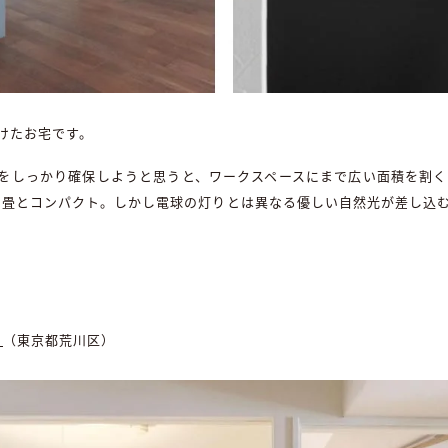
けたお宅です。
スをしっかり確保しようと思うと、ワークスペースにまで広い面積を割
.1畳とコンパクト。しかし電球の灯りとは異なる優しい自然光が差し込
」
（東京都荒川区）