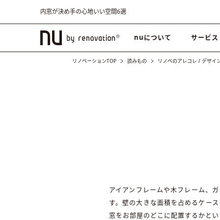
内窓が決め手の心地いい空間6選
nuについて
サービス
リノベーションTOP
読みもの
リノベのアレコレ
/
デザイ
アイアンフレームや木フレーム、ガ
す。壁の大きな面積を占めるケース
窓をお部屋のどこに配置するかとい