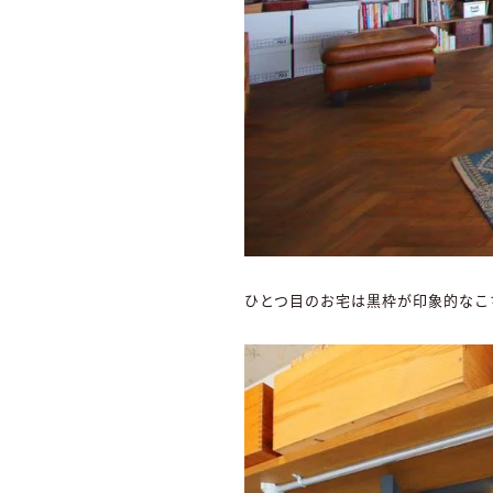
ひとつ目のお宅は黒枠が印象的なこ