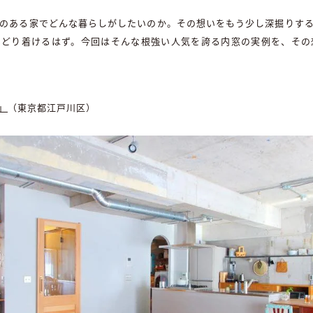
のある家でどんな暮らしがしたいのか。その想いをもう少し深掘りす
たどり着けるはず。今回はそんな根強い人気を誇る内窓の実例を、その
d」
（東京都江戸川区）