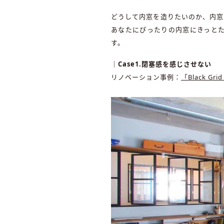
どうして内窓を造りたいのか、内窓
あなたにぴったりの内窓にきっと
す。
｜Case1.閉塞感を感じさせない
リノベーション事例：
「Black Gri