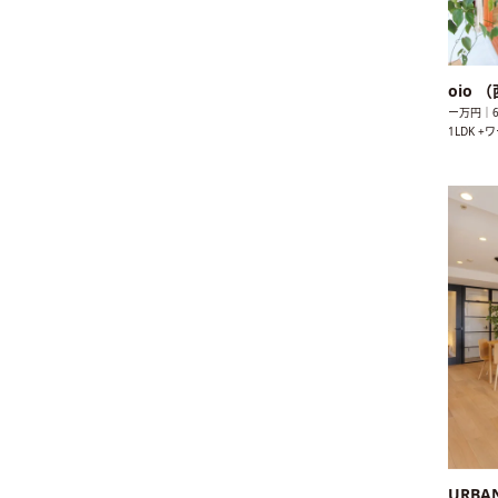
oio
ー万円｜6
1LDK 
URBA