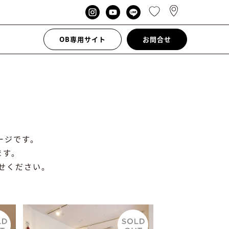
OB専用サイト
お問合せ
ージです。
ます。
せください。