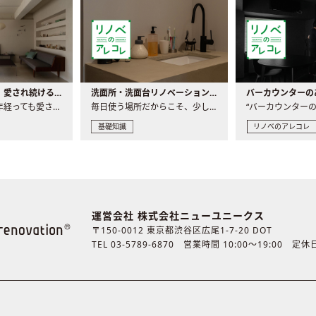
世界の名作家具｜愛され続ける理由と一生モノとの出会い方
洗面所・洗面台リノベーションの事例と間取りアイデア
家具には、何十年経っても愛され続ける「名作」と呼ばれるもの..
毎日使う場所だからこそ、少しの間取りの工夫や素材の選び方で..
基礎知識
リノベのアレコレ
運営会社 株式会社ニューユニークス
〒150-0012 東京都渋谷区広尾1-7-20 DOT
TEL 03-5789-6870
営業時間 10:00〜19:00 定