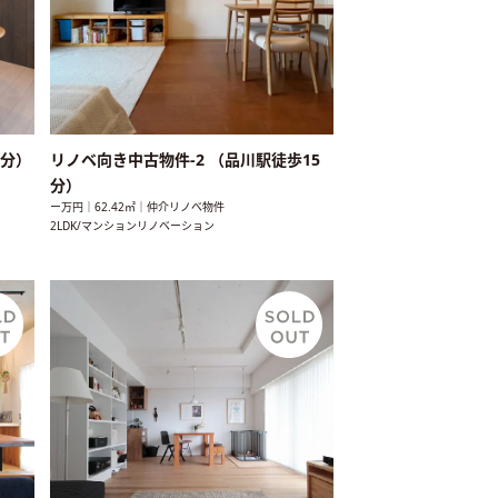
2分）
リノベ向き中古物件-2 （品川駅徒歩15
分）
ー万円｜62.42㎡｜仲介リノベ物件
2LDK/マンションリノベーション