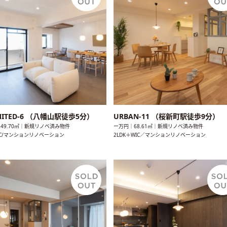
MITED-6 （八幡山駅徒歩5分）
URBAN-11 （桜新町駅徒歩9分）
49.70㎡｜新規リノベ済み物件
ー万円｜68.61㎡｜新規リノベ済み物件
WIC/マンションリノベーション
2LDK＋WIC／マンションリノベーション