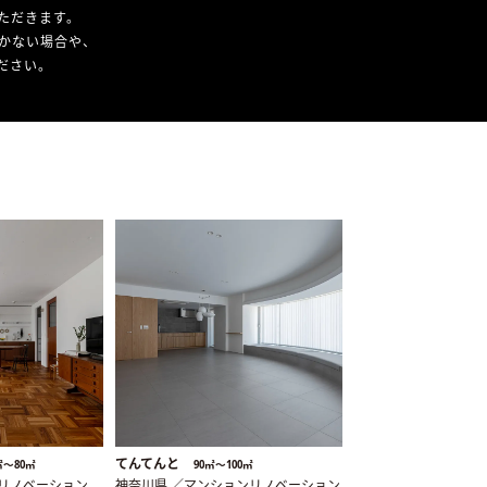
ただきます。
かない場合や、
ください。
てんてんと
㎡〜80㎡
90㎡〜100㎡
ンリノベーション
神奈川県 ／マンションリノベーション