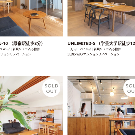
N-10 （原宿駅徒歩8分）
UNLIMITED-5 （学芸大学駅徒歩1
9.45㎡｜新規リノベ済み物件
ー万円｜79.10㎡｜新規リノベ済み物件
マンションリノベーション
3LDK+WIC/マンションリノベーション