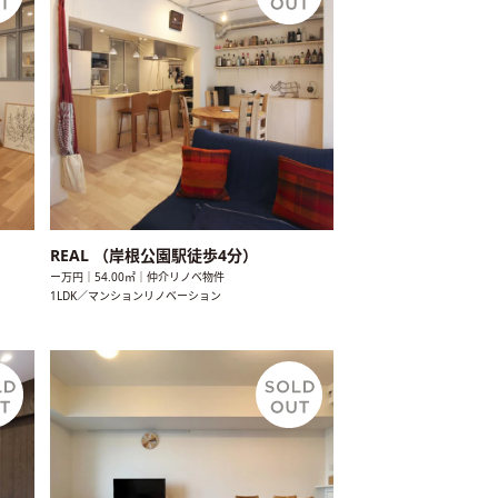
REAL （岸根公園駅徒歩4分）
ー万円｜54.00㎡｜仲介リノベ物件
1LDK／マンションリノベーション