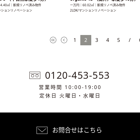
4.40㎡｜新規リノベ済み物件
ー万円｜60.02㎡｜新規リノベ済み物件
マンションリノベーション
2LDK/マンションリノベーション
1
2
3
4
5
/
0120-453-553
営業時間 10:00-19:00
定休日 火曜日・水曜日
お問合せはこちら