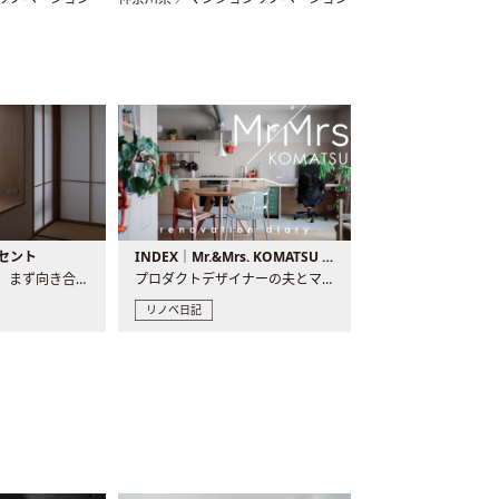
セント
INDEX｜Mr.&Mrs. KOMATSU renovation diary
現場が始まるとき、まず向き合うものの一つがコンセントです..
プロダクトデザイナーの夫とマーチャンダイザーの妻が、夫婦で..
リノベ日記