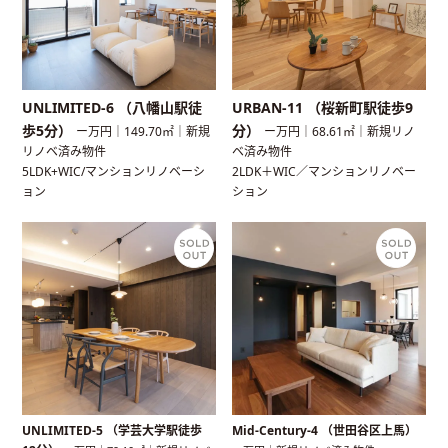
UNLIMITED-6 （八幡山駅徒
URBAN-11 （桜新町駅徒歩9
歩5分）
分）
ー万円｜149.70㎡｜新規
ー万円｜68.61㎡｜新規リノ
リノベ済み物件
ベ済み物件
5LDK+WIC/マンションリノベーシ
2LDK＋WIC／マンションリノベー
ョン
ション
UNLIMITED-5 （学芸大学駅徒歩
Mid-Century-4 （世田谷区上馬）