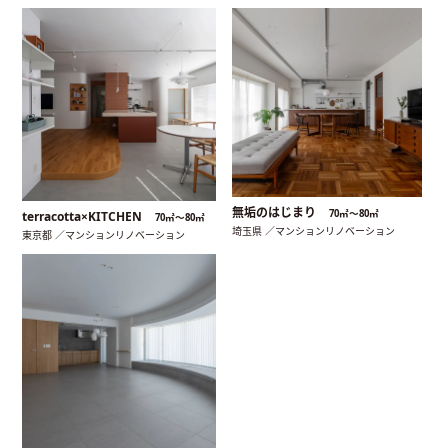
無垢のはじまり
70㎡〜80㎡
terracotta×KITCHEN
70㎡〜80㎡
埼玉県 ／マンションリノベーション
東京都 ／マンションリノベーション