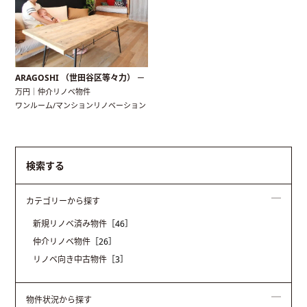
ARAGOSHI （世田谷区等々力）
ー
万円｜仲介リノベ物件
ワンルーム/マンションリノベーション
検索する
カテゴリーから探す
新規リノベ済み物件
［46］
仲介リノベ物件
［26］
リノベ向き中古物件
［3］
物件状況から探す