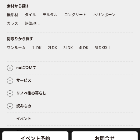
素材から探す
無垢材
タイル
モルタル
コンクリート
ヘリンボーン
ガラス
躯体現し
間取りから探す
ワンルーム
1LDK
2LDK
3LDK
4LDK
5LDK以上
nuについて
サービス
リノベ後の暮らし
読みもの
イベント
お問合せ
イベント予約
お問合せ