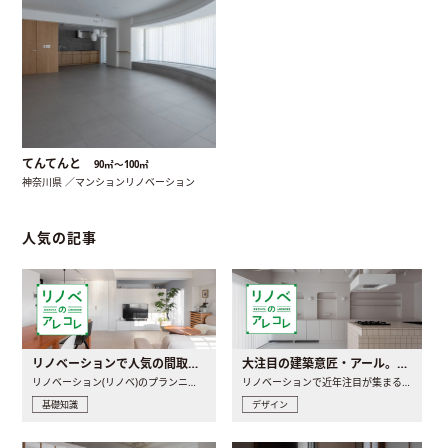
てんてんと
90㎡〜100㎡
神奈川県 ／マンションリノベーション
人気の記事
リノベーションで人気の間取りとは？トレンドの間取りと実例を徹底解説
大注目の建築意匠・アール。人気の理由と空間に取り入れるポイント
リノベーション(リノベ)のプランニングで一番最初に決めるのは..
リノベーションで近年注目が集まる建築意匠の一つであるアール..
基礎知識
デザイン