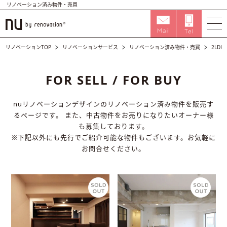
リノベーション済み物件・売買
リノベーションTOP
リノベーションサービス
リノベーション済み物件・売買
2LDK 
FOR SELL / FOR BUY
nuリノベーションデザインのリノベーション済み物件を販売す
るページです。
また、中古物件をお売りになりたいオーナー様
も募集しております。
※下記以外にも先行でご紹介可能な物件もございます。お気軽に
お問合せください。