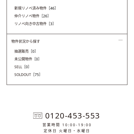
新規リノベ済み物件
［46］
仲介リノベ物件
［26］
リノベ向き中古物件
［3］
物件状況から探す
抽選販売
［0］
未公開物件
［0］
SELL
［0］
SOLDOUT
［75］
0120-453-553
営業時間 10:00-19:00
定休日 火曜日・水曜日