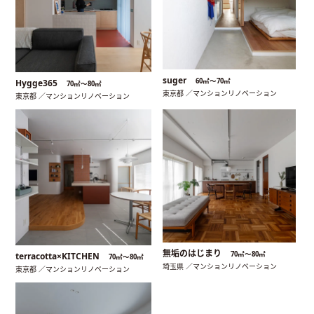
suger
60㎡〜70㎡
Hygge365
70㎡〜80㎡
東京都 ／マンションリノベーション
東京都 ／マンションリノベーション
無垢のはじまり
70㎡〜80㎡
terracotta×KITCHEN
70㎡〜80㎡
埼玉県 ／マンションリノベーション
東京都 ／マンションリノベーション