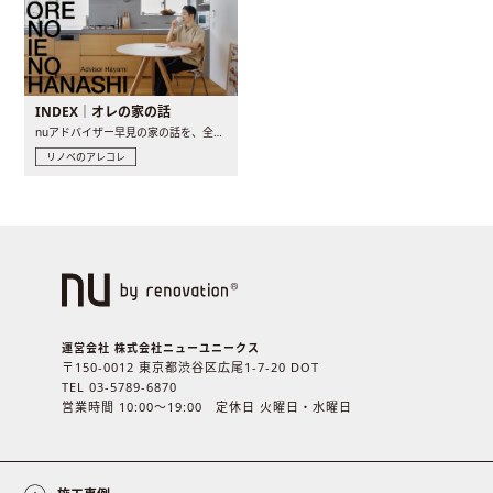
INDEX｜オレの家の話
nuアドバイザー早見の家の話を、全4話でお届け。リノベーションを..
リノベのアレコレ
運営会社 株式会社ニューユニークス
〒150-0012 東京都渋谷区広尾1-7-20 DOT
TEL 03-5789-6870
営業時間 10:00〜19:00 定休日 火曜日・水曜日