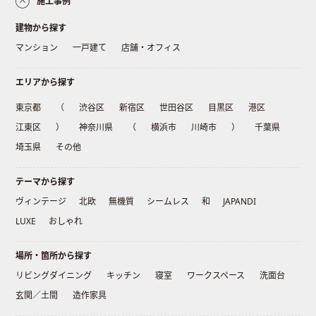
施工事例
建物から探す
マンション
一戸建て
店舗・オフィス
エリアから探す
東京都
（
渋谷区
新宿区
世田谷区
目黒区
港区
江東区
）
神奈川県
（
横浜市
川崎市
）
千葉県
埼玉県
その他
テーマから探す
ヴィンテージ
北欧
無機質
シームレス
和
JAPANDI
LUXE
おしゃれ
場所・箇所から探す
リビングダイニング
キッチン
寝室
ワークスペース
洗面台
玄関／土間
造作家具