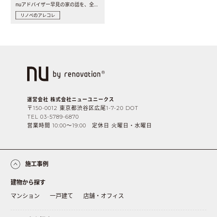
nuアドバイザー早見の家の話を、全4話でお届け。リノベーションを..
リノベのアレコレ
運営会社 株式会社ニューユニークス
〒150-0012 東京都渋谷区広尾1-7-20 DOT
TEL 03-5789-6870
営業時間 10:00〜19:00 定休日 火曜日・水曜日
施工事例
建物から探す
マンション
一戸建て
店舗・オフィス