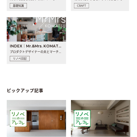
基礎知識
CRAFT
INDEX｜Mr.&Mrs. KOMATSU renovation diary
プロダクトデザイナーの夫とマーチャンダイザーの妻が、夫婦で..
リノベ日記
ピックアップ記事