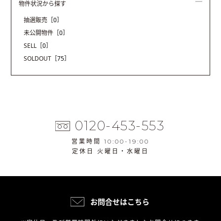
物件状況から探す
抽選販売
［0］
未公開物件
［0］
SELL
［0］
SOLDOUT
［75］
0120-453-553
営業時間 10:00-19:00
定休日 火曜日・水曜日
お問合せはこちら