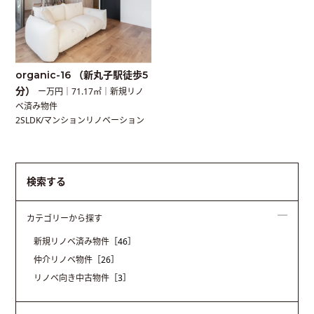
organic-16 （新丸子駅徒歩5
分）
ー万円｜71.17㎡｜新規リノ
ベ済み物件
2SLDK/マンションリノベーション
検索する
カテゴリーから探す
新規リノベ済み物件
［46］
仲介リノベ物件
［26］
リノベ向き中古物件
［3］