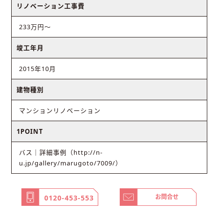
リノベーション工事費
233万円〜
竣工年月
2015年10月
建物種別
マンションリノベーション
1POINT
バス｜詳細事例（http://n-
u.jp/gallery/marugoto/7009/）
お問合せ
0120-453-553