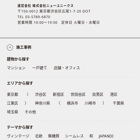
運営会社 株式会社ニューユニークス
〒150-0012 東京都渋谷区広尾1-7-20 DOT
TEL 03-5789-6870
営業時間 10:00〜19:00 定休日 火曜日・水曜日
施工事例
建物から探す
マンション
一戸建て
店舗・オフィス
エリアから探す
東京都
（
渋谷区
新宿区
世田谷区
目黒区
港区
江東区
）
神奈川県
（
横浜市
川崎市
）
千葉県
埼玉県
その他
テーマから探す
ヴィンテージ
北欧
無機質
シームレス
和
JAPANDI