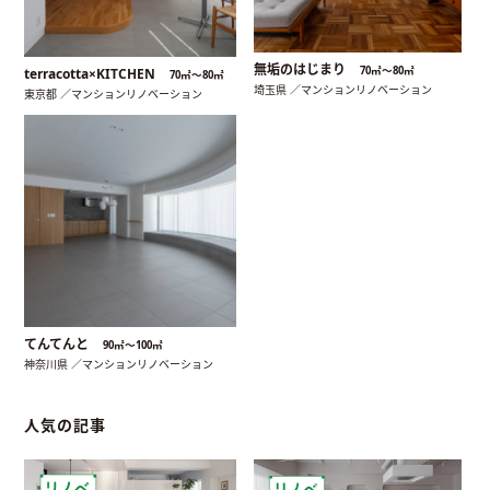
無垢のはじまり
70㎡〜80㎡
terracotta×KITCHEN
70㎡〜80㎡
埼玉県 ／マンションリノベーション
東京都 ／マンションリノベーション
てんてんと
90㎡〜100㎡
神奈川県 ／マンションリノベーション
人気の記事