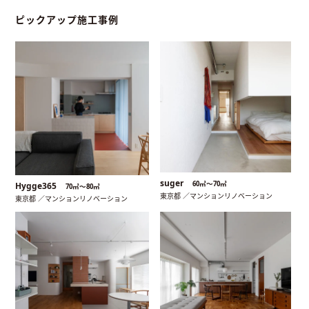
ピックアップ施工事例
suger
60㎡〜70㎡
Hygge365
70㎡〜80㎡
東京都 ／マンションリノベーション
東京都 ／マンションリノベーション