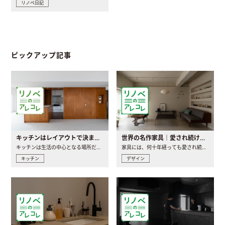
リノベ日記
ピックアップ記事
キッチンはレイアウトで決まる。後悔しないための考え方と選び方
世界の名作家具｜愛され続ける理由と一生モノとの出会い方
キッチンは生活の中心となる場所だからこそ、家の中のどこに置..
家具には、何十年経っても愛され続ける「名作」と呼ばれるもの..
キッチン
デザイン