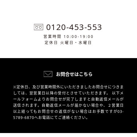
0120-453-553
営業時間 10:00-19:00
定休日 火曜日・水曜日
お問合せはこちら
※定休日、及び営業時間外にいただきましたお問合せにつきま
しては、翌営業日以降の受付とさせていただきます。
以下メ
ールフォームよりお問合せが完了しますと自動返信メールが
送信されます。自動返信メールが届かない場合や、
２営業日
以上経ってもお問合せの返信がない場合はお手数ですが03-
5789-6870へお電話にてご連絡ください。