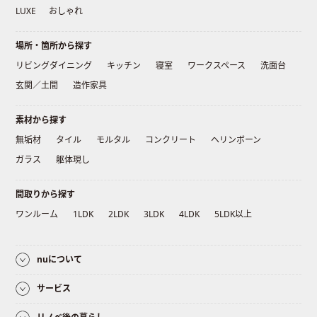
LUXE
おしゃれ
場所・箇所から探す
リビングダイニング
キッチン
寝室
ワークスペース
洗面台
玄関／土間
造作家具
素材から探す
無垢材
タイル
モルタル
コンクリート
ヘリンボーン
ガラス
躯体現し
間取りから探す
ワンルーム
1LDK
2LDK
3LDK
4LDK
5LDK以上
nuについて
サービス