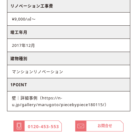
リノベーション工事費
¥9,000/㎡〜
竣工年月
2017年12月
建物種別
マンションリノベーション
1POINT
壁｜詳細事例（https://n-
u.jp/gallery/marugoto/piecebypiece180115/）
お問合せ
0120-453-553