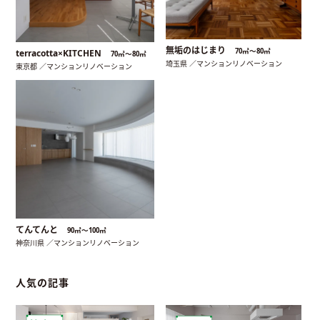
無垢のはじまり
70㎡〜80㎡
terracotta×KITCHEN
70㎡〜80㎡
埼玉県 ／マンションリノベーション
東京都 ／マンションリノベーション
てんてんと
90㎡〜100㎡
神奈川県 ／マンションリノベーション
人気の記事