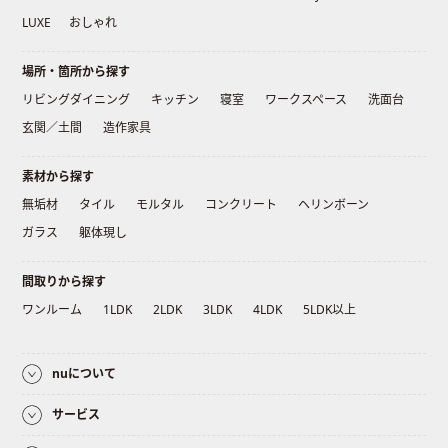
LUXE
おしゃれ
場所・箇所から探す
リビングダイニング
キッチン
寝室
ワークスペース
洗面台
玄関／土間
造作家具
素材から探す
無垢材
タイル
モルタル
コンクリート
ヘリンボーン
ガラス
躯体現し
間取りから探す
ワンルーム
1LDK
2LDK
3LDK
4LDK
5LDK以上
nuについて
サービス