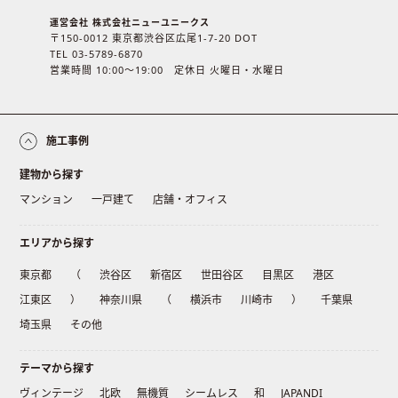
運営会社 株式会社ニューユニークス
〒150-0012 東京都渋谷区広尾1-7-20 DOT
TEL 03-5789-6870
営業時間 10:00〜19:00 定休日 火曜日・水曜日
施工事例
建物から探す
マンション
一戸建て
店舗・オフィス
エリアから探す
東京都
（
渋谷区
新宿区
世田谷区
目黒区
港区
江東区
）
神奈川県
（
横浜市
川崎市
）
千葉県
埼玉県
その他
テーマから探す
ヴィンテージ
北欧
無機質
シームレス
和
JAPANDI