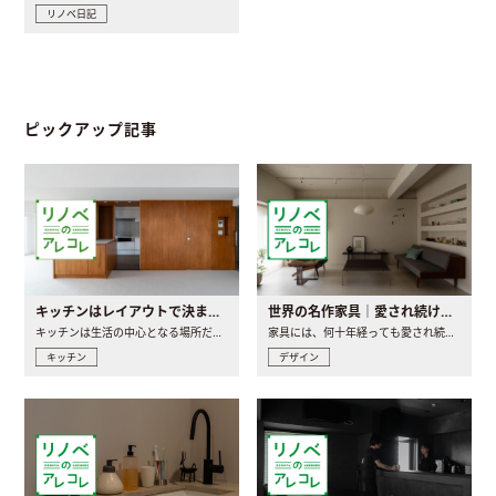
リノベ日記
ピックアップ記事
キッチンはレイアウトで決まる。後悔しないための考え方と選び方
世界の名作家具｜愛され続ける理由と一生モノとの出会い方
キッチンは生活の中心となる場所だからこそ、家の中のどこに置..
家具には、何十年経っても愛され続ける「名作」と呼ばれるもの..
キッチン
デザイン