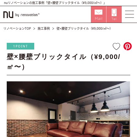
nuリノベーションの施工事例「壁×腰壁ブリックタイル（¥9,000/㎡〜）」
リノベーションTOP
施工事例
壁×腰壁ブリックタイル（¥9,000/㎡〜）
1POINT
壁×腰壁ブリックタイル（¥9,000/
㎡〜）