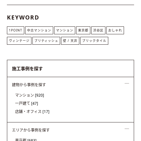
KEYWORD
1POINT
中古マンション
マンション
東京都
渋谷区
おしゃれ
ヴィンテージ
ブリティッシュ
壁 / 天井
ブリックタイル
施工事例を探す
建物から事例を探す
マンション
[920]
一戸建て
[47]
店舗・オフィス
[17]
エリアから事例を探す
東京都
[683]