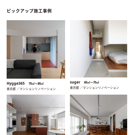
ピックアップ施工事例
suger
60㎡〜70㎡
Hygge365
70㎡〜80㎡
東京都 ／マンションリノベーション
東京都 ／マンションリノベーション