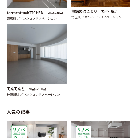
無垢のはじまり
70㎡〜80㎡
terracotta×KITCHEN
70㎡〜80㎡
埼玉県 ／マンションリノベーション
東京都 ／マンションリノベーション
てんてんと
90㎡〜100㎡
神奈川県 ／マンションリノベーション
人気の記事