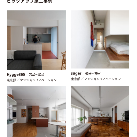
ピックアップ施工事例
suger
60㎡〜70㎡
Hygge365
70㎡〜80㎡
東京都 ／マンションリノベーション
東京都 ／マンションリノベーション