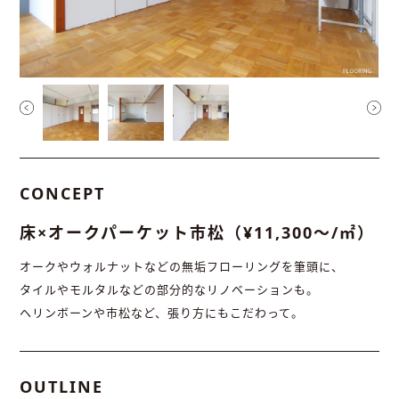
CONCEPT
床×オークパーケット市松（¥11,300〜/㎡）
オークやウォルナットなどの無垢フローリングを筆頭に、
タイルやモルタルなどの部分的なリノベーションも。
ヘリンボーンや市松など、張り方にもこだわって。
OUTLINE