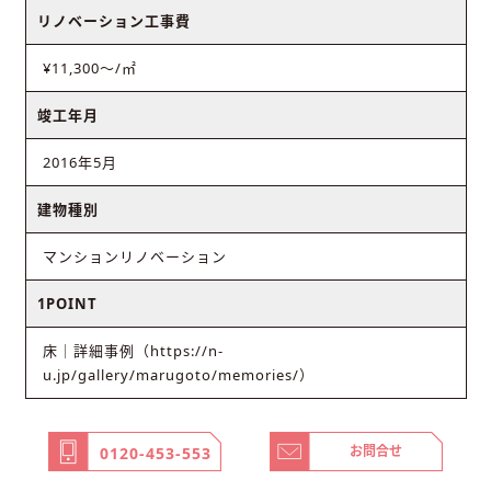
リノベーション工事費
¥11,300〜/㎡
竣工年月
2016年5月
建物種別
マンションリノベーション
1POINT
床｜詳細事例（https://n-
u.jp/gallery/marugoto/memories/）
お問合せ
0120-453-553