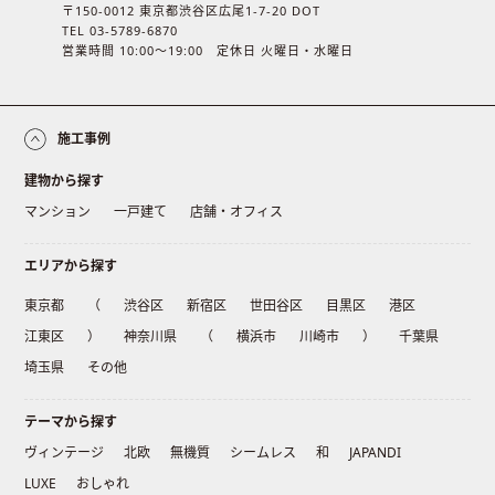
〒150-0012 東京都渋谷区広尾1-7-20 DOT
TEL 03-5789-6870
営業時間 10:00〜19:00 定休日 火曜日・水曜日
施工事例
建物から探す
マンション
一戸建て
店舗・オフィス
エリアから探す
東京都
（
渋谷区
新宿区
世田谷区
目黒区
港区
江東区
）
神奈川県
（
横浜市
川崎市
）
千葉県
埼玉県
その他
テーマから探す
ヴィンテージ
北欧
無機質
シームレス
和
JAPANDI
LUXE
おしゃれ