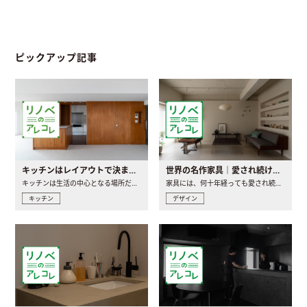
ピックアップ記事
キッチンはレイアウトで決まる。後悔しないための考え方と選び方
世界の名作家具｜愛され続ける理由と一生モノとの出会い方
キッチンは生活の中心となる場所だからこそ、家の中のどこに置..
家具には、何十年経っても愛され続ける「名作」と呼ばれるもの..
キッチン
デザイン