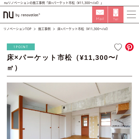
nuリノベーションの施工事例「床×パーケット市松（¥11,300〜/㎡）」
リノベーションTOP
施工事例
床×パーケット市松（¥11,300〜/㎡）
1POINT
床×パーケット市松（¥11,300〜/
㎡）