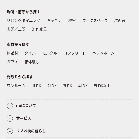
場所・箇所から探す
リビングダイニング
キッチン
寝室
ワークスペース
洗面台
玄関／土間
造作家具
素材から探す
無垢材
タイル
モルタル
コンクリート
ヘリンボーン
ガラス
躯体現し
間取りから探す
ワンルーム
1LDK
2LDK
3LDK
4LDK
5LDK以上
nuについて
サービス
リノベ後の暮らし