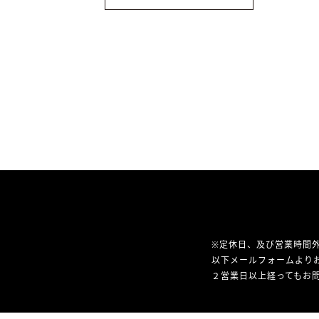
※定休日、及び営業時間
以下メールフォームより
２営業日以上経ってもお問