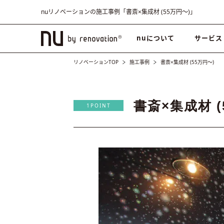
nuリノベーションの施工事例「書斎×集成材 (55万円〜)」
nuについて
サービス
リノベーションTOP
施工事例
書斎×集成材 (55万円〜)
書斎×集成材 (
1POINT