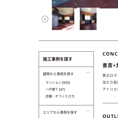
CONC
施工事例を探す
書斎×
建物から事例を探す
男のロマ
当たり前
マンション
[920]
アトリエ
一戸建て
[47]
店舗・オフィス
[17]
エリアから事例を探す
OUTL