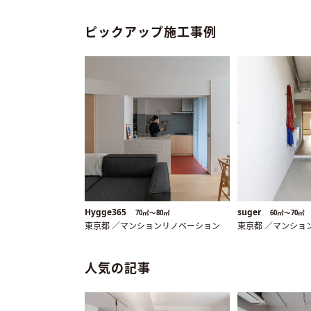
ピックアップ施工事例
Hygge365
suger
70㎡〜80㎡
60㎡〜70㎡
東京都 ／マンションリノベーション
東京都 ／マンショ
人気の記事