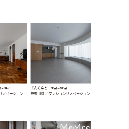
てんてんと
㎡〜80㎡
90㎡〜100㎡
ンリノベーション
神奈川県 ／マンションリノベーション