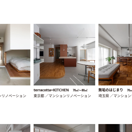
terracotta×KITCHEN
無垢のはじまり
70㎡〜80㎡
70
ンリノベーション
東京都 ／マンションリノベーション
埼玉県 ／マンショ