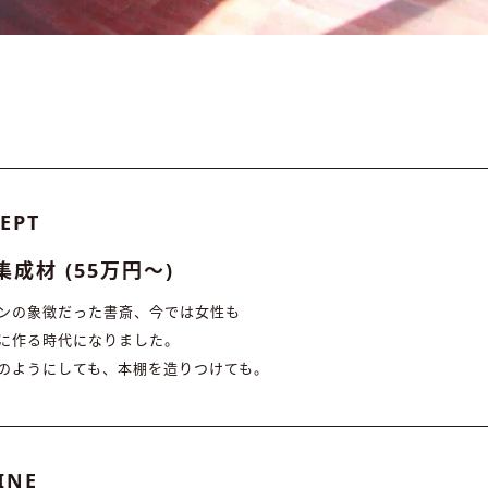
EPT
集成材 (55万円〜)
ンの象徴だった書斎、今では女性も
に作る時代になりました。
のようにしても、本棚を造りつけても。
INE