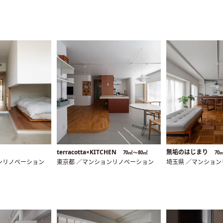
terracotta×KITCHEN
無垢のはじまり
70㎡〜80㎡
70
ンリノベーション
東京都 ／マンションリノベーション
埼玉県 ／マンショ