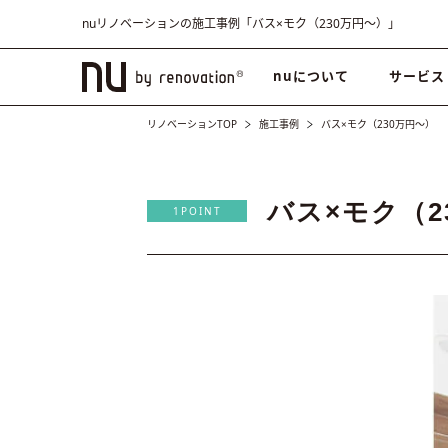
nuリノベーションの施工事例「バス×モク（230万円〜）」
nuについて
サービス
リノベーションTOP
施工事例
バス×モク（230万円〜）
バス×モク（2
1POINT