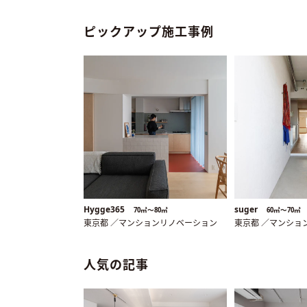
ピックアップ施工事例
Hygge365
suger
70㎡〜80㎡
60㎡〜70㎡
東京都 ／マンションリノベーション
東京都 ／マンショ
人気の記事