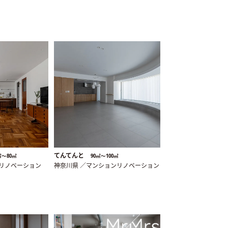
てんてんと
㎡〜80㎡
90㎡〜100㎡
ンリノベーション
神奈川県 ／マンションリノベーション