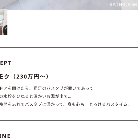
EPT
モク（230万円〜）
ドアを開けたら、猫足のバスタブが置いてあって
の水栓をひねると温かいお湯が出て…
時間を忘れてバスタブに浸かって、身も心も。とろけるバスタイム。
INE