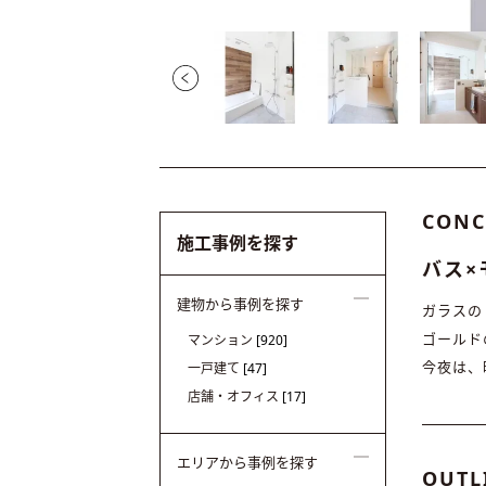
CONC
施工事例を探す
バス×
建物から事例を探す
ガラスの
ゴールド
マンション
[920]
今夜は、
一戸建て
[47]
店舗・オフィス
[17]
エリアから事例を探す
OUTL