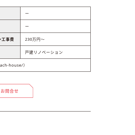
ー
ー
ン工事費
230万円〜
戸建リノベーション
ach-house/）
お問合せ