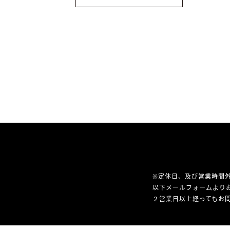
※定休日、及び営業時間
以下メールフォームより
２営業日以上経ってもお問