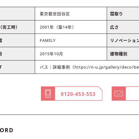
東京都世田谷区
間取り
（完工時）
2001年（築14年）
広さ
成
FAMILY
リノベーショ
月
2015年10月
建物種別
T
バス｜詳細事例（https://n-u.jp/gallery/deco/be
0120-453-553
ORD