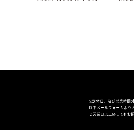
※定休日、及び営業時間
以下メールフォームより
２営業日以上経ってもお問