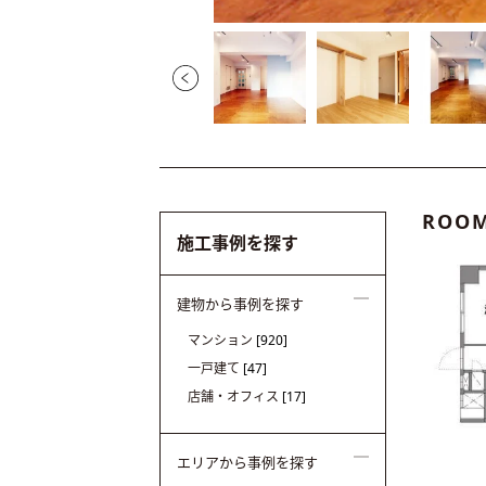
ROOM
施工事例を探す
建物から事例を探す
マンション
[920]
一戸建て
[47]
店舗・オフィス
[17]
エリアから事例を探す