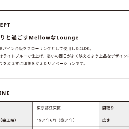
EPT
りと過ごすMellowなLounge
タパイン合板をフローリングとして使用した2LDK。
はライトブルーで仕上げ、憂いの西日がよく映えるよう上品なデザイン
りを変えずに印象を変えたリノベーションです。
INE
東京都江東区
間取り
（完工時）
1981年6月（築31年）
広さ