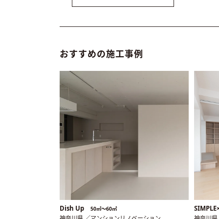
おすすめの施工事例
Dish Up
SIMPL
50㎡〜60㎡
神奈川県 ／マンションリノベーション
神奈川県