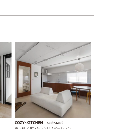
COZY×KITCHEN
50㎡〜60㎡
東京都 ／マンションリノベーション