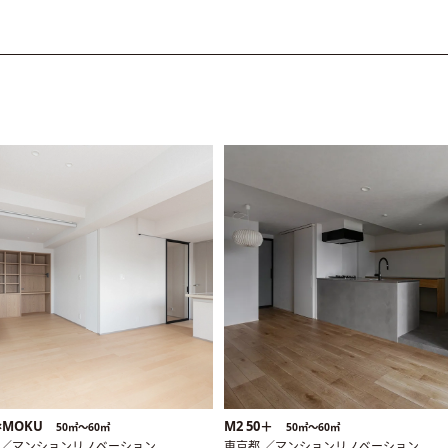
E×MOKU
M2 50＋
50㎡〜60㎡
50㎡〜60㎡
 ／マンションリノベーション
東京都 ／マンションリノベーション