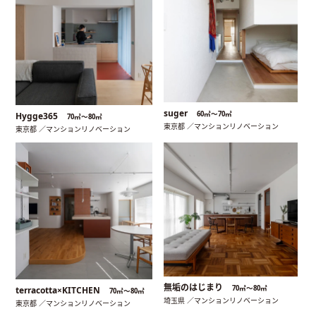
suger
60㎡〜70㎡
Hygge365
70㎡〜80㎡
東京都 ／マンションリノベーション
東京都 ／マンションリノベーション
無垢のはじまり
70㎡〜80㎡
terracotta×KITCHEN
70㎡〜80㎡
埼玉県 ／マンションリノベーション
東京都 ／マンションリノベーション