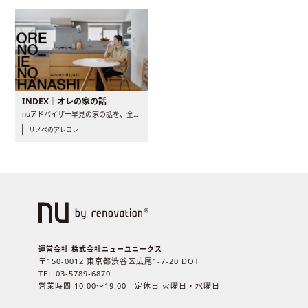
INDEX｜オレの家の話
nuアドバイザー早見の家の話を、全4話でお届け。リノベーションを..
リノベのアレコレ
運営会社 株式会社ニューユニークス
〒150-0012 東京都渋谷区広尾1-7-20 DOT
TEL 03-5789-6870
営業時間 10:00〜19:00 定休日 火曜日・水曜日