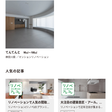
てんてんと
90㎡〜100㎡
神奈川県 ／マンションリノベーション
人気の記事
リノベーションで人気の間取りとは？トレンドの間取りと実例を徹底解説
大注目の建築意匠・アール。人気の理由と空間に取り入れるポイント
リノベーション(リノベ)のプランニングで一番最初に決めるのは..
リノベーションで近年注目が集まる建築意匠の一つであるアール..