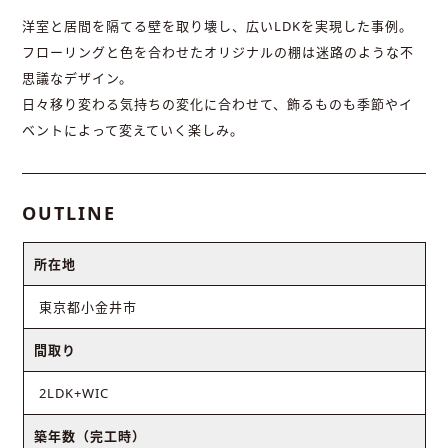
洋室と居間を隔てる壁を取り壊し、広いLDKを実現した事例。
フローリングと色を合わせたオリジナルの棚は迷路のような不
思議なデザイン。
日々移り変わる気持ちの変化に合わせて、飾るものも季節やイ
ベントによって変えていく楽しみ。
OUTLINE
所在地
東京都小金井市
間取り
2LDK+WIC
築年数（完工時）