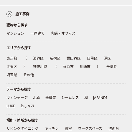
施工事例
建物から探す
マンション
一戸建て
店舗・オフィス
エリアから探す
東京都
（
渋谷区
新宿区
世田谷区
目黒区
港区
江東区
）
神奈川県
（
横浜市
川崎市
）
千葉県
埼玉県
その他
テーマから探す
ヴィンテージ
北欧
無機質
シームレス
和
JAPANDI
LUXE
おしゃれ
場所・箇所から探す
リビングダイニング
キッチン
寝室
ワークスペース
洗面台