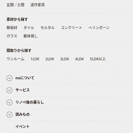
玄関／土間
造作家具
素材から探す
無垢材
タイル
モルタル
コンクリート
ヘリンボーン
ガラス
躯体現し
間取りから探す
ワンルーム
1LDK
2LDK
3LDK
4LDK
5LDK以上
nuについて
サービス
リノベ後の暮らし
読みもの
イベント