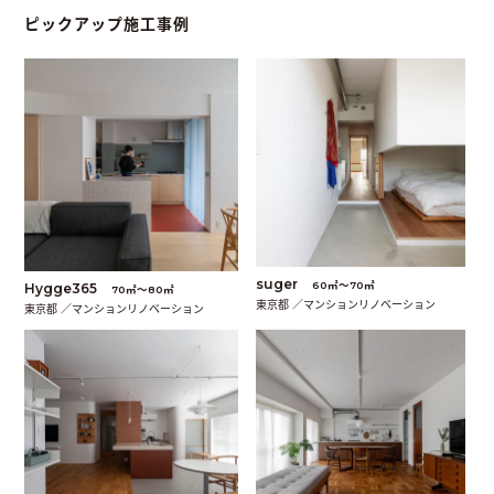
ピックアップ施工事例
suger
60㎡〜70㎡
Hygge365
70㎡〜80㎡
東京都 ／マンションリノベーション
東京都 ／マンションリノベーション