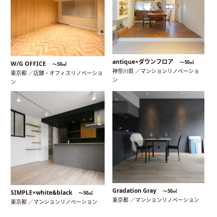
antique×ダウンフロア
〜50㎡
W/G OFFICE
〜50㎡
神奈川県 ／マンションリノベーショ
東京都 ／店舗・オフィスリノベーショ
ン
ン
Gradation Gray
〜50㎡
SIMPLE×white&black
〜50㎡
東京都 ／マンションリノベーション
東京都 ／マンションリノベーション