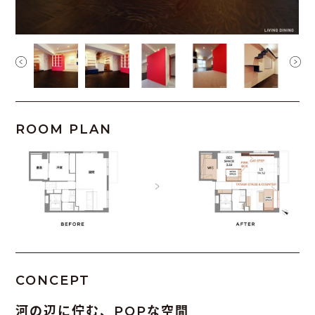
ROOM PLAN
CONCEPT
河の辺に佇む、POPな空間