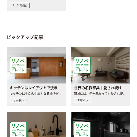
リノベ日記
ピックアップ記事
キッチンはレイアウトで決まる。後悔しないための考え方と選び方
世界の名作家具｜愛され続ける理由と一生モノとの出会い方
キッチンは生活の中心となる場所だからこそ、家の中のどこに置..
家具には、何十年経っても愛され続ける「名作」と呼ばれるもの..
キッチン
デザイン