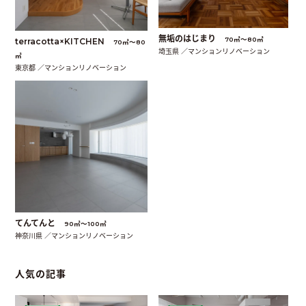
無垢のはじまり
70㎡〜80㎡
terracotta×KITCHEN
70㎡〜80
埼玉県 ／マンションリノベーション
㎡
東京都 ／マンションリノベーション
てんてんと
90㎡〜100㎡
神奈川県 ／マンションリノベーション
人気の記事