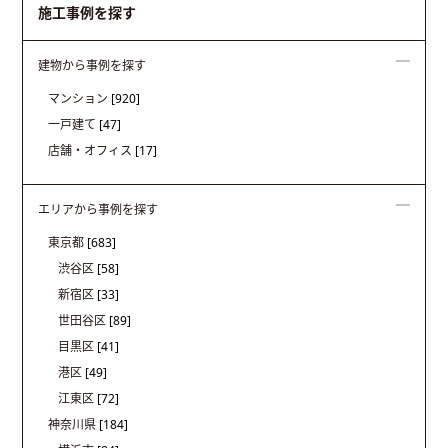
施工事例を探す
建物から事例を探す
マンション
[920]
一戸建て
[47]
店舗・オフィス
[17]
エリアから事例を探す
東京都
[683]
渋谷区
[58]
新宿区
[33]
世田谷区
[89]
目黒区
[41]
港区
[49]
江東区
[72]
神奈川県
[184]