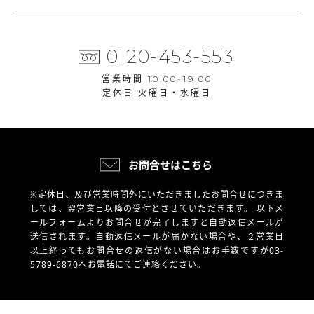
0120-453-553
営業時間 10:00-19:00
定休日 火曜日・水曜日
お問合せはこちら
※定休日、及び営業時間外にいただきましたお問合せにつきま
しては、翌営業日以降の受付とさせていただきます。
以下メ
ールフォームよりお問合せが完了しますと自動返信メールが
送信されます。自動返信メールが届かない場合や、
２営業日
以上経ってもお問合せの返信がない場合はお手数ですが03-
5789-6870へお電話にてご連絡ください。