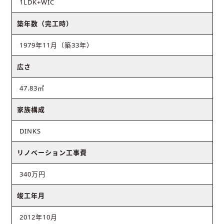
1LDK+WIC
築年数（完工時）
1979年11月（築33年）
広さ
47.83㎡
家族構成
DINKS
リノベーション工事費
340万円
竣工年月
2012年10月