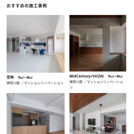
おすすめの施工事例
MidCentury×SOZAI
70㎡〜80㎡
空映
70㎡〜80㎡
神奈川県 ／マンションリノベーショ
神奈川県 ／マンションリノベーション
ン