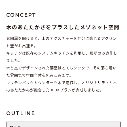
CONCEPT
木のあたたかさをプラスしたメゾネット空間
玄関扉を開けると、木のテクスチャーを存分に感じるアクセン
ト壁がお出迎え。
キッチンは既存のシステムキッチンを利用し、腰壁のみ造作し
ました。
木と黒でデザインされた腰壁はとてもシックで、その落ち着い
た雰囲気で空間全体を包みこみます。
キッチンバックカウンターも木で造作し、オリジナリティと木
のあたたかみが融合した3LDKプランが完成しました。
OUTLINE