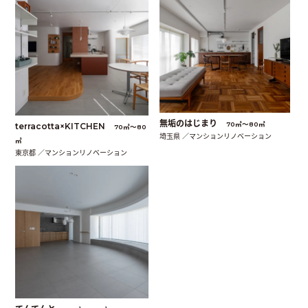
無垢のはじまり
70㎡〜80㎡
terracotta×KITCHEN
70㎡〜80
埼玉県 ／マンションリノベーション
㎡
東京都 ／マンションリノベーション