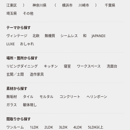
江東区
）
神奈川県
（
横浜市
川崎市
）
千葉県
埼玉県
その他
テーマから探す
ヴィンテージ
北欧
無機質
シームレス
和
JAPANDI
LUXE
おしゃれ
場所・箇所から探す
リビングダイニング
キッチン
寝室
ワークスペース
洗面台
玄関／土間
造作家具
素材から探す
無垢材
タイル
モルタル
コンクリート
ヘリンボーン
ガラス
躯体現し
間取りから探す
ワンルーム
1LDK
2LDK
3LDK
4LDK
5LDK以上