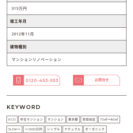
315万円
竣工年月
2012年11月
建物種別
マンションリノベーション
0120-453-553
お問合せ
KEYWORD
ECO
中古マンション
マンション
東京都
世田谷区
70㎡〜80㎡
3LDK〜
〜1000万円
シンプル
ナチュラル
オーガニック