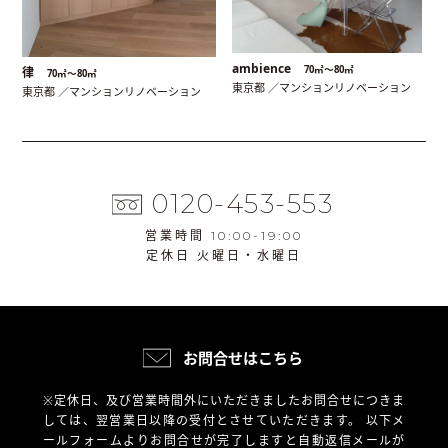
ambience
70㎡〜80㎡
律
70㎡〜80㎡
東京都 ／マンションリノベーション
東京都 ／マンションリノベーション
0120-453-553
営業時間 10:00-19:00
定休日 火曜日・水曜日
お問合せはこちら
※定休日、及び営業時間外にいただきましたお問合せにつきま
しては、翌営業日以降の受付とさせていただきます。
以下メ
ールフォームよりお問合せが完了しますと自動返信メールが