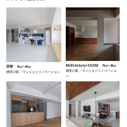
MidCentury×SOZAI
70㎡〜80㎡
空映
70㎡〜80㎡
神奈川県 ／マンションリノベーショ
神奈川県 ／マンションリノベーション
ン