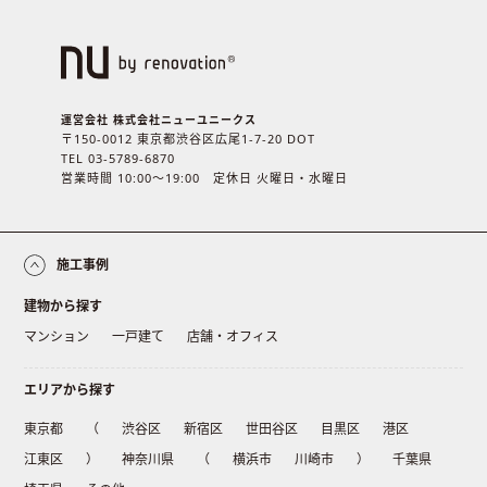
運営会社 株式会社ニューユニークス
〒150-0012 東京都渋谷区広尾1-7-20 DOT
TEL 03-5789-6870
営業時間 10:00〜19:00 定休日 火曜日・水曜日
施工事例
建物から探す
マンション
一戸建て
店舗・オフィス
エリアから探す
東京都
（
渋谷区
新宿区
世田谷区
目黒区
港区
江東区
）
神奈川県
（
横浜市
川崎市
）
千葉県