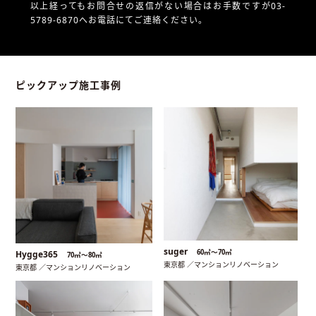
以上経ってもお問合せの返信がない場合はお手数ですが03-
5789-6870へお電話にてご連絡ください。
ピックアップ施工事例
suger
60㎡〜70㎡
Hygge365
70㎡〜80㎡
東京都 ／マンションリノベーション
東京都 ／マンションリノベーション