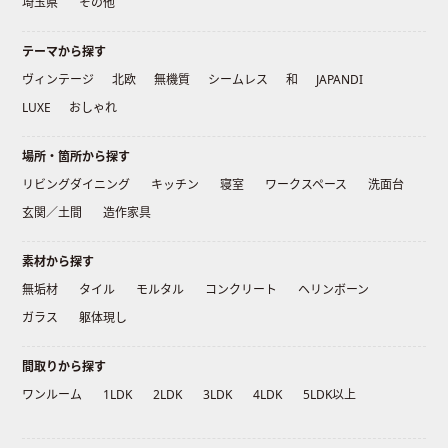
埼玉県
その他
テーマから探す
ヴィンテージ
北欧
無機質
シームレス
和
JAPANDI
LUXE
おしゃれ
場所・箇所から探す
リビングダイニング
キッチン
寝室
ワークスペース
洗面台
玄関／土間
造作家具
素材から探す
無垢材
タイル
モルタル
コンクリート
ヘリンボーン
ガラス
躯体現し
間取りから探す
ワンルーム
1LDK
2LDK
3LDK
4LDK
5LDK以上