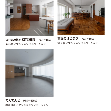
無垢のはじまり
70㎡〜80㎡
terracotta×KITCHEN
70㎡〜80㎡
埼玉県 ／マンションリノベーション
東京都 ／マンションリノベーション
てんてんと
90㎡〜100㎡
神奈川県 ／マンションリノベーション