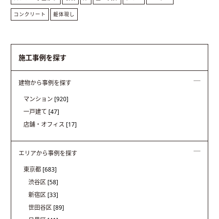
コンクリート
躯体現し
施工事例を探す
建物から事例を探す
マンション
[920]
一戸建て
[47]
店舗・オフィス
[17]
エリアから事例を探す
東京都
[683]
渋谷区
[58]
新宿区
[33]
世田谷区
[89]