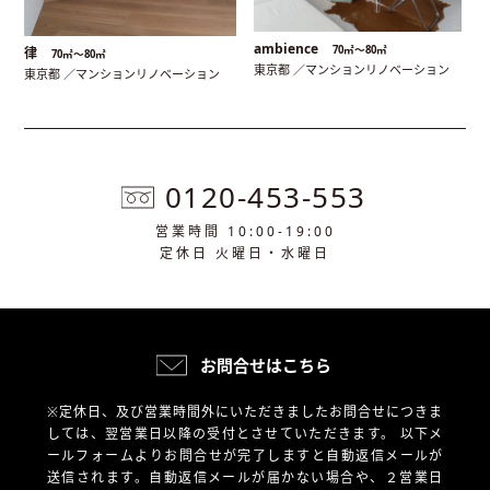
ambience
70㎡〜80㎡
律
70㎡〜80㎡
東京都 ／マンションリノベーション
東京都 ／マンションリノベーション
0120-453-553
営業時間 10:00-19:00
定休日 火曜日・水曜日
お問合せはこちら
※定休日、及び営業時間外にいただきましたお問合せにつきま
しては、翌営業日以降の受付とさせていただきます。
以下メ
ールフォームよりお問合せが完了しますと自動返信メールが
送信されます。自動返信メールが届かない場合や、
２営業日