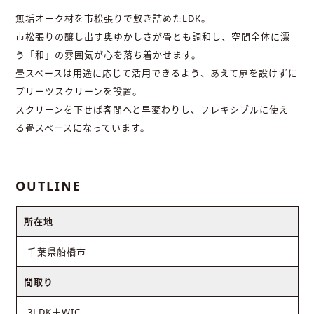
無垢オーク材を市松張りで敷き詰めたLDK。
市松張りの醸し出す奥ゆかしさが畳とも調和し、空間全体に漂
う「和」の雰囲気が心を落ち着かせます。
畳スペースは用途に応じて活用できるよう、あえて扉を設けずに
プリーツスクリーンを設置。
スクリーンを下せば客間へと早変わりし、フレキシブルに使え
る畳スペースになっています。
OUTLINE
所在地
千葉県船橋市
間取り
3LDK＋WIC