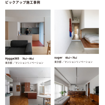
ピックアップ施工事例
suger
60㎡〜70㎡
Hygge365
70㎡〜80㎡
東京都 ／マンションリノベーション
東京都 ／マンションリノベーション