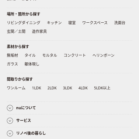
場所・箇所から探す
リビングダイニング
キッチン
寝室
ワークスペース
洗面台
玄関／土間
造作家具
素材から探す
無垢材
タイル
モルタル
コンクリート
ヘリンボーン
ガラス
躯体現し
間取りから探す
ワンルーム
1LDK
2LDK
3LDK
4LDK
5LDK以上
nuについて
サービス
リノベ後の暮らし