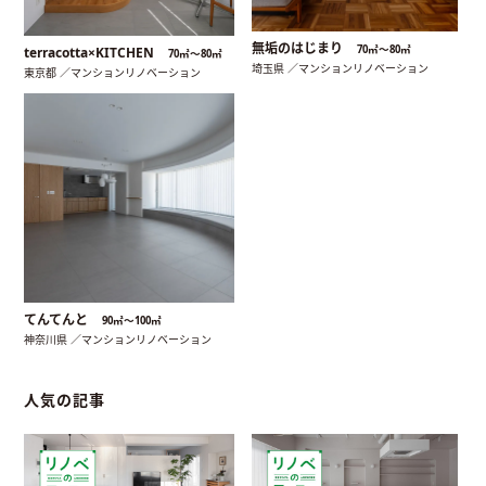
無垢のはじまり
70㎡〜80㎡
terracotta×KITCHEN
70㎡〜80㎡
埼玉県 ／マンションリノベーション
東京都 ／マンションリノベーション
てんてんと
90㎡〜100㎡
神奈川県 ／マンションリノベーション
人気の記事