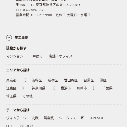
〒150-0012 東京都渋谷区広尾1-7-20 DOT
TEL 03-5789-6870
営業時間 10:00〜19:00 定休日 火曜日・水曜日
施工事例
建物から探す
マンション
一戸建て
店舗・オフィス
エリアから探す
東京都
（
渋谷区
新宿区
世田谷区
目黒区
港区
江東区
）
神奈川県
（
横浜市
川崎市
）
千葉県
埼玉県
その他
テーマから探す
ヴィンテージ
北欧
無機質
シームレス
和
JAPANDI
LUXE
おしゃれ