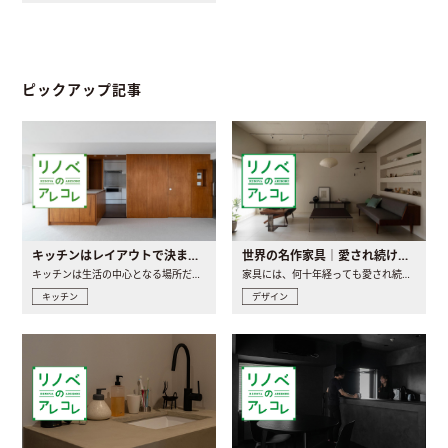
ピックアップ記事
キッチンはレイアウトで決まる。後悔しないための考え方と選び方
世界の名作家具｜愛され続ける理由と一生モノとの出会い方
キッチンは生活の中心となる場所だからこそ、家の中のどこに置..
家具には、何十年経っても愛され続ける「名作」と呼ばれるもの..
キッチン
デザイン