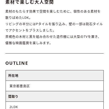
素材で楽しむ大人空間
素材のもたらす効果で空間を楽しむために、個性のある素材を
散りばめたLDK。
リビングの半分にはPタイルを張り込み、壁の一部は割石タイル
でアクセントをプラスしました。
茶褐色の木材と黒を組み合わせた造作棚には大型のTVを置き、
優雅な映画鑑賞を楽しみます。
OUTLINE
所在地
東京都豊島区
間取り
2LDK