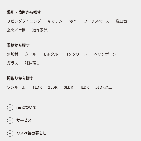
場所・箇所から探す
リビングダイニング
キッチン
寝室
ワークスペース
洗面台
玄関／土間
造作家具
素材から探す
無垢材
タイル
モルタル
コンクリート
ヘリンボーン
ガラス
躯体現し
間取りから探す
ワンルーム
1LDK
2LDK
3LDK
4LDK
5LDK以上
nuについて
サービス
リノベ後の暮らし