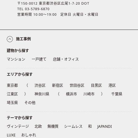
〒150-0012 東京都渋谷区広尾1-7-20 DOT
TEL 03-5789-6870
営業時間 10:00〜19:00 定休日 火曜日・水曜日
施工事例
建物から探す
マンション
一戸建て
店舗・オフィス
エリアから探す
東京都
（
渋谷区
新宿区
世田谷区
目黒区
港区
江東区
）
神奈川県
（
横浜市
川崎市
）
千葉県
埼玉県
その他
テーマから探す
ヴィンテージ
北欧
無機質
シームレス
和
JAPANDI
LUXE
おしゃれ