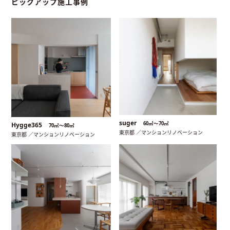
ピックアップ施工事例
suger
60㎡〜70㎡
Hygge365
70㎡〜80㎡
東京都 ／マンションリノベーション
東京都 ／マンションリノベーション