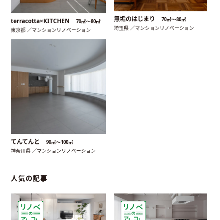
無垢のはじまり
70㎡〜80㎡
terracotta×KITCHEN
70㎡〜80㎡
埼玉県 ／マンションリノベーション
東京都 ／マンションリノベーション
てんてんと
90㎡〜100㎡
神奈川県 ／マンションリノベーション
人気の記事