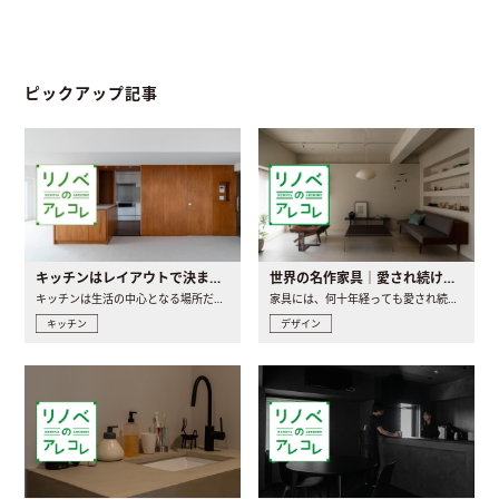
ピックアップ記事
キッチンはレイアウトで決まる。後悔しないための考え方と選び方
世界の名作家具｜愛され続ける理由と一生モノとの出会い方
キッチンは生活の中心となる場所だからこそ、家の中のどこに置..
家具には、何十年経っても愛され続ける「名作」と呼ばれるもの..
キッチン
デザイン